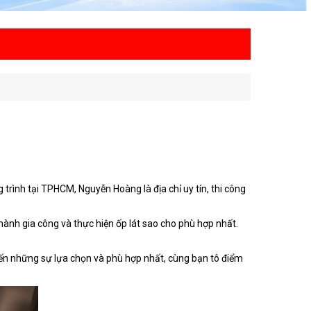
trình tại TPHCM, Nguyễn Hoàng là địa chỉ uy tín, thi công
 hành gia công và thực hiện ốp lát sao cho phù hợp nhất.
n những sự lựa chọn và phù hợp nhất, cùng bạn tô điểm