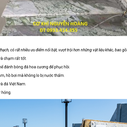
thạch, có rất nhiều ưu điểm nổi bật, vượt trội hơn những vật liệu khác, bao g
à chạm rất tốt.
 thể đánh bóng đá hoa cương để phục hồi.
tắm, hồ bơi mà không lo bị nước thấm.
à đá Việt Nam.
ư hỏng.