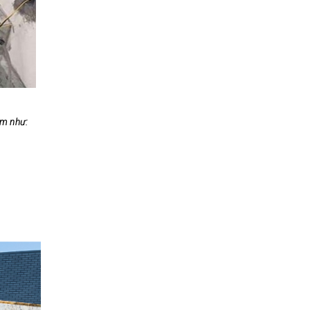
ồm như: