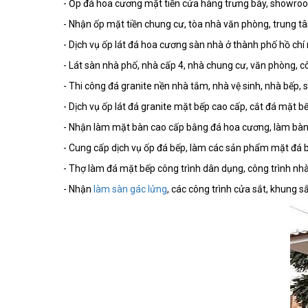
- Ốp đá hoa cương mặt tiền cửa hàng trưng bày, showro
- Nhận ốp mặt tiền chung cư, tòa nhà văn phòng, trung tâ
- Dịch vụ ốp lát đá hoa cương sàn nhà ở thành phố hồ chí 
- Lát sàn nhà phố, nhà cấp 4, nhà chung cư, văn phòng, cô
- Thi công đá granite nền nhà tắm, nhà vệ sinh, nhà bếp,
- Dịch vụ ốp lát đá granite mặt bếp cao cấp, cắt đá mặt 
- Nhận làm mặt bàn cao cấp bằng đá hoa cương, làm bàn 
- Cung cấp dịch vụ ốp đá bếp, làm các sản phẩm mặt đá b
- Thợ làm đá mặt bếp công trình dân dụng, công trình nhà
- Nhận
làm sàn gác lửng
, các công trình cửa sắt, khung s