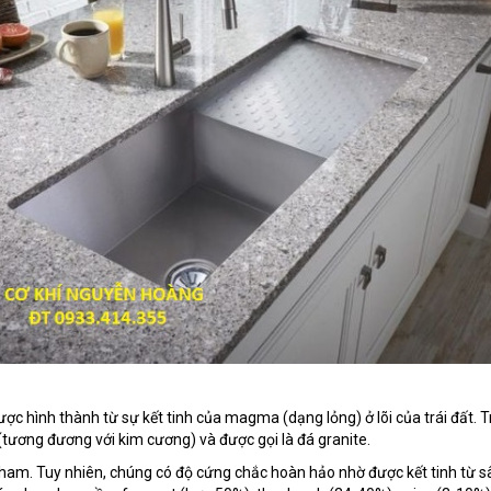
ược hình thành từ sự kết tinh của magma (dạng lỏng) ở lõi của trái đất.
(tương đương với kim cương) và được gọi là đá granite.
m. Tuy nhiên, chúng có độ cứng chắc hoàn hảo nhờ được kết tinh từ sâu