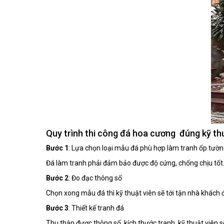
Quy trình thi công đá hoa cương đúng kỹ th
Bước 1
: Lựa chọn loại mẫu đá phù hợp làm tranh ốp tườ
Đá làm tranh phải đảm bảo được độ cứng, chống chịu tốt.
Bước 2
: Đo đạc thông số
Chọn xong mẫu đá thì kỹ thuật viên sẽ tới tận nhà khách đ
Bước 3
: Thiết kế tranh đá
Thu thập được thông số, kích thước tranh, kỹ thuật viên s