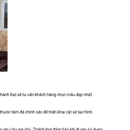
 Thành Đạt sẽ tư vấn khách hàng chọn mẫu đẹp nhất.
thước tấm đá chính xác để triển khai cắt xẻ tạo hình.
theo yêu cầu gia chủ. Thành Đạt đảm bảo khi đi vào sử dụng