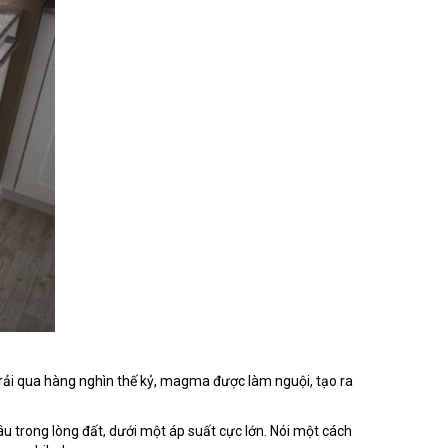
 Trải qua hàng nghìn thế kỷ, magma được làm nguội, tạo ra
 trong lòng đất, dưới một áp suất cực lớn. Nói một cách