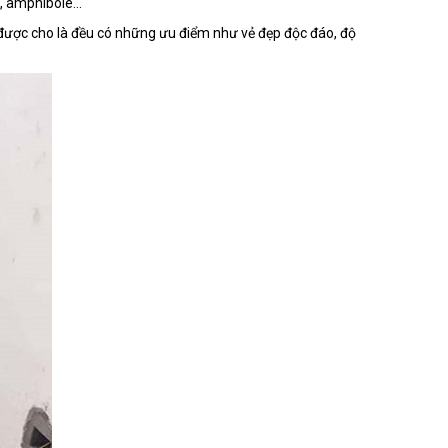
), amphibole…
 được cho là đều có những ưu điểm như vẻ đẹp độc đáo, độ