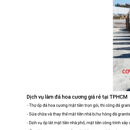
Dịch vụ làm đá hoa cương giá rẻ tại TPHCM
- Thợ ốp đá hoa cương mặt tiền trọn gói, thi công đá grani
- Sửa chữa và thay thế mặt tiền nhà bị hư hỏng đá grani
- Dịch vụ ốp lát mặt tiền nhà phố, mặt tiền công trình xâ