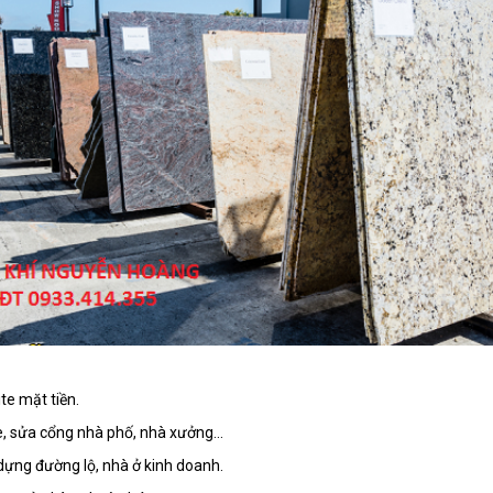
te mặt tiền.
te, sửa cổng nhà phố, nhà xưởng…
y dựng đường lộ, nhà ở kinh doanh.