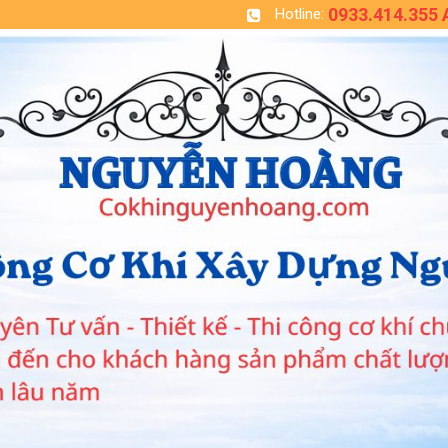
0933.414.355
Hotline: