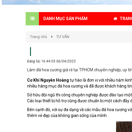
TRAN
DANH MỤC SẢN PHẨM
Trang chủ
TƯ VẤN
Đăng lúc 16:44:03 06/04/2025
Làm đá hoa cương giá rẻ tại TPHCM chuyên nghiệp, uy tín
Cơ Khí Nguyễn Hoàng
tự hào là đơn vị với nhiều năm kin
nhiều hàng mục đá hoa cương và đã được khách hàng tin
Sở hữu đội ngũ thi công chuyên nghiệp được đào tạo một cá
Các loại thiết bị hỗ trợ cũng được chuẩn bị một cách đầy
Bên cạnh đó, với sự đa dạng về các mẫu đá hoa cương v
thêm vẻ đẹp của không gian sống của mình.