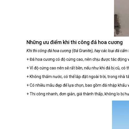
Những ưu điểm khi thi công đá hoa cương
Khi thi công đá hoa cương (Đá Granite), hay các loại đá cẩm 
+ Đá hoa cương có độ cứng cao, nên chịu được tác động v
+ Vì độ cứng cao nên sẽ rất bền, nếu như khi đá bị cũ, có
+ Không thấm nước, có thể lắp đặt ngoài trời, trong nhà 
+ Có nhiều mẫu đẹp để lựa chọn, bao gồm đá nhập khẩu v
+ Thi công nhanh, đơn giản, giá thành thấp, không lo bị h