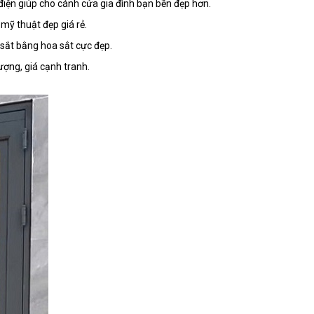
h điện giúp cho cánh cửa gia đình bạn bền đẹp hơn.
 mỹ thuật đẹp giá rẻ.
 sắt bằng hoa sắt cực đẹp.
lượng, giá cạnh tranh.