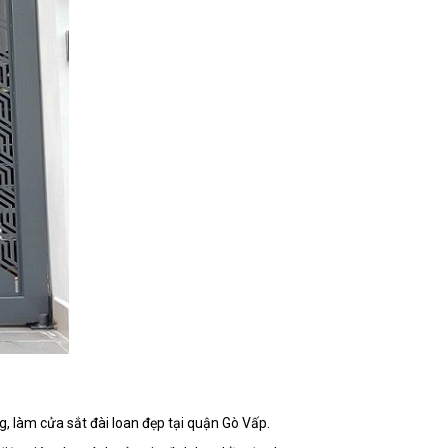
ng, làm cửa sắt đài loan đẹp tại quận Gò Vấp.