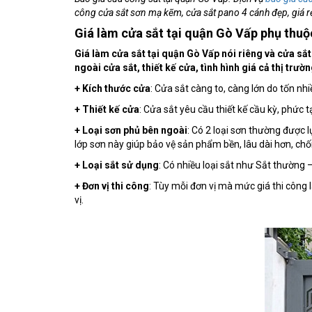
công cửa sắt sơn mạ kẽm, cửa sắt pano 4 cánh đẹp, giá 
Giá làm cửa sắt tại quận Gò Vấp phụ thuộ
Giá làm cửa sắt tại quận Gò Vấp nói riêng và cửa sắt
ngoài cửa sắt, thiết kế cửa, tình hình giá cả thị trườ
+ Kích thước cửa
: Cửa sắt càng to, càng lớn do tốn nh
+ Thiết kế cửa
: Cửa sắt yêu cầu thiết kế cầu kỳ, phức 
+ Loại sơn phủ bên ngoài
: Có 2 loại sơn thường được l
lớp sơn này giúp bảo vệ sản phẩm bền, lâu dài hơn, chố
+ Loại sắt sử dụng
: Có nhiều loại sắt như Sắt thường
+ Đơn vị thi công
: Tùy mỗi đơn vị mà mức giá thi công 
vị.