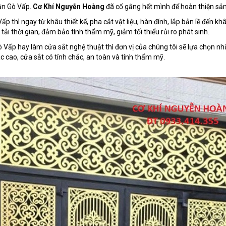
uận Gò Vấp.
Cơ Khí Nguyễn Hoàng
đã cố gắng hết mình để hoàn thiện sản 
ấp thì ngay từ khâu thiết kế, pha cắt vật liệu, hàn đính, lắp bản lề đến kh
ải thời gian, đảm bảo tính thẩm mỹ, giảm tối thiểu rủi ro phát sinh.
 Vấp hay làm cửa sắt nghệ thuật thì đơn vị của chúng tôi sẽ lựa chọn nh
 cao, cửa sắt có tính chắc, an toàn và tính thẩm mỹ.