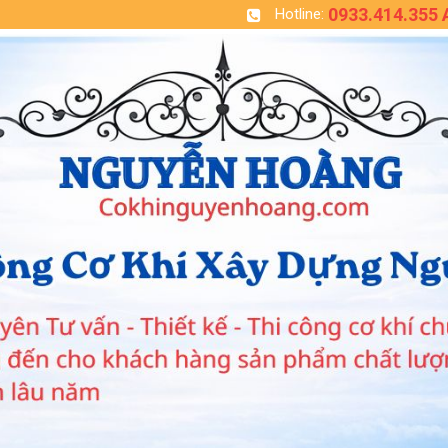
0933.414.355
Hotline: