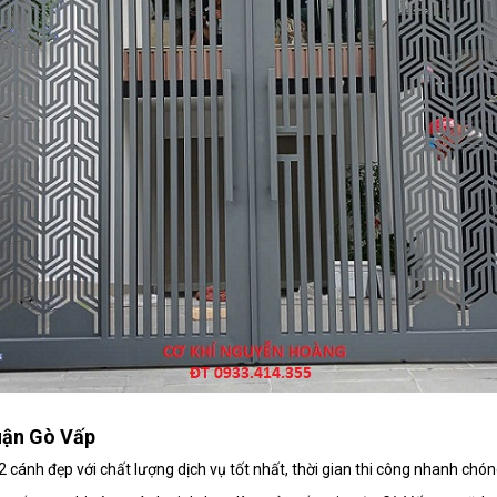
quận Gò Vấp
 2 cánh đẹp với chất lượng dịch vụ tốt nhất, thời gian thi công nhanh chó