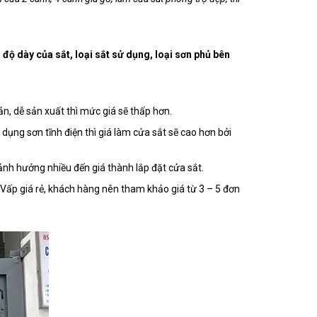
 độ dày của sắt, loại sắt sử dụng, loại sơn phủ bên
ản, dễ sản xuất thì mức giá sẽ thấp hơn.
 dụng sơn tĩnh điện thì giá làm cửa sắt sẽ cao hơn bởi
ảnh hưởng nhiều đến giá thành lắp đặt cửa sắt.
ò Vấp giá rẻ, khách hàng nên tham khảo giá từ 3 – 5 đơn