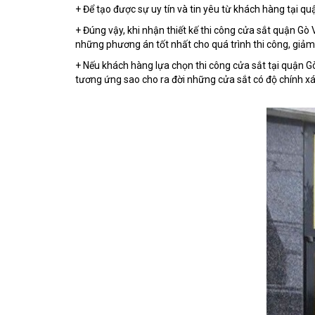
+ Để tạo được sự uy tín và tin yêu từ khách hàng tại q
+ Đúng vậy, khi nhận thiết kế thi công cửa sắt quận Gò V
những phương án tốt nhất cho quá trình thi công, giảm t
+ Nếu khách hàng lựa chọn thi công cửa sắt tại quận Gò
tương ứng sao cho ra đời những cửa sắt có độ chính xác