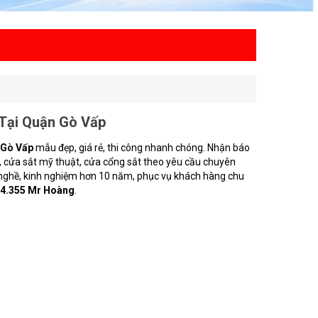
Tại Quận Gò Vấp
 Gò Vấp
mẫu đẹp, giá rẻ, thi công nhanh chóng. Nhận báo
c, cửa sắt mỹ thuật, cửa cổng sắt theo yêu cầu chuyên
h nghề, kinh nghiệm hơn 10 năm, phục vụ khách hàng chu
14.355 Mr Hoàng
.