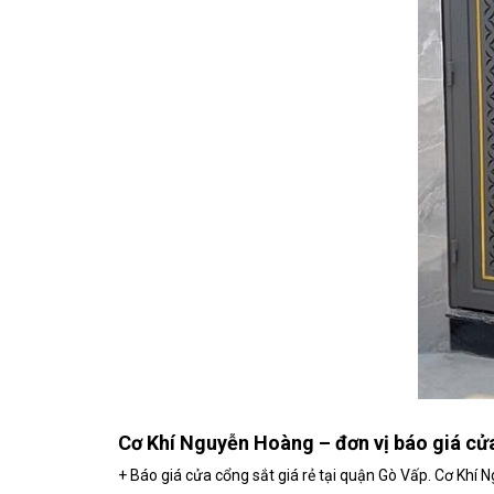
Cơ Khí Nguyễn Hoàng – đơn vị báo giá cửa
+ Báo giá cửa cổng sắt giá rẻ tại quận Gò Vấp. Cơ Kh