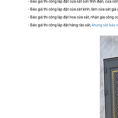
- Báo giá thi công lắp đặt cửa sắt sơn tĩnh điện, cửa c
- Báo giá thi công lắp đặt cửa sắt kính, làm cửa sắt gi
- Báo giá thi công lắp đặt hoa cửa sắt, nhận gia công 
- Báo giá thi công lắp đặt hàng rào sắt,
khung sắt bảo 