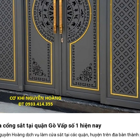
 cổng sắt tại quận Gò Vấp số 1 hiện nay
í Nguyễn Hoàng dịch vụ làm cửa sắt tại các quận, huyện trên địa bàn thà