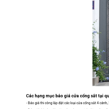
Các hạng mục báo giá cửa cổng sắt tại 
- Báo giá thi công lắp đặt các loại cửa cổng sắt 4 cánh,