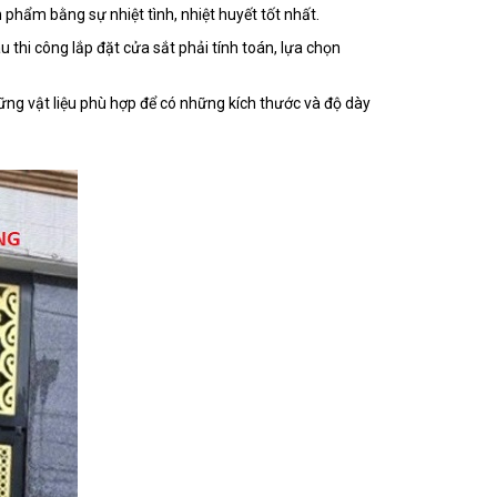
phẩm bằng sự nhiệt tình, nhiệt huyết tốt nhất.
âu thi công lắp đặt cửa sắt phải tính toán, lựa chọn
ững vật liệu phù hợp để có những kích thước và độ dày