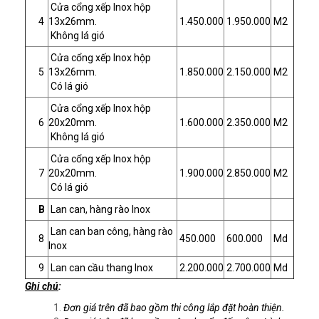
Cửa cổng xếp Inox hộp
4
13x26mm.
1.450.000
1.950.000
M2
Không lá gió
Cửa cổng xếp Inox hộp
5
13x26mm.
1.850.000
2.150.000
M2
Có lá gió
Cửa cổng xếp Inox hộp
6
20x20mm.
1.600.000
2.350.000
M2
Không lá gió
Cửa cổng xếp Inox hộp
7
20x20mm.
1.900.000
2.850.000
M2
Có lá gió
B
Lan can, hàng rào Inox
Lan can ban công, hàng rào
8
450.000
600.000
Md
Inox
9
Lan can cầu thang Inox
2.200.000
2.700.000
Md
Ghi chú
:
Đơn giá trên đã bao gồm thi công lắp đặt hoàn thiện.