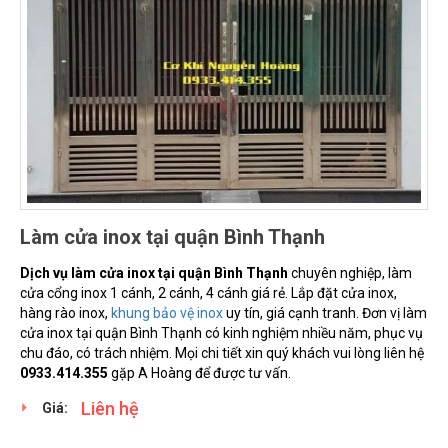
Làm cửa inox tại quận Bình Thạnh
Dịch vụ làm cửa inox tại quận Bình Thạnh
chuyên nghiệp, làm
cửa cổng inox 1 cánh, 2 cánh, 4 cánh giá rẻ. Lắp đặt cửa inox,
hàng rào inox,
khung bảo vệ inox
uy tín, giá cạnh tranh. Đơn vị làm
cửa inox tại quận Bình Thạnh có kinh nghiệm nhiều năm, phục vụ
chu đáo, có trách nhiệm. Mọi chi tiết xin quý khách vui lòng liên hệ
0933.414.355
gặp A Hoàng để được tư vấn.
Liên hệ
Giá: