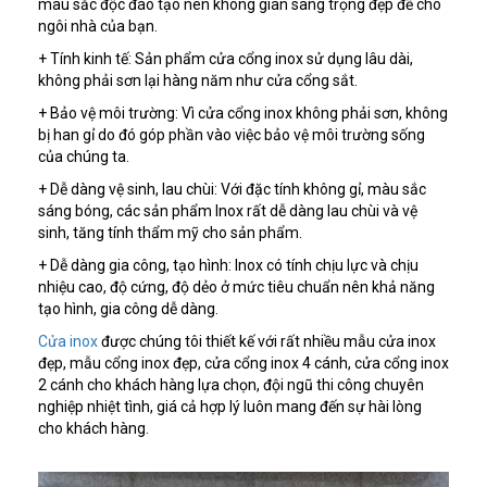
màu sắc độc đáo tạo nên không gian sang trọng đẹp đẽ cho
ngôi nhà của bạn.
+ Tính kinh tế: Sản phẩm cửa cổng inox sử dụng lâu dài,
không phải sơn lại hàng năm như cửa cổng sắt.
+ Bảo vệ môi trường: Vì cửa cổng inox không phải sơn, không
bị han gỉ do đó góp phần vào việc bảo vệ môi trường sống
của chúng ta.
+ Dễ dàng vệ sinh, lau chùi: Với đặc tính không gỉ, màu sắc
sáng bóng, các sản phẩm Inox rất dễ dàng lau chùi và vệ
sinh, tăng tính thẩm mỹ cho sản phẩm.
+ Dễ dàng gia công, tạo hình: Inox có tính chịu lực và chịu
nhiệu cao, độ cứng, độ dẻo ở mức tiêu chuẩn nên khả năng
tạo hình, gia công dễ dàng.
Cửa inox
được chúng tôi thiết kế với rất nhiều mẫu cửa inox
đẹp, mẫu cổng inox đẹp, cửa cổng inox 4 cánh, cửa cổng inox
2 cánh cho khách hàng lựa chọn, đội ngũ thi công chuyên
nghiệp nhiệt tình, giá cả hợp lý luôn mang đến sự hài lòng
cho khách hàng.