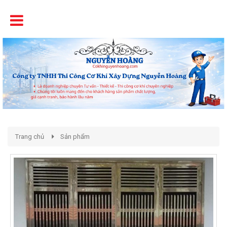
Tên
Chất Lượng - Uy Tín - Giá Cạnh Tranh
Trang chủ
Sản phẩm