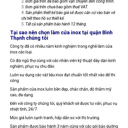
Đơn giá trên đã bao gồm vận chuyển đến công trình.
Đơn giá trên chưa bao gồm thuế VAT.
Sản phẩm thiết kế báo giá sẽ được căn cứ vào bản vẽ
chi tiết theo hồ sơ thiết kế.
Tất cả sản phẩm bảo hành 12 tháng.
Tại sao nên chọn làm cửa inox tại quận Bình
Thạnh chúng tôi
Công ty đã có nhiều năm kinh nghiệm trong nghề làm cửa
inox các loại.
Có đội ngũ thợ cùng với các nhân viên kỹ thuật dày dặn kinh
nghiệm, phục vụ chu đáo.
Luôn sư dụng các vật liệu inox đạt chuẩn tốt nhất vào để thi
công.
Sản phẩm cửa inox luôn bền đẹp, chắc chắn, độ thẫm mỹ
cao, đa dạng.
Đến với công ty chúng tôi, quý khách sẽ được tư vấn, phục vụ
nhiệt tình, 24/7.
Mức giá luôn cạnh tranh, hấp dẫn so với thị trường.
Sản phẩm được bảo hành 3 năm cùng với các gói bảo dưỡng