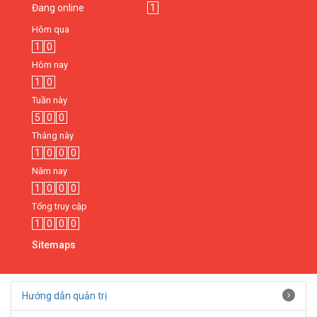
Đang online
1
Hôm qua
1
0
Hôm nay
1
0
Tuần này
5
0
0
Tháng này
1
0
0
0
Năm nay
1
0
0
0
Tổng truy cập
1
0
0
0
Sitemaps
Hướng dẫn quản trị