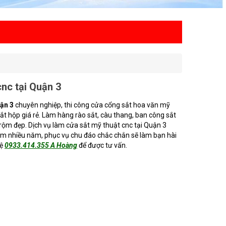
nc tại Quận 3
uận 3
chuyên nghiệp, thi công cửa cổng sắt hoa văn mỹ
sắt hộp giá rẻ. Làm hàng rào sắt, càu thang, ban công sắt
trộm đẹp. Dịch vụ làm cửa sắt mỹ thuật cnc tại Quận 3
iệm nhiều năm, phục vụ chu đáo chắc chắn sẽ làm bạn hài
hệ
0933.414.355 A Hoàng
để được tư vấn.