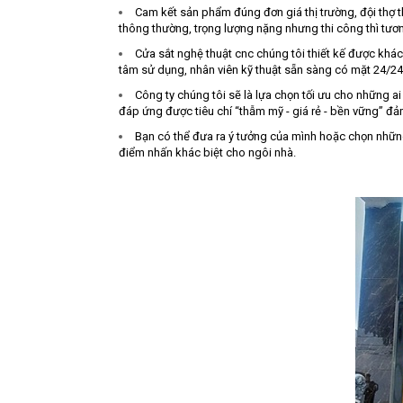
Cam kết sản phẩm đúng đơn giá thị trường, đội thợ t
thông thường, trọng lượng nặng nhưng thi công thì tươ
Cửa sắt nghệ thuật cnc chúng tôi thiết kế được khá
tâm sử dụng, nhân viên kỹ thuật sẵn sàng có mặt 24/24
Công ty chúng tôi sẽ là lựa chọn tối ưu cho những a
đáp ứng được tiêu chí “thẫm mỹ - giá rẻ - bền vững” đả
Bạn có thể đưa ra ý tưởng của mình hoặc chọn những
điểm nhấn khác biệt cho ngôi nhà.