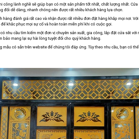
hi công lành nghề sẽ giúp bạn có một sản phẩm tốt nhất, chất lượng nhất. Cửa s
ng đối dễ dàng, nhanh chóng nên được rất nhiều khách hàng lựa chọn.
ch hàng đánh giá rất cao và nhận được rất nhiều đơn đặt hàng khắp mọi nơi. Vớ
 để khắc phục mọi sự cố và hoàn toàn miễn phí khi có cuộc gọi.
i có nhu cầu tìm kiếm một đơn vị chuyên sản xuất, gia công, lắp đặt cửa sắt vớ
m bảo mang lại sự hài lòng tuyệt đối cho quý khách hàng.
 mẫu có sẵn trên website để chúng tôi đáp ứng. Tùy theo nhu cầu, bạn có thể