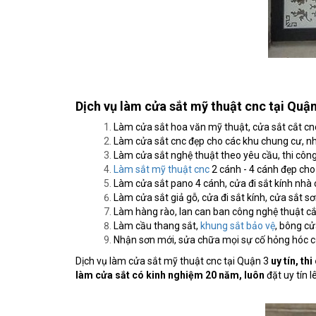
Dịch vụ làm cửa sắt mỹ thuật cnc tại Quận
Làm cửa sắt hoa văn mỹ thuật, cửa sắt cắt cnc
Làm cửa sắt cnc đẹp cho các khu chung cư, nhà
Làm cửa sắt nghệ thuật theo yêu cầu, thi công
Làm sắt mỹ thuật cnc
2 cánh - 4 cánh đẹp cho
Làm cửa sắt pano 4 cánh, cửa đi sắt kính nhà c
Làm cửa sắt giả gỗ, cửa đi sắt kính, cửa sắt s
Làm hàng rào, lan can ban công nghệ thuật cắ
Làm cầu thang sắt,
khung sắt bảo vệ
, bông cử
Nhận sơn mới, sửa chữa mọi sự cố hỏng hóc của
Dịch vụ làm cửa sắt mỹ thuật cnc tại Quận 3
uy tín, th
làm cửa sắt có kinh nghiệm 20 năm, luôn
đặt uy tín 