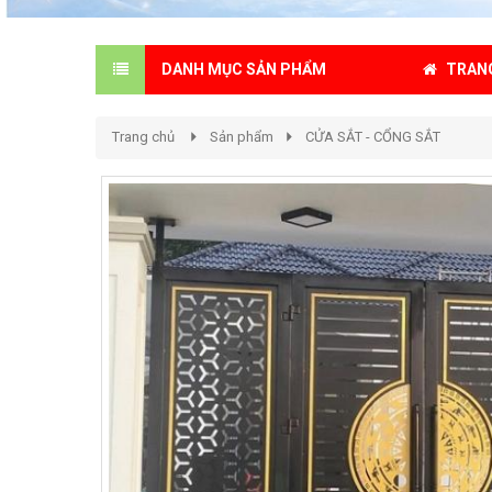
TRAN
DANH MỤC SẢN PHẨM
Trang chủ
Sản phẩm
CỬA SẮT - CỔNG SẮT