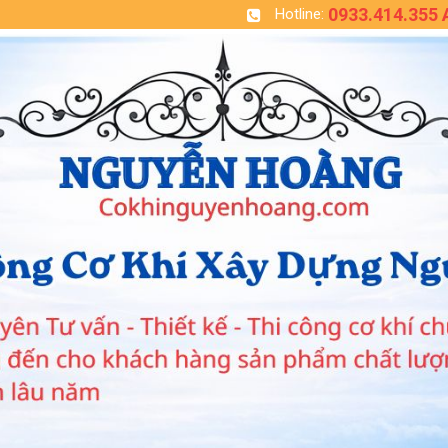
0933.414.355
Hotline: