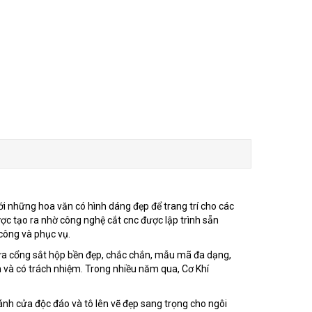
ới những hoa văn có hình dáng đẹp để trang trí cho các
ợc tạo ra nhờ công nghệ cắt cnc được lập trình sẵn
công và phục vụ.
ửa cổng sắt hộp bền đẹp, chắc chắn, mẫu mã đa dạng,
nh và có trách nhiệm. Trong nhiều năm qua, Cơ Khí
cánh cửa độc đáo và tô lên vẽ đẹp sang trọng cho ngôi