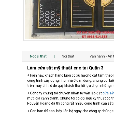
Ngoại thất
Nội thất
Vận hành - An 
Làm cửa sắt mỹ thuật cnc tại Quận 3
+ Hiện nay, khách hàng luôn có xu hướng cắt tấm thép k
công trình xây dựng như nhà ở dân dụng, chung cư, biệ
trên máy tính, ở đó quý khách tha hồ lựa chọn những 
+ Công ty chúng tôi chuyên nhận tư vấn lắp đặt
cửa sắ
mức giá cạnh tranh. Chúng tôi có đội ngu kỹ thuật có t
Nguyễn Hoàng đã thi công rất nhiều công trình của sắt
+ Còn bạn thì sao, hãy liên hệ ngay cho công ty chúng 