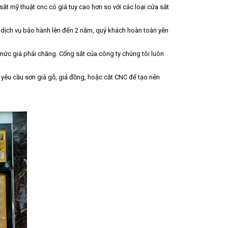
ắt mỹ thuật cnc có giá tuy cao hơn so với các loại cửa sắt
i dịch vụ bảo hành lên đến 2 năm, quý khách hoàn toàn yên
i mức giá phải chăng. Cổng sắt của công ty chúng tôi luôn
 yêu cầu sơn giả gỗ, giả đồng, hoặc cắt CNC để tạo nên