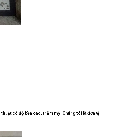
thuật có độ bền cao, thẫm mỹ. Chúng tôi là đơn vị