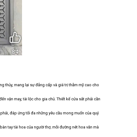
g thủy, mang lại sự đẳng cấp và giá trị thẫm mỹ cao cho
 vận may, tài lộc cho gia chủ. Thiết kế cửa sắt phải cần
ừa phải, đáp ứng tối đa những yêu cầu mong muốn của quý
 bàn tay tài hoa của người thợ, mỗi đường nét hoa văn mà