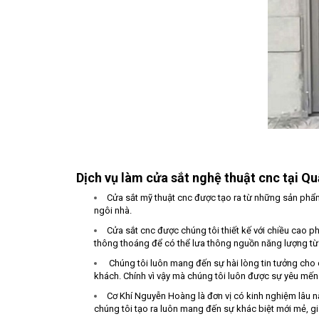
Dịch vụ làm cửa sắt nghệ thuật cnc tại Q
Cửa sắt mỹ thuật cnc được tạo ra từ những sản phẩm
ngôi nhà.
Cửa sắt cnc được chúng tôi thiết kế với chiều cao 
thông thoáng để có thể lưa thông nguồn năng lượng từ 
Chúng tôi luôn mang đến sự hài lòng tin tưởng cho
khách. Chính vì vậy mà chúng tôi luôn được sự yêu mến
Cơ Khí Nguyễn Hoàng là đơn vị có kinh nghiệm lâu nă
chúng tôi tạo ra luôn mang đến sự khác biệt mới mẻ, gi