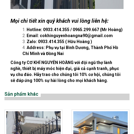
Mọi chi tiết xin quý khách vui lòng liên hệ:
Hotline: 0933.414.355 / 0965.299.667 (Mr Hoàng)
Email:
cokhinguyenhoangna90@gmail.com
Zalo: 0933.414.355 ( Hữu Hoàng )
Address: Phụ vụ tại Bình Dương, Thành Phố Hồ
Chí Minh và Đồng Nai
Công ty CƠ KHÍ NGUYỄN HOÀNG với đội ngũ thợ lành
nghề, thiết bị máy móc hiện đại, giá cả cạnh tranh, phục
vụ chu đáo. Hãy trao cho chúng tôi 10% cơ hội, chúng tôi
sẽ đáp ứng 100% sự hài lòng cho mọi khách hàng.
Sản phẩm khác