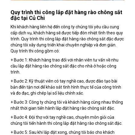
Quy trình thi công lắp đặt hàng rào chông sắt
đặc tại Củ Chi
Khi khách hàng liên hệ đến công ty chúng tôi yêu cầu cung
cấp dịch vụ, khách hàng sẽ được tiếp đón nhiệt tình theo quy
trình. Quy trình thi công lắp đặt hàng rào chông sắt đặc được
chúng tôi xây dựng triển khai chuyên nghiệp và đơn giản.
Quy trình thi công gồm có:
+ Bước 1: Khách hàng trao đổi với nhân viên tư vấn về nhu
cầu lắp đặt hàng rào chông sắt đặc cho nhà ở hoặc công
trình.
+ Bước 2: Kỹ thuật viên có tay nghề cao, được đào tạo bài
bản đến tận nơi để khảo sát tình hình thực tế của công trình
và đo đạc, ghi chép lại số liệu chính xác.
+ Bước 3: Công ty chúng tôi và khách hàng cùng nhau thống
nhất thời gian tiến hành lắp đặt hàng rào chông sắt đặc.
+ Bước 4: Đội thợ với tay nghề cao, chuyên môn giỏi của
chúng tôi tiến hành thi công lắp đặt hàng rào chông sắt đặc.
+ Bước 5: Sau khi lắp đặt xong, chúng tôi báo cho khách