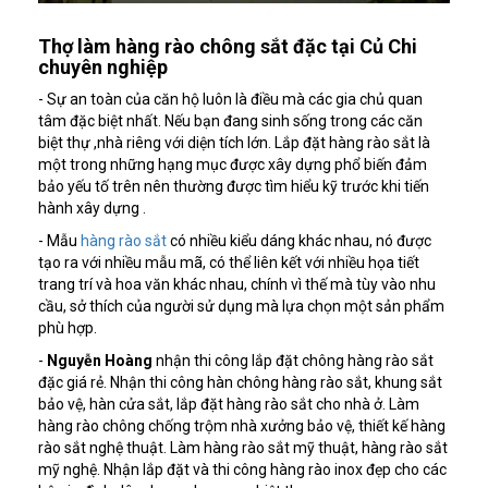
Thợ làm hàng rào chông sắt đặc tại Củ Chi
chuyên nghiệp
- Sự an toàn của căn hộ luôn là điều mà các gia chủ quan
tâm đặc biệt nhất. Nếu bạn đang sinh sống trong các căn
biệt thự ,nhà riêng với diện tích lớn. Lắp đặt hàng rào sắt là
một trong những hạng mục được xây dựng phổ biến đảm
bảo yếu tố trên nên thường được tìm hiểu kỹ trước khi tiến
hành xây dựng .
- Mẫu
hàng rào sắt
có nhiều kiểu dáng khác nhau, nó được
tạo ra với nhiều mẫu mã, có thể liên kết với nhiều họa tiết
trang trí và hoa văn khác nhau, chính vì thế mà tùy vào nhu
cầu, sở thích của người sử dụng mà lựa chọn một sản phẩm
phù hợp.
-
Nguyễn Hoàng
nhận thi công lắp đặt chông hàng rào sắt
đặc giá rẻ. Nhận thi công hàn chông hàng rào sắt, khung sắt
bảo vệ, hàn cửa sắt, lắp đặt hàng rào sắt cho nhà ở. Làm
hàng rào chông chống trộm nhà xưởng bảo vệ, thiết kế hàng
rào sắt nghệ thuật. Làm hàng rào sắt mỹ thuật, hàng rào sắt
mỹ nghệ. Nhận lắp đặt và thi công hàng rào inox đẹp cho các