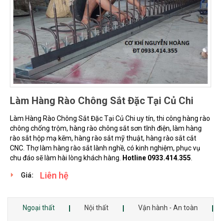
Làm Hàng Rào Chông Sắt Đặc Tại Củ Chi
Làm Hàng Rào Chông Sắt Đặc Tại Củ Chi uy tín, thi công hàng rào
chông chống trộm, hàng rào chông sắt sơn tĩnh điện, làm hàng
rào sắt hộp mạ kẽm, hàng rào sắt mỹ thuật, hàng rào sắt cắt
CNC. Thợ làm hàng rào sắt lành nghề, có kinh nghiệm, phục vụ
chu đáo sẽ làm hài lòng khách hàng.
Hotline 0933.414.355
.
Liên hệ
Giá:
Ngoại thất
Nội thất
Vận hành - An toàn