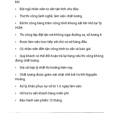
khí.
Đội ngũ nhân viên tư vấn tận tình chu đáo.
Thợ thi công lành nghề, làm việc chất lượng.
Đã thi công hàng trăm công trình khung sắt lớn nhỏ tại Tp
HCM.
Thi công lắp đặt tận nơi không ngại đường xa, số lượng ít.
Được làm việc trực tiếp với chủ cơ sở hàng đầu.
Có nhân viên đến tận công trình tư vấn và báo giá
Quý khách có thể đổi hoặc trả lại hàng nếu thi công không
đúng chất lượng.
Giá cả hợp lý nhất thị trường hiện nay.
Chất lượng được giám sát chặt chẽ bởi Cơ Khí Nguyễn
Hoàng.
Xử lý, khắc phục sự cố từ 1-2 ngày làm việc.
Hỗ trợ tư vấn khách hàng miễn phí.
Bảo hành sản phẩm 12 tháng.