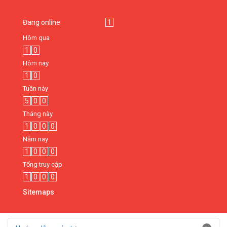
Đang online
1
Hôm qua
1
0
Hôm nay
1
0
Tuần này
5
0
0
Tháng này
1
0
0
0
Năm nay
1
0
0
0
Tổng truy cập
1
0
0
0
Sitemaps