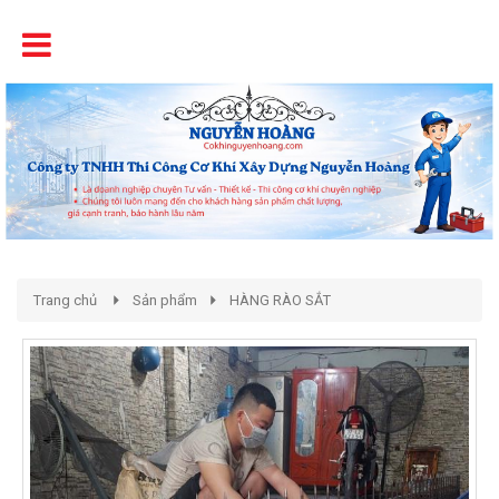
Tên
Chất Lượng - Uy Tín - Giá Cạnh Tranh
Trang chủ
Sản phẩm
HÀNG RÀO SẮT