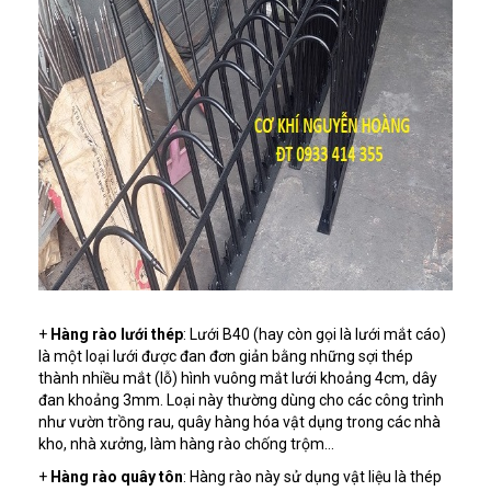
+
Hàng rào lưới thép
: Lưới B40 (hay còn gọi là lưới mắt cáo)
là một loại lưới được đan đơn giản bằng những sợi thép
thành nhiều mắt (lỗ) hình vuông mắt lưới khoảng 4cm, dây
đan khoảng 3mm. Loại này thường dùng cho các công trình
như vườn trồng rau, quây hàng hóa vật dụng trong các nhà
kho, nhà xưởng, làm hàng rào chống trộm...
+
Hàng rào quây tôn
: Hàng rào này sử dụng vật liệu là thép