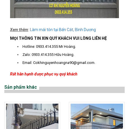
Xem thêm
:
Làm mái tôn tại Bến Cát, Bình Dương
MỌI THÔNG TIN XIN QUÝ KHÁCH VUI LÒNG LIÊN HỆ
Hotline: 0933.414.355 Mr Hoàng.
Zalo: 0933.414.355 Hữu Hoàng.
Email:
Cokhinguyenhoangna90@gmail.com
.
Rất hân hạnh được phục vụ quý khách
Sản phẩm khác