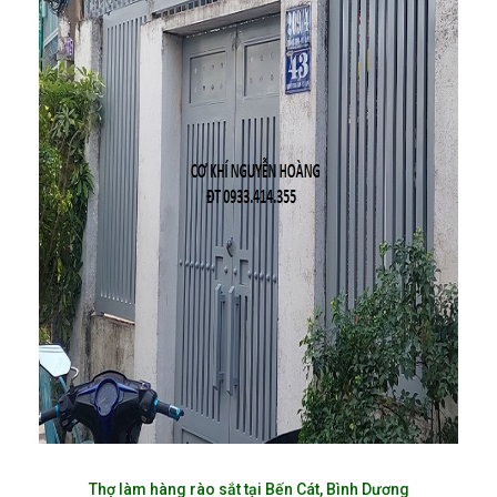
Thợ làm hàng rào sắt tại Bến Cát, Bình Dương