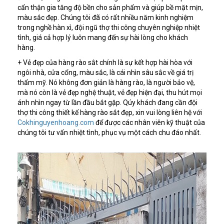
cẩn thận gia tăng độ bền cho sản phẩm và giúp bề mặt mịn,
màu sắc đẹp. Chúng tôi đã có rất nhiều năm kinh nghiệm
trong nghề hàn xì, đội ngũ thợ thi công chuyên nghiệp nhiệt
tình, giá cả hợp lý luôn mang đến sự hài lòng cho khách
hàng.
+ Vẻ đẹp của hàng rào sắt chính là sự kết hợp hài hòa với
ngôi nhà, cửa cổng, màu sắc, là cái nhìn sâu sắc về giá trị
thẩm mỹ. Nó không đơn giản là hàng rào, là người bảo vệ,
mà nó còn là vẻ đẹp nghệ thuật, vẻ đẹp hiện đại, thu hút mọi
ánh nhìn ngay từ lần đầu bắt gặp. Qúy khách đang cần đội
thợ thi công thiết kế hàng rào sắt đẹp, xin vui lòng liên hệ với
Cokhinguyenhoang.com
để được các nhân viên kỹ thuật của
chúng tôi tư vấn nhiệt tình, phục vụ một cách chu đáo nhất.