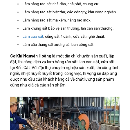
Làm hàng rào sắt nhà dân, nhà phố, chung cư.
Làm hàng rào sắt biệt thự, các công ty, khu công nghiệp.
Làm hàng rào sắt mạ kẽm, hàng rào inox.
Làm khung sắt bảo vệ sân thượng, lan can sân thượng.
Làm cửa sắt
, cổng sắt 4 cánh, cửa sắt nghệ thuật.
Làm cầu thang sắt xương cá, ban công sắt.
Cơ Khí Nguyễn Hoàng
là một địa chỉ chuyên sản xuất, lắp
đặt, thi công dịch vụ làm hàng rào sắt, lan can sắt, cửa sắt
tại Bến Cát. Với đội thợ chuyên nghiệp sản xuất, thi công lành
nghề, nhiệt huyết huyết trong công việc, hi vọng sẽ đáp ứng
được nhu cầu của khách hàng cả về chất lượng sản phẩm
cũng như giá cả của sản phẩm.