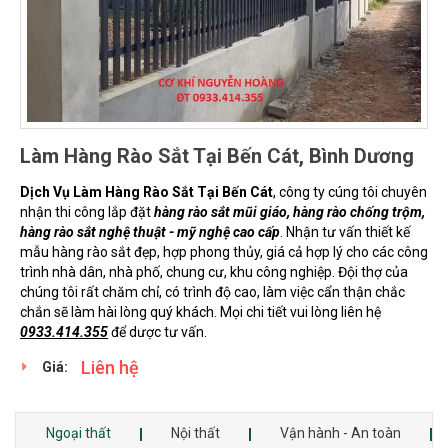
Làm Hàng Rào Sắt Tại Bến Cát, Bình Dương
Dịch Vụ Làm Hàng Rào Sắt Tại Bến Cát
, công ty cúng tôi chuyên
nhận thi công lắp đặt
hàng rào sắt mũi giáo, hàng rào chống trộm,
hàng rào sắt nghệ thuật - mỹ nghệ cao cấp
. Nhận tư vấn thiết kế
mẫu hàng rào sắt đẹp, hợp phong thủy, giá cả hợp lý cho các công
trình nhà dân, nhà phố, chung cư, khu công nghiệp. Đội thợ của
chúng tôi rất chăm chỉ, có trình độ cao, làm việc cẩn thận chắc
chắn sẽ làm hài lòng quý khách. Mọi chi tiết vui lòng liên hệ
0933.414.355
để dược tư vấn.
Liên hệ
Giá:
Ngoại thất
Nội thất
Vận hành - An toàn