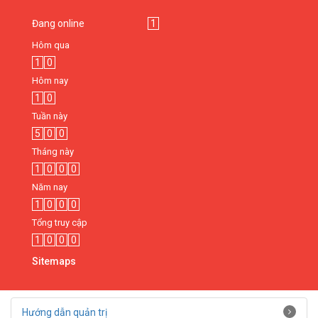
Đang online
1
Hôm qua
1
0
Hôm nay
1
0
Tuần này
5
0
0
Tháng này
1
0
0
0
Năm nay
1
0
0
0
Tổng truy cập
1
0
0
0
Sitemaps
Hướng dẫn quản trị