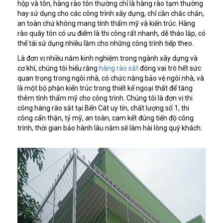
hộp và tôn, hàng rào tôn thường chỉ là hàng rào tạm thường
hay sử dụng cho các công trình xây dựng, chỉ cần chắc chắn,
an toàn chứ không mang tính thẩm mỹ và kiến trúc. Hàng
rào quây tôn có ưu điểm là thi công rất nhanh, dễ tháo lắp, có
thể tái sử dụng nhiều lầm cho những công trình tiếp theo.
Là đơn vị nhiều năm kinh nghiệm trong ngành xây dựng và
cơ khí, chúng tôi hiểu rằng
hàng rào sắt
đóng vai trò hết sức
quan trọng trong ngôi nhà, có chức năng bảo vệ ngôi nhà, và
là một bộ phận kiến trúc trong thiết kế ngoại thất để tăng
thêm tính thẩm mỹ cho công trình. Chúng tôi là đơn vị thi
công hàng rào sắt tại Bến Cát uy tín, chất lượng số 1, thi
công cẩn thận, tỷ mỹ, an toàn, cam kết đúng tiến độ công
trình, thời gian bảo hành lâu năm sẽ làm hài lòng quý khách.