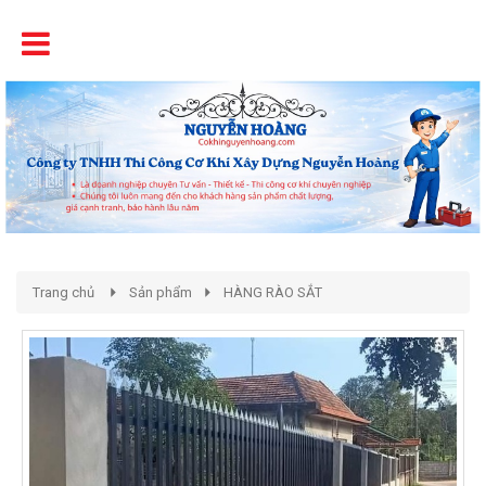
Tên
Chất Lượng - Uy Tín - Giá Cạnh Tranh
Trang chủ
Sản phẩm
HÀNG RÀO SẮT