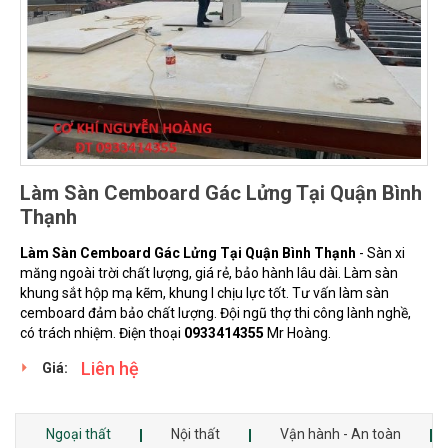
Làm Sàn Cemboard Gác Lửng Tại Quận Bình
Thạnh
Làm Sàn Cemboard Gác Lửng Tại Quận Bình Thạnh
- Sàn xi
măng ngoài trời chất lượng, giá rẻ, bảo hành lâu dài. Làm sàn
khung sắt hộp mạ kẽm, khung I chịu lực tốt. Tư vấn làm sàn
cemboard đảm bảo chất lượng. Đội ngũ thợ thi công lành nghề,
có trách nhiệm. Điện thoại
0933414355
Mr Hoàng.
Liên hệ
Giá:
Ngoại thất
Nội thất
Vận hành - An toàn