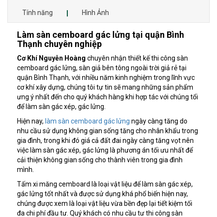
Tính năng
Hình Ảnh
Làm sàn cemboard gác lửng tại quận Bình
Thạnh chuyên nghiệp
Cơ Khí Nguyễn Hoàng
chuyên nhận thiết kế thi công sàn
cemboard gác lửng, sàn giả bên tông ngoài trời giả rẻ tại
quận Bình Thạnh, với nhiều năm kinh nghiệm trong lĩnh vực
cơ khí xây dựng, chúng tôi tự tin sẽ mang những sản phẩm
ưng ý nhất đến cho quý khách hàng khi hợp tác với chúng tổi
để làm sàn gác xép, gác lửng.
Hiện nay,
làm sàn cemboard gác lửng
ngày càng tăng do
nhu cầu sử dụng không gian sống tăng cho nhân khẩu trong
gia đình, trong khi đó giá cả đất đai ngày càng tăng vọt nên
việc làm sàn gác xép, gác lửng là phương án tối ưu nhất để
cải thiện không gian sống cho thành viên trong gia đình
mình.
Tấm xi măng cemboard là loại vật liệu để làm sàn gác xép,
gác lửng tốt nhất và được sử dụng khá phổ biến hiện nay,
chúng được xem là loại vật liệu vừa bền đẹp lại tiết kiệm tối
đa chi phí đầu tư. Quý khách có nhu cầu tư thi công sàn