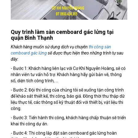
Quy trình làm sàn cemboard gác lửng tại
quận Bình Thạnh
Khách hàng muốn sử dụng dịch vụ chuyên
thi công sàn
cemboard gác lửng
sẽ được thực hiện theo những trình tự sau
đây:
- Bước 1: Khách hàng liên lạc với Cơ Khí Nguyễn Hoàng, sẽ có
nhân viên tư vấn hỗ trợ. Khách hàng hãy gửi bản vẽ, thông
số, diện tích công trình, …
- Bước 2: Đội thi công của chúng tôi sẽ xuống tận công trình
để khảo sát thiết kế, thi công, báo giá. Đồng thời thu thập dữ
liệu thực tế, các thông số kỹ thuật đối với thiết bị, vật liệu thi
công.
- Bước 3: Tiến hành thi công, khách hàng chấp thuận sẽ triển
khai thi công dự án.
- Bước 4: Thi công lắp đặt sàn cemboard gác lửng hoàn