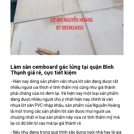
Làm sàn cemboard gác lửng tại quận Bình
Thạnh giá rẻ, cực tiết kiệm
- Hiện nay dòng sản phẩm ván nhựa lót sàn đang được rất
nhiều người ưa thích vì tính thẩm mỹ cũng như giá thành
phải chăng của nó đem lại. Và hiện nay một loại sản phẩm
đang được nhiều người chú ý nhất hiện nay chính là ván
nhựa lót sàn PVC nhập khẩu, sản phẩm của Nguyễn Hoàng
là một trong các sản phẩm lót sàn được mọi người ưa
chuộng nhất vì loại sản phẩm này vừa có tính thẩm mỹ mà
lại có độ bền bỉ cao mà lại giá thành rẻ.
- Nếu như đang trong quá trình xây dựng ngôi nhà hay là gia