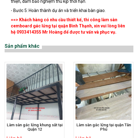
thiện, đảm bảo nghiệm thu kịp thời hạn.
- Bước 5: Hoàn thành dự án và triển khai bàn giao.
==> Khách hàng có nhu cầu thiết kế, thi công làm sàn
cemboard gác lửng tại quận Bình Thạnh, xin vui lòng liên
hệ 0933414355 Mr Hoàng để được tư vấn và phục vụ.
Sản phẩm khác
Làm sàn gác lửng khung sắt tại
Làm sàn gác lửng tại quận Tân
Quận 12
Phú