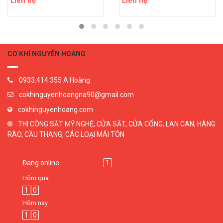
Liên hệ
Liên hệ
CƠ KHÍ NGUYỄN HOÀNG
0933.414.355 A Hoàng
cokhinguyenhoangna90@gmail.com
cokhinguyenhoang.com
THI CÔNG SẮT MỸ NGHỆ, CỬA SẮT, CỬA CỔNG, LAN CAN, HÀNG
RÀO, CẦU THANG, CÁC LOẠI MÁI TÔN
Đang online
1
Hôm qua
1
0
Hôm nay
1
0