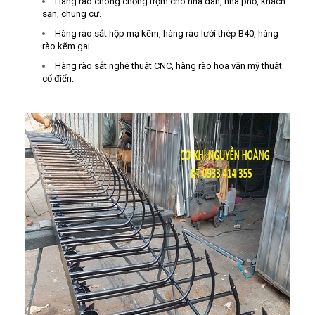
Hàng rào chông chống trộm cho nhà dân, nhà phố, khách
sạn, chung cư.
Hàng rào sắt hộp mạ kẽm, hàng rào lưới thép B40, hàng
rào kẽm gai.
Hàng rào sắt nghệ thuật CNC, hàng rào hoa văn mỹ thuật
cổ điển.