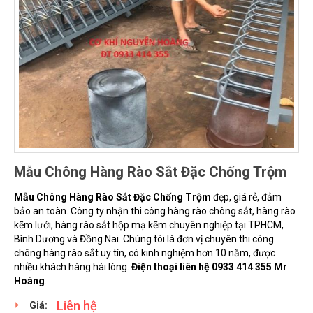
Mẫu Chông Hàng Rào Sắt Đặc Chống Trộm
Mẫu Chông Hàng Rào Sắt Đặc Chống Trộm
đẹp, giá rẻ, đảm
bảo an toàn. Công ty nhận thi công hàng rào chông sắt, hàng rào
kẽm lưới, hàng rào sắt hộp mạ kẽm chuyên nghiệp tại TPHCM,
Bình Dương và Đồng Nai. Chúng tôi là đơn vị chuyên thi công
chông hàng rào sắt uy tín, có kinh nghiệm hơn 10 năm, được
nhiều khách hàng hài lòng.
Điện thoại liên hệ 0933 414 355 Mr
Hoàng
.
Liên hệ
Giá: