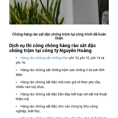
Chông hàng rào sắt đặc chống trộm tại công trình đã hoàn
thiện
Dịch vụ thi công chông hàng rào sắt đặc
chống trộm tại công ty Nguyễn Hoàng
Hàng rào chông sắt chống trộm
phi 10, phi 12, phi 14 và
phi 16.
Hàng rào chông sắt chống trộm sơn chống rỉ và sơn tĩnh
điện.
Hàng rào chông sắt đặc mũi mác giá rẻ theo yêu cầu,
chiều cao tuỳ chọn.
Hàng rào chông sắt đặc bền đẹp kết hợp với sắt mỹ thuật
thẫm mỹ.
Hàng rào chông sắt đặc cho các công ty, khu công
nghiệp, biệt thự…