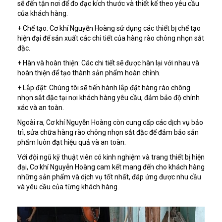
sẽ đến tận nơi để đo đạc kích thước và thiết kế theo yêu cầu
của khách hàng.
+ Chế tạo: Cơ khí Nguyễn Hoàng sử dụng các thiết bị chế tạo
hiện đại để sản xuất các chi tiết của hàng rào chông nhọn sắt
đặc.
+ Hàn và hoàn thiện: Các chi tiết sẽ được hàn lại với nhau và
hoàn thiện để tạo thành sản phẩm hoàn chỉnh.
+ Lắp đặt: Chúng tôi sẽ tiến hành lắp đặt hàng rào chông
nhọn sắt đặc tại nơi khách hàng yêu cầu, đảm bảo độ chính
xác và an toàn.
Ngoài ra, Cơ khí Nguyễn Hoàng còn cung cấp các dịch vụ bảo
trì, sửa chữa hàng rào chông nhọn sắt đặc để đảm bảo sản
phẩm luôn đạt hiệu quả và an toàn.
Với đội ngũ kỹ thuật viên có kinh nghiệm và trang thiết bị hiện
đại, Cơ khí Nguyễn Hoàng cam kết mang đến cho khách hàng
những sản phẩm và dịch vụ tốt nhất, đáp ứng được nhu cầu
và yêu cầu của từng khách hàng.