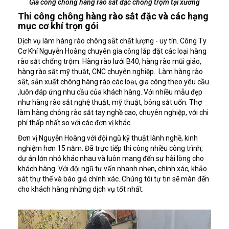
Gia công chông hàng rào sắt đặc chống trộm tại xưởng
Thi công chông hàng rào sắt đặc và các hạng
mục cơ khí trọn gói
Dịch vụ làm hàng rào chông sắt chất lượng - uy tín. Công Ty
Cơ Khí Nguyễn Hoàng chuyên gia công lắp đặt các loại hàng
rào sắt chống trộm. Hàng rào lưới B40, hàng rào mũi giáo,
hàng rào sắt mỹ thuật, CNC chuyên nghiệp. Làm hàng rào
sắt, sản xuất chông hàng rào các loại, gia công theo yêu cầu
,luôn đáp ứng nhu cầu của khách hàng. Với nhiều mẫu đẹp
như hàng rào sắt nghệ thuật, mỹ thuật, bông sắt uốn. Thợ
làm hàng chông rào sắt tay nghề cao, chuyên nghiệp, với chi
phí thấp nhất so với các đơn vị khác.
Đơn vị Nguyễn Hoàng với đội ngũ kỹ thuật lành nghề, kinh
nghiệm hơn 15 năm. Đã trực tiếp thi công nhiều công trình,
dự án lớn nhỏ khác nhau và luôn mang đến sự hài lòng cho
khách hàng. Với đội ngũ tư vấn nhanh nhẹn, chính xác, khảo
sát thự thế và báo giá chính xác. Chúng tôi tự tin sẽ màn đến
cho khách hàng những dịch vụ tốt nhất.