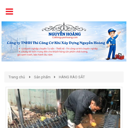
Tên
Chất Lượng - Uy Tín - Giá Cạnh Tranh
Trang chủ
Sản phẩm
HÀNG RÀO SẮT