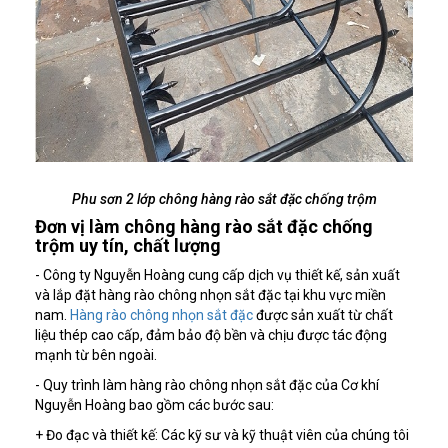
Phu sơn 2 lớp chông hàng rào sắt đặc chống trộm
Đơn vị làm chông hàng rào sắt đặc chống
trộm uy tín, chất lượng
- Công ty Nguyễn Hoàng cung cấp dịch vụ thiết kế, sản xuất
và lắp đặt hàng rào chông nhọn sắt đặc tại khu vực miền
nam.
Hàng rào chông nhọn sắt đặc
được sản xuất từ chất
liệu thép cao cấp, đảm bảo độ bền và chịu được tác động
mạnh từ bên ngoài.
- Quy trình làm hàng rào chông nhọn sắt đặc của Cơ khí
Nguyễn Hoàng bao gồm các bước sau:
+ Đo đạc và thiết kế: Các kỹ sư và kỹ thuật viên của chúng tôi