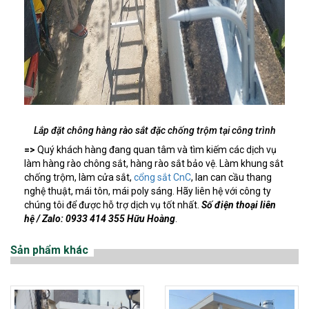
Lắp đặt chông hàng rào sắt đặc chống trộm tại công trình
=>
Quý khách hàng đang quan tâm và tìm kiếm các dịch vụ
làm hàng rào chông sắt, hàng rào sắt bảo vệ. Làm khung sắt
chống trộm, làm cửa sắt,
cổng sắt CnC
, lan can cầu thang
nghệ thuật, mái tôn, mái poly sáng. Hãy liên hệ với công ty
chúng tôi để được hỗ trợ dịch vụ tốt nhất.
Số điện thoại liên
hệ / Zalo: 0933 414 355 Hữu Hoàng
.
Sản phẩm khác