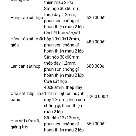
thiện màu 2 lớp
Sắt hộp 30x60mm,
thép dày 1.2mm,
Hàng rào sắt hộp
620.000đ
phun sơn chống gỉ,
hoàn thiện màu 2 lớp
Chi tiết hoa văn,sắt
Hàng rào sắt mũi
hộp 20x20x12mm,
480.000đ
giáo
phun sơn chống gỉ,
hoàn thiện màu 2 lớp
Sắt hộp 30x60mm,
thép dày 1.2mm,
Lan can sắt hộp
600.000đ
phun sơn chống gỉ,
hoàn thiện màu 2 lớp
Cửa sắt hộp
40x80mm, thép dày
Cửa sắt hộp, cửa
1.2mm, bịt tôn huỳnh
1.200.000đ
pano
dày 1.8mm, phun sơn
chống gỉ, hoàn thiện
màu 2 lớp
Sắt đặc 12x12mm,
Hoa sắt cửa sổ,
phun sơn chống gỉ,
550.000đ
giếng trời
hoàn thiện màu 2 lớp