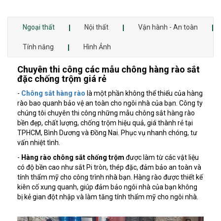
Ngoại thất
Nội thất
Vận hành - An toàn
Tính năng
Hình Ảnh
Chuyên thi công các mẫu chông hàng rào sắt
đặc chống trộm giá rẻ
-
Chông sắt hàng rào
là một phần không thể thiếu của hàng
rào bao quanh bảo vệ an toàn cho ngôi nhà của bạn. Công ty
chúng tôi chuyên thi công những mẫu chông sắt hàng rào
bền đẹp, chất lượng, chống trộm hiệu quả, giá thành rẻ tại
TPHCM, Bình Dương và Đồng Nai. Phục vụ nhanh chóng, tư
vấn nhiệt tình.
-
Hàng rào chông sắt chống trộm
được làm từ các vật liệu
có độ bền cao như sắt Pi tròn, thép đặc, đảm bảo an toàn và
tính thẩm mỹ cho công trình nhà bạn. Hàng rào được thiết kế
kiên cố xung quanh, giúp đảm bảo ngôi nhà của bạn không
bị kẻ gian đột nhập và làm tăng tính thẩm mỹ cho ngôi nhà.