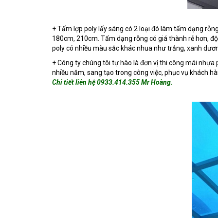
+ Tấm lợp poly lấy sáng có 2 loại đó làm tấm dạng r
180cm, 210cm. Tấm dạng rỗng có giá thành rẻ hơn, đ
poly có nhiều màu sắc khác nhua như trắng, xanh dươn
+ Công ty chúng tôi tự hào là đơn vị thi công mái nhựa 
nhiều năm, sang tạo trong công việc, phục vụ khách hà
Chi tiết liên hệ 0933.414.355 Mr Hoàng.