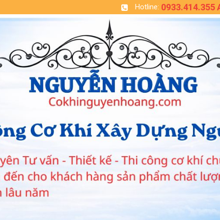
0933.414.355
Hotline: