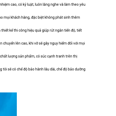
h nhiệm cao, có kỷ luật, luôn lắng nghe và làm theo yêu
cho mọi khách hàng, đặc biệt không phát sinh thêm
iết kế thi công hiệu quả giúp rút ngắn tiến độ, tiết
ận chuyển lên cao, khi vỡ sẽ gây nguy hiểm đối với mọi
 chất lượng sản phẩm, có súc cạnh tranh trên thị
g tôi sẽ có chế độ bảo hành lâu dài, chế độ bảo dưỡng