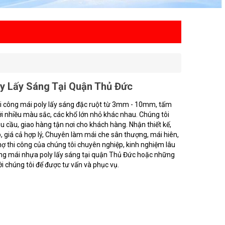
y Lấy Sáng Tại Quận Thủ Đức
hi công mái poly lấy sáng đặc ruột từ 3mm - 10mm, tấm
 nhiều màu sắc, các khổ lớn nhỏ khác nhau. Chúng tôi
u cầu, giao hàng tận nơi cho khách hàng. Nhận thiết kế,
, giá cả hợp lý, Chuyên làm mái che sân thượng, mái hiên,
thợ thi công của chúng tôi chuyên nghiệp, kinh nghiệm lâu
ông mái nhựa poly lấy sáng tại quận Thủ Đức hoặc những
ới chúng tôi để được tư vấn và phục vụ.