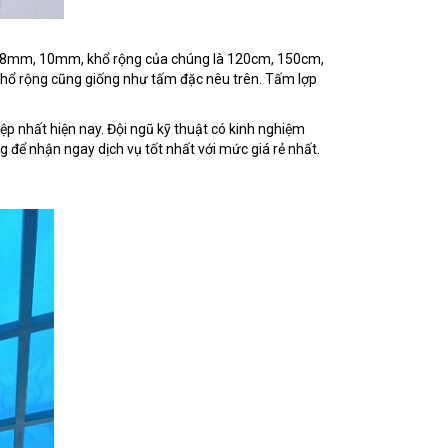
m, 8mm, 10mm, khổ rộng của chúng là 120cm, 150cm,
hổ rộng cũng giống như tấm đặc nêu trên. Tấm lợp
ệp nhất hiện nay. Đội ngũ kỹ thuật có kinh nghiệm
 để nhận ngay dịch vụ tốt nhất với mức giá rẻ nhất.