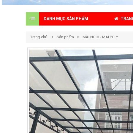
TRAN
DANH MỤC SẢN PHẨM
Trang chủ
Sản phẩm
MÁI NGÓI - MÁI POLY