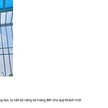
sáng tạo, tư vấn kỹ càng sẽ mang đến cho quý khách một