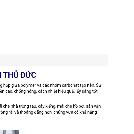
N THỦ ĐỨC
ổng hợp giữa polymer và các nhóm carbonat tạo nên. Sự
ền cao, chống nóng, cách nhiệt hiệu quả, lấy sáng tốt
 che nhà trồng rau, cây kiểng, mái che hồ bơi, sân vận
p, rộng rãi và thoáng đãng hơn, chúng vừa có khả năng