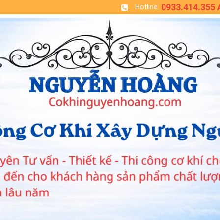
0933.414.355
Hotline: