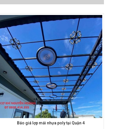
Báo giá lợp mái nhựa poly tại Quận 4
Bá