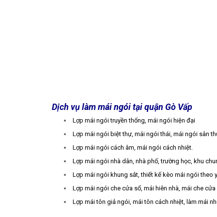
Dịch vụ làm mái ngói tại quận Gò Vấp
Lợp mái ngói truyền thống, mái ngói hiện đại
Lợp mái ngói biệt thự, mái ngói thái, mái ngói sân t
Lợp mái ngói cách âm, mái ngói cách nhiệt.
Lợp mái ngói nhà dân, nhà phố, trường học, khu chu
Lợp mái ngói khung sắt, thiết kế kèo mái ngói theo 
Lợp mái ngói che cửa sổ, mái hiên nhà, mái che cửa
Lợp mái tôn giả ngói, mái tôn cách nhiệt, làm mái n