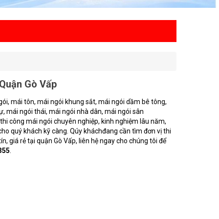
 Quận Gò Vấp
ói, mái tôn, mái ngói khung sắt, mái ngói dầm bê tông,
, mái ngói thái, mái ngói nhà dân, mái ngói sân
 thi công mái ngói chuyên nghiệp, kinh nghiệm lâu năm,
 cho quý khách kỹ càng. Qúy kháchđang cần tìm đơn vị thi
n, giá rẻ tại quận Gò Vấp, liên hệ ngay cho chúng tôi để
355
.