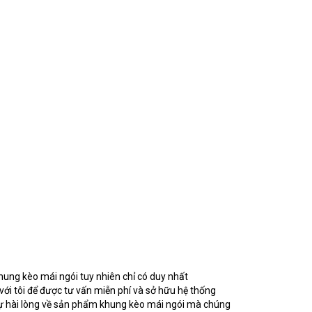
 khung kèo mái ngói tuy nhiên chỉ có duy nhất
với tôi để được tư vấn miễn phí và sở hữu hệ thống
t sự hài lòng về sản phẩm khung kèo mái ngói mà chúng