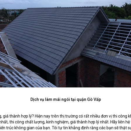
Dịch vụ làm mái ngói tại quận Gò Vấp
, giá thành hợp lý? Hiện nay trên thị trường có rất nhiều đơn vị thi công
, thi công chất lượng, kinh nghiệm, giá thành hợp lý nhất. Hãy liên hệ 
iến trúc không gian của bạn. Tôi tự tin khẳng định rằng các bạn sẽ thậ