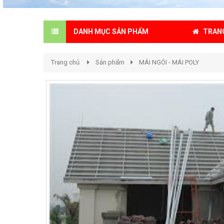
TRAN
DANH MỤC SẢN PHẨM
Trang chủ
Sản phẩm
MÁI NGÓI - MÁI POLY