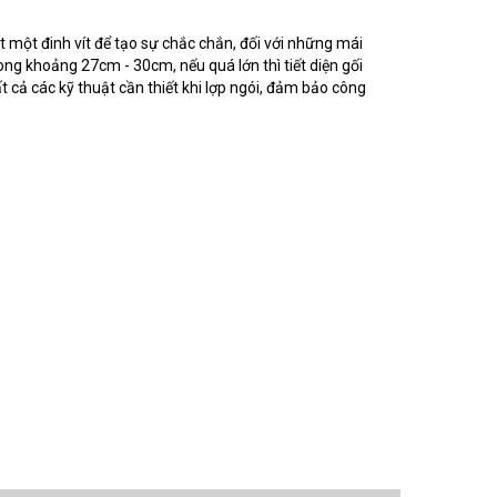
hất một đinh vít để tạo sự chắc chắn, đối với những mái
ong khoảng 27cm - 30cm, nếu quá lớn thì tiết diện gối
t cả các kỹ thuật cần thiết khi lợp ngói, đảm bảo công