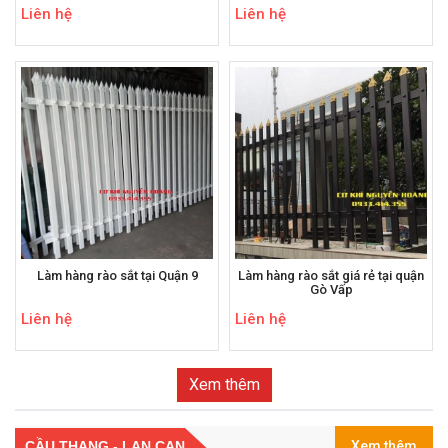
Liên hệ
Liên hệ
Làm hàng rào sắt tại Quận 9
Làm hàng rào sắt giá rẻ tại quận
Gò Vấp
Liên hệ
Liên hệ
Xem thêm
CẦU THANG - LAN CAN
Xem thêm