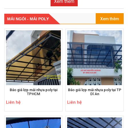
Xem thêm
MÁI NGÓI - MÁI POLY
Xem thêm
Báo giá lợp mái nhựa poly tại
Báo giá lợp mái nhựa poly tại TP
TPHCM
Dĩ An
Liên hệ
Liên hệ