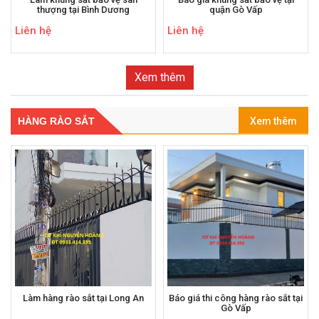
thượng tại Bình Dương
quận Gò Vấp
Liên hệ
Liên hệ
Xem thêm
HÀNG RÀO SẮT
Xem thêm
Làm hàng rào sắt tại Long An
Báo giá thi công hàng rào sắt tại
Gò Vấp