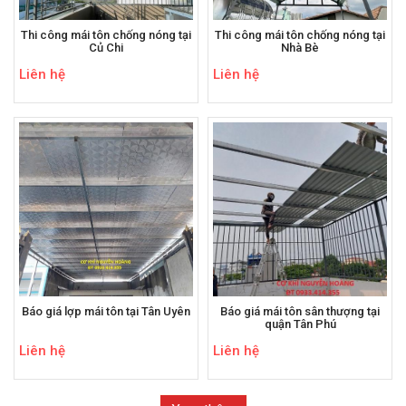
Thi công mái tôn chống nóng tại
Thi công mái tôn chống nóng tại
Củ Chi
Nhà Bè
Liên hệ
Liên hệ
Báo giá lợp mái tôn tại Tân Uyên
Báo giá mái tôn sân thượng tại
quận Tân Phú
Liên hệ
Liên hệ