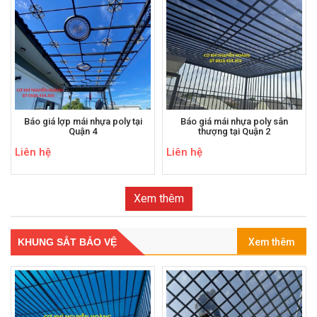
Báo giá lợp mái nhựa poly tại
Báo giá mái nhựa poly sân
Quận 4
thượng tại Quận 2
Liên hệ
Liên hệ
Xem thêm
KHUNG SẮT BẢO VỆ
Xem thêm