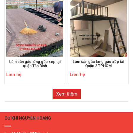
Làm sàn gác lửng gác xép tại
Làm sàn gác lửng gác xép tại
quận Tân Bình
Quận 2 TPHCM
Liên hệ
Liên hệ
Xem thêm
CƠ KHÍ NGUYỄN HOÀNG