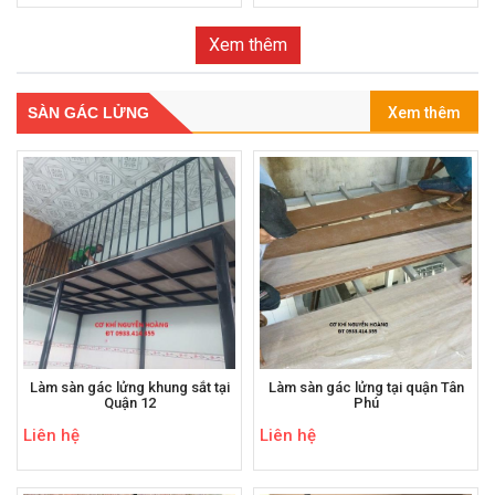
Xem thêm
SÀN GÁC LỬNG
Xem thêm
Làm sàn gác lửng khung sắt tại
Làm sàn gác lửng tại quận Tân
Quận 12
Phú
Liên hệ
Liên hệ