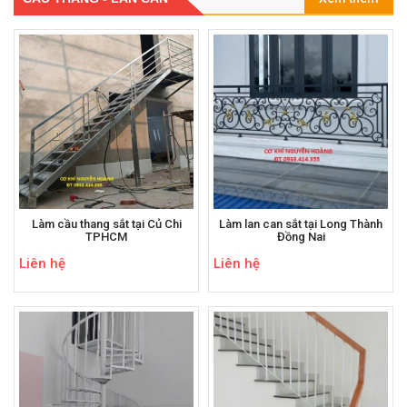
Làm cầu thang sắt tại Củ Chi
Làm lan can sắt tại Long Thành
TPHCM
Đồng Nai
Liên hệ
Liên hệ