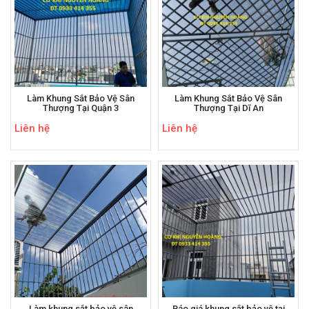
Làm Khung Sắt Bảo Vệ Sân
Làm Khung Sắt Bảo Vệ Sân
Thượng Tại Quận 3
Thượng Tại Dĩ An
Liên hệ
Liên hệ
Làm khung sắt bảo vệ sân
Báo giá khung sắt bảo vệ tại