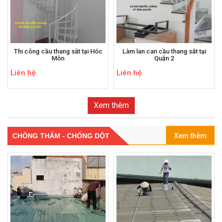
Thi công cầu thang sắt tại Hóc
Làm lan can cầu thang sắt tại
Môn
Quận 2
Liên hệ
Liên hệ
Xem thêm
CHỐNG THẤM - CHỐNG DỘT
Xem thêm