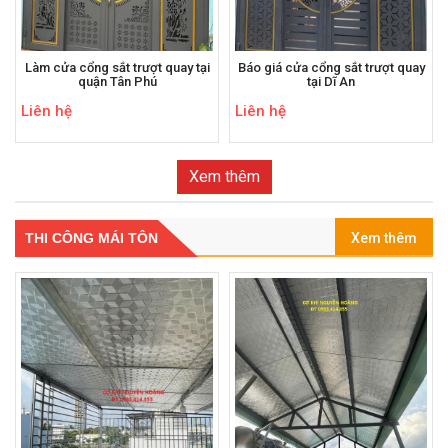
Làm cửa cổng sắt trượt quay tại
Báo giá cửa cổng sắt trượt quay
quận Tân Phú
tại Dĩ An
Liên hệ
Liên hệ
Xem thêm
THI CÔNG MÁI TÔN
Xem thêm