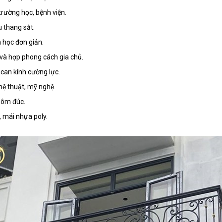
trường học, bệnh viện.
u thang sắt.
 học đơn giản.
 và hợp phong cách gia chủ.
 can kính cường lực.
hệ thuật, mỹ nghệ.
hôm đúc.
, mái nhựa poly.