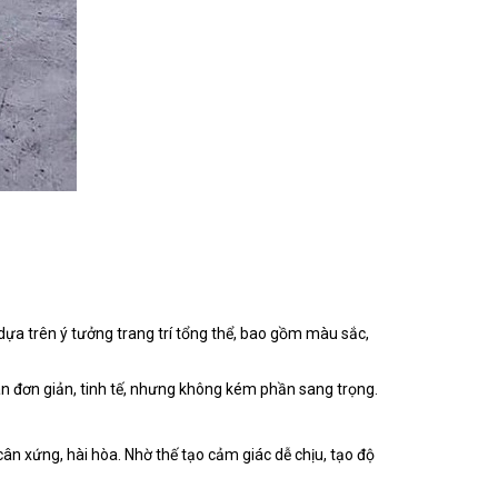
ựa trên ý tưởng trang trí tổng thể, bao gồm màu sắc,
an đơn giản, tinh tế, nhưng không kém phần sang trọng.
ân xứng, hài hòa. Nhờ thế tạo cảm giác dễ chịu, tạo độ