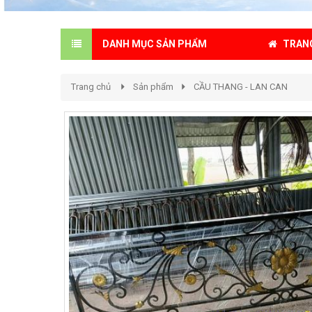
TRAN
DANH MỤC SẢN PHẨM
Trang chủ
Sản phẩm
CẦU THANG - LAN CAN