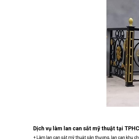
Dịch vụ làm lan can sắt mỹ thuật tại TP
+ Làm lan can sắt mỹ thuật sân thượng, lan can khu chu