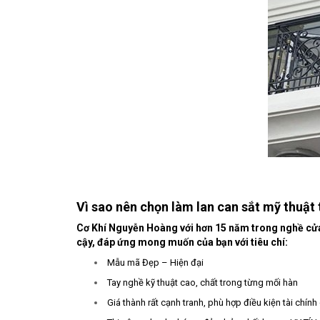
Vì sao nên chọn làm lan can sắt mỹ thuậ
Cơ Khí Nguyễn Hoàng với hơn 15 năm trong nghề cửa sắ
cậy, đáp ứng mong muốn của bạn với tiêu chí:
Mẫu mã Đẹp – Hiện đại
Tay nghề kỹ thuật cao, chất trong từng mối hàn
Giá thành rất cạnh tranh, phù hợp điều kiện tài chín