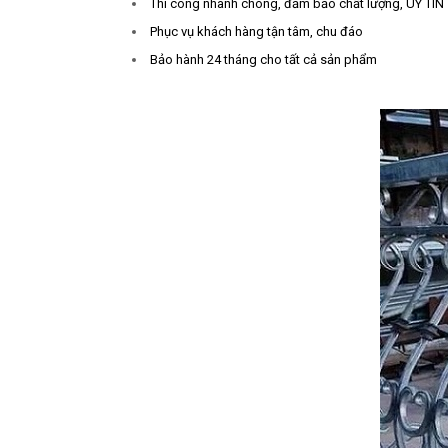
Thi công nhanh chóng, đảm bảo chất lượng, UY TÍN
Phục vụ khách hàng tận tâm, chu đáo
Bảo hành 24 tháng cho tất cả sản phẩm