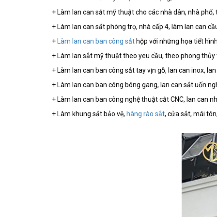
+ Làm lan can sắt mỹ thuật cho các nhà dân, nhà phố, 
+ Làm lan can sắt phòng trọ, nhà cấp 4, làm lan can cầ
+
Làm lan can ban công sắt
hộp với những họa tiết hình
+ Làm lan sắt mỹ thuật theo yeu cầu, theo phong thủy
+ Làm lan can ban công sắt tay vịn gỗ, lan can inox, lan
+ Làm lan can ban công bông gang, lan can sắt uốn ng
+ Làm lan can ban công nghệ thuật cắt CNC, lan can n
+ Làm khung sắt bảo vệ,
hàng rào sắt
, cửa sắt, mái tôn