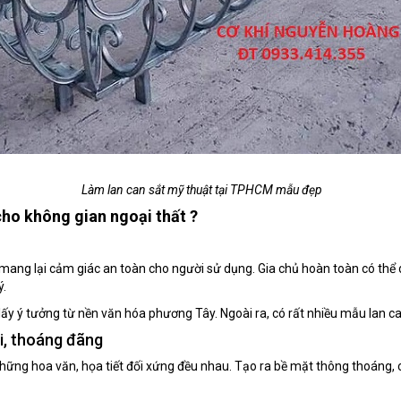
Làm lan can sắt mỹ thuật tại TPHCM mẫu đẹp
cho không gian ngoại thất ?
ang lại cảm giác an toàn cho người sử dụng. Gia chủ hoàn toàn có thể d
ý.
lấy ý tưởng từ nền văn hóa phương Tây. Ngoài ra, có rất nhiều mẫu lan c
i, thoáng đãng
những hoa văn, họa tiết đối xứng đều nhau. Tạo ra bề mặt thông thoáng, c