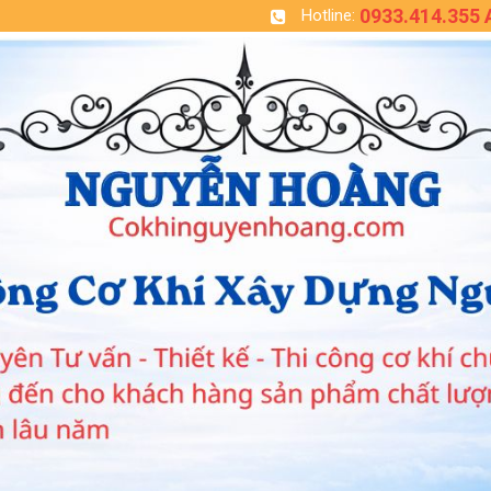
0933.414.355
Hotline: