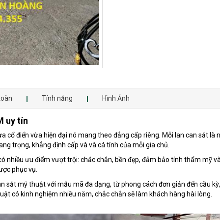
toàn
Tính năng
Hình Ảnh
 uy tín
a cổ điển vừa hiện đại nó mang theo đẳng cấp riêng. Mỗi lan can sắt 
sang trọng, khẳng định cấp và và cá tính của mỗi gia chủ.
có nhiều ưu điểm vượt trội: chắc chắn, bền đẹp, đảm bảo tính thẩm mỹ và
được phục vụ.
an sắt mỹ thuật với mẫu mã đa dạng, từ phong cách đơn giản đến cầu kỳ
thuật có kinh nghiệm nhiều năm, chắc chắn sẽ làm khách hàng hài lòng.