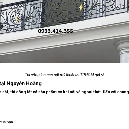
Thi công lan can sắt mỹ thuật tại TPHCM giá rẻ
t tại Nguyễn Hoàng
t, thi công tất cả sản phẩm cơ khí nội và ngoại thất. Đến với chúng 
h của bạn