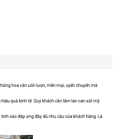
là những hoa văn uốn lượn, mền mại, uyển chuyển mà
 hiệu quả kinh tế. Quý khách cần làm lan can sắt mỹ
, tinh xảo đáp ứng đầy đủ nhu cầu của khách hàng. Là