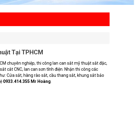
huật Tại TPHCM
CM chuyên nghiệp, thi công lan can sắt mỹ thuật sắt đặc,
sắt cắt CNC, lan can sơn tĩnh điện. Nhận thi công các
hư: Cửa sắt, hàng rào sắt, cầu thang sắt, khung sắt bảo
hệ
0933.414.355 Mr Hoàng
.