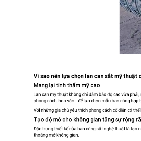
Vì sao nên lựa chọn lan can sắt mỹ thuật 
Mang lại tính thẩm mỹ cao
Lan can mỹ thuật không chỉ đảm bảo độ cao vừa phải, m
phong cách, hoa văn… để lựa chọn mẫu ban công hợp l
Với những gia chủ yêu thích phong cách cổ điển có thể 
Tạo độ mở cho không gian tăng sự rộng rã
Đặc trưng thiết kế của ban công sắt nghệ thuật là tạo 
thoáng mở không gian.