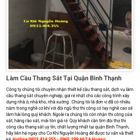
Làm Cầu Thang Sắt Tại Quận Bình Thạnh
Công ty chúng tôi chuyên nhận thiết kế cầu thang sắt, dịch vụ làm
cầu thang sắt chuyên nghiệp, giá rẻ nhất cho các công trình xây
dựng nhà ở, nhà kho, nhà xưởng...Chúng tôi là đơn vị đã có nhiều
năm trong nghề cơ khí với đội ngũ thợ thi công có tay nghề cao sẽ
làm hài lòng quý khách. Ngoài ra chúng tôi còn nhận thi công cửa
sắt, hàng rào sắt, mái tôn giá rẻ. Qúy khách cần tìm đội thợ thi
công cầu thang sắt uy tín, chất lượng nhất tại quận Bình Thạnh,
hãy liên hệ ngay cho Cơ Khí Nguyễn Hoàng để được tư vấn và thiết
kế,
Hotline 0933.414.355 - 0965.299.667 A Hoàng