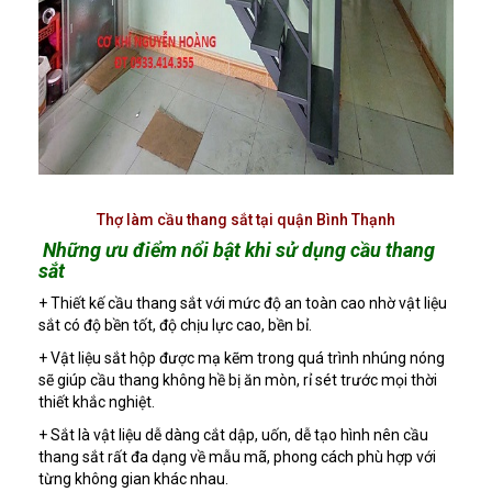
Thợ làm cầu thang sắt tại quận Bình Thạnh
Những ưu điểm nổi bật khi sử dụng cầu thang
sắt
+ Thiết kế cầu thang sắt với mức độ an toàn cao nhờ vật liệu
sắt có độ bền tốt, độ chịu lực cao, bền bỉ.
+ Vật liệu sắt hộp được mạ kẽm trong quá trình nhúng nóng
sẽ giúp cầu thang không hề bị ăn mòn, rỉ sét trước mọi thời
thiết khắc nghiệt.
+ Sắt là vật liệu dễ dàng cắt dập, uốn, dễ tạo hình nên cầu
thang sắt rất đa dạng về mẫu mã, phong cách phù hợp với
từng không gian khác nhau.