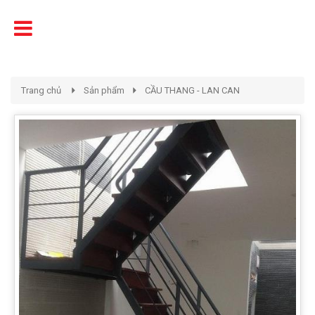
Tên
Chất Lượng - Uy Tín - Giá Cạnh Tranh
Trang chủ
Sản phẩm
CẦU THANG - LAN CAN