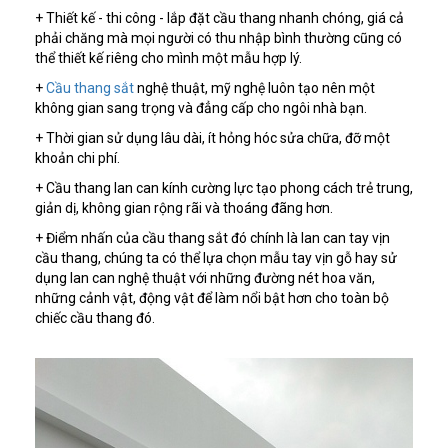
+ Thiết kế - thi công - lắp đặt cầu thang nhanh chóng, giá cả
phải chăng mà mọi người có thu nhập bình thường cũng có
thể thiết kế riêng cho mình một mẫu hợp lý.
+
Cầu thang sắt
nghệ thuật, mỹ nghệ luôn tạo nên một
không gian sang trọng và đẳng cấp cho ngôi nhà bạn.
+ Thời gian sử dụng lâu dài, ít hỏng hóc sửa chữa, đỡ một
khoản chi phí.
+ Cầu thang lan can kính cường lực tạo phong cách trẻ trung,
giản dị, không gian rộng rãi và thoáng đãng hơn.
+ Điểm nhấn của cầu thang sắt đó chính là lan can tay vịn
cầu thang, chúng ta có thể lựa chọn mẫu tay vịn gỗ hay sử
dụng lan can nghệ thuật với những đường nét hoa văn,
những cảnh vật, động vật để làm nổi bật hơn cho toàn bộ
chiếc cầu thang đó.