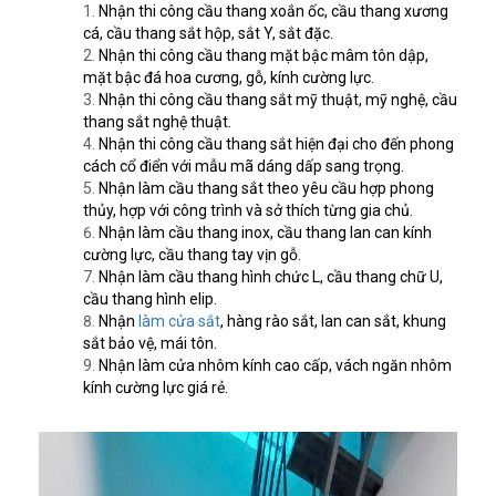
Nhận thi công cầu thang xoắn ốc, cầu thang xương
cá, cầu thang sắt hộp, sắt Y, sắt đặc.
Nhận thi công cầu thang mặt bậc mâm tôn dập,
mặt bậc đá hoa cương, gỗ, kính cường lực.
Nhận thi công cầu thang sắt mỹ thuật, mỹ nghệ, cầu
thang sắt nghệ thuật.
Nhận thi công cầu thang sắt hiện đại cho đến phong
cách cổ điển với mẫu mã dáng dấp sang trọng.
Nhận làm cầu thang sắt theo yêu cầu hợp phong
thủy, hợp với công trình và sở thích từng gia chủ.
Nhận làm cầu thang inox, cầu thang lan can kính
cường lực, cầu thang tay vịn gỗ.
Nhận làm cầu thang hình chức L, cầu thang chữ U,
cầu thang hình elip.
Nhận
làm cửa sắt
, hàng rào sắt, lan can sắt, khung
sắt bảo vệ, mái tôn.
Nhận làm cửa nhôm kính cao cấp, vách ngăn nhôm
kính cường lực giá rẻ.