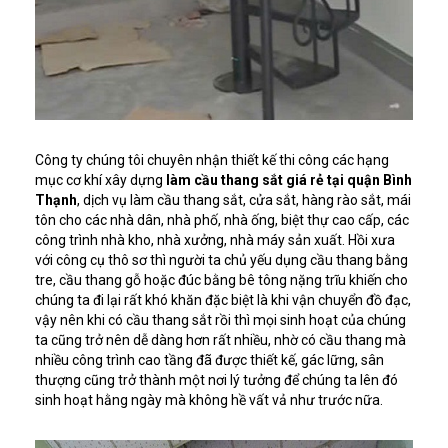
Công ty chúng tôi chuyên nhận thiết kế thi công các hạng
mục cơ khí xây dựng
làm cầu thang sắt giá rẻ tại quận Bình
Thạnh
, dịch vụ làm cầu thang sắt, cửa sắt, hàng rào sắt, mái
tôn cho các nhà dân, nhà phố, nhà ống, biệt thự cao cấp, các
công trình nhà kho, nhà xưởng, nhà máy sản xuất. Hồi xưa
với công cụ thô sơ thì người ta chủ yếu dụng cầu thang bằng
tre, cầu thang gỗ hoặc đúc bằng bê tông nặng trĩu khiến cho
chúng ta đi lại rất khó khăn đặc biệt là khi vận chuyển đồ đạc,
vậy nên khi có cầu thang sắt rồi thì mọi sinh hoạt của chúng
ta cũng trở nên dễ dàng hơn rất nhiều, nhờ có cầu thang mà
nhiều công trình cao tầng đã được thiết kế, gác lững, sân
thượng cũng trở thành một nơi lý tưởng để chúng ta lên đó
sinh hoạt hằng ngày mà không hề vất vả như trước nữa.