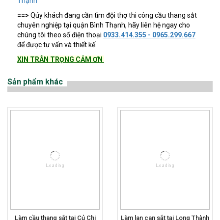
Thạnh
==>
Qúy khách đang cần tìm đội thợ thi công cầu thang sắt
chuyên nghiệp tại quận Bình Thạnh, hãy liên hệ ngay cho
chúng tôi theo số điện thoại
0933.414.355 - 0965.299.667
để được tư vấn và thiết kế.
XIN TRÂN TRỌNG CẢM ƠN
Sản phẩm khác
Làm cầu thang sắt tại Củ Chi
Làm lan can sắt tại Long Thành