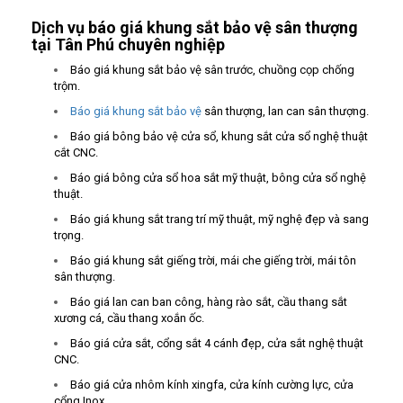
Dịch vụ báo giá khung sắt bảo vệ sân thượng
tại Tân Phú chuyên nghiệp
Báo giá khung sắt bảo vệ sân trước, chuồng cọp chống
trộm.
Báo giá khung sắt bảo vệ
sân thượng, lan can sân thượng.
Báo giá bông bảo vệ cửa sổ, khung sắt cửa sổ nghệ thuật
cắt CNC.
Báo giá bông cửa sổ hoa sắt mỹ thuật, bông cửa sổ nghệ
thuật.
Báo giá khung sắt trang trí mỹ thuật, mỹ nghệ đẹp và sang
trọng.
Báo giá khung sắt giếng trời, mái che giếng trời, mái tôn
sân thượng.
Báo giá lan can ban công, hàng rào sắt, cầu thang sắt
xương cá, cầu thang xoắn ốc.
Báo giá cửa sắt, cổng sắt 4 cánh đẹp, cửa sắt nghệ thuật
CNC.
Báo giá cửa nhôm kính xingfa, cửa kính cường lực, cửa
cổng Inox.