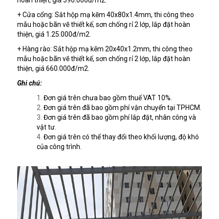
hoàn thiện, giá 590.000đ/m2.
+ Cửa cổng: Sắt hộp mạ kẽm 40x80x1.4mm, thi công theo
mẫu hoặc bãn vẽ thiết kế, sơn chống rỉ 2 lớp, lắp đặt hoàn
thiện, giá 1.25.000đ/m2.
+ Hàng rào: Sắt hộp mạ kẽm 20x40x1.2mm, thi công theo
mẫu hoặc bãn vẽ thiết kế, sơn chống rỉ 2 lớp, lắp đặt hoàn
thiện, giá 660.000đ/m2.
Ghi chú:
Đơn giá trên chưa bao gồm thuế VAT 10%.
Đơn giá trên đã bao gồm phí vận chuyển tại TPHCM.
Đơn giá trên đã bao gồm phí lắp đặt, nhân công và
vật tư.
Đơn giá trên có thể thay đổi theo khối lượng, độ khó
của công trình.