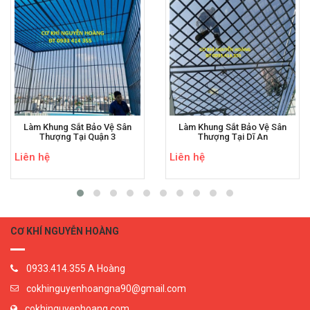
Làm Khung Sắt Bảo Vệ Sân
Làm Khung Sắt Bảo Vệ Sân
Thượng Tại Quận 3
Thượng Tại Dĩ An
Liên hệ
Liên hệ
CƠ KHÍ NGUYỄN HOÀNG
0933.414.355 A Hoàng
cokhinguyenhoangna90@gmail.com
cokhinguyenhoang.com