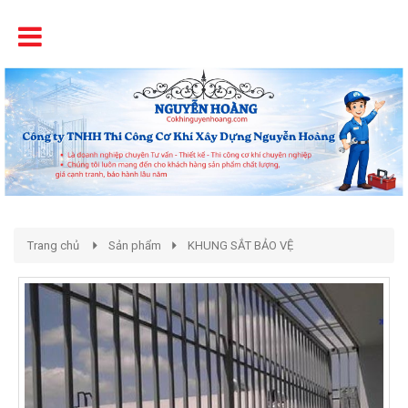
Tên
Chất Lượng - Uy Tín - Giá Cạnh Tranh
Trang chủ
Sản phẩm
KHUNG SẮT BẢO VỆ