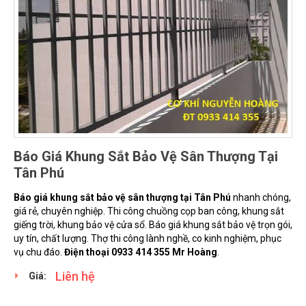
Báo Giá Khung Sắt Bảo Vệ Sân Thượng Tại
Tân Phú
Báo giá khung sắt bảo vệ sân thượng tại Tân Phú
nhanh chóng,
giá rẻ, chuyên nghiệp. Thi công chuồng cọp ban công, khung sắt
giếng trời, khung bảo vệ cửa sổ. Báo giá khung sắt bảo vệ trọn gói,
uy tín, chất lượng. Thợ thi công lành nghề, co kinh nghiệm, phục
vụ chu đáo.
Điện thoại 0933 414 355 Mr Hoàng
.
Liên hệ
Giá: