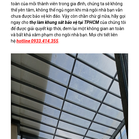
toàn của mỗi thành viên trong gia đình, chúng ta sẽ không
thể yên tâm, không thể ngủ ngon khi mà ngôi nhà bạn vẫn
chưa được bảo vệ kín đáo. Vậy còn chần chừ gì nữa, hãy gọi
ngay cho
thợ làm khung sắt bảo vệ tại TPHCM
của chúng tôi
để được giải quyết kịp thời, đem lại một không gian an toàn
và bất khả xâm phạm cho ngôi nhà bạn. Mọi chi tiết
liên
hệ
hotline 0933.414.355
.