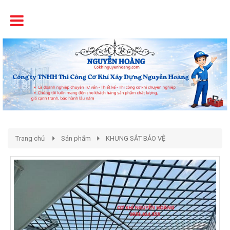
Tên
Chất Lượng - Uy Tín - Giá Cạnh Tranh
Trang chủ
Sản phẩm
KHUNG SẮT BẢO VỆ