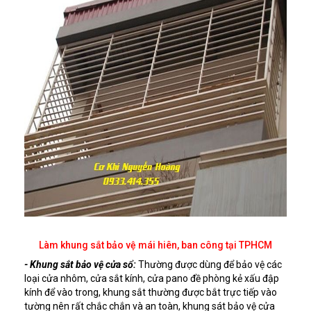
Làm khung sắt bảo vệ mái hiên, ban công tại TPHCM
- Khung sắt bảo vệ cửa sổ:
Thường được dùng để bảo vệ các
loại cửa nhôm, cửa sắt kính, cửa pano đề phòng kẻ xấu đập
kính để vào trong, khung sắt thường được bắt trực tiếp vào
tường nên rất chắc chắn và an toàn, khung sát bảo vệ cửa