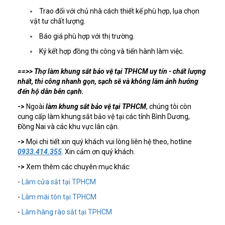
Trao đổi với chủ nhà cách thiết kế phù hợp, lụa chọn
vật tư chất lượng.
Báo giá phù hợp với thị trường.
Ký kết hợp đồng thi công và tiến hành làm việc.
==>> Thợ làm khung sắt bảo vệ tại TPHCM uy tín - chất lượng
nhất, thi công nhanh gọn, sạch sẽ và không làm ảnh hưởng
đến hộ dân bên cạnh.
->
Ngoài
làm khung sắt bảo vệ tại TPHCM
, chúng tôi còn
cung cấp làm khung sắt bảo vệ tại các tỉnh Bình Dương,
Đồng Nai và các khu vực lân cận.
->
Mọi chi tiết xin quý khách vui lòng liên hệ theo, hotline
0933.414.355
. Xin cảm ơn quý khách.
->
Xem thêm các chuyên mục khác:
-
Làm cửa sắt tại TPHCM
-
Làm mái tôn tại TPHCM
-
Làm hàng rào sắt tại TPHCM