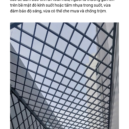
trên bề mặt đó kính suốt hoặc tấm nhựa trong suốt, vừa
đảm bảo độ sáng, vừa có thể che mưa và chống trộm.