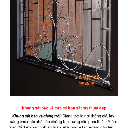
Khung sắt bảo vệ cửa sổ hoa sắt mỹ thuật đẹp
- Khung sắt bảo vệ giếng trời:
Giếng trời là nơi thông gió, lấy
sáng cho ngôi nhà của chúng ta, nhưng cần phải thiết kế làm
sao để đảm bảo tính an toàn nữa, người ta thường gắn lên