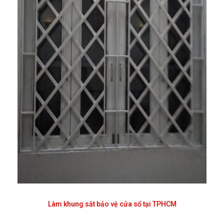
Làm khung sắt bảo vệ cửa sổ tại TPHCM