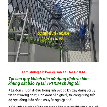
Làm khung sắt bảo vệ sân sau tại TPHCM
Tại sao quý khách nên sử dụng dịch vụ làm
khung sắt bảo vệ tại TPHCM chúng tôi.
+ Là đơn vị luôn đi đàu trong lĩnh vực có khí xây dựng với uy
tín chất lượng nhất, luôn đảm bảo giá rẻ, thi công đúng tiến
độ hợp đồng, bảo hành chuyên nghiệp nhất.
+ Có kinh ngiệm nhiều năm trong lĩnh vực cơ khí xây dựng, đã