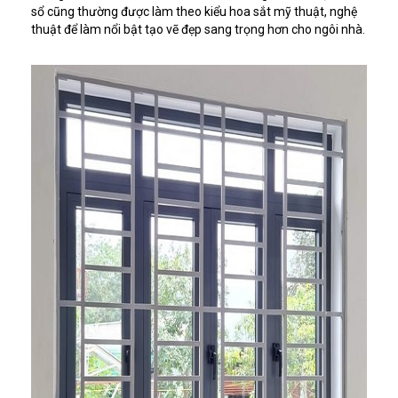
sổ cũng thường được làm theo kiểu hoa sắt mỹ thuật, nghệ
thuật để làm nổi bật tạo vẽ đẹp sang trọng hơn cho ngôi nhà.