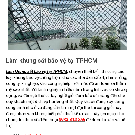
Làm khung sắt bảo vệ tại TPHCM
Làm khung sắt bảo vệ tại TPHCM
, chuyên thiết kế - thi công các
loại khung bảo vệ chống trộm cho các nhà dân cấp 4, nhà xưởng,
công ty, xí nghiệp, khu công nghiệp...với mức độ an toàn và thẫm
mỹ cao nhất. Với kinh nghiệm nhiều năm trong lĩnh vực cơ khí xây
dựng, và đội ngũ thợ có tay nghề giỏi đảm bảo sẽ mang đến cho
quý khách một dịch vụ hài lòng nhất. Qúy khách đang xây dựng
công trình nhà ở và đang cần tìm một đội thợ thi công giỏi hay
đang phân vân không biết phải thiết kế ra sao, hãy gọi ngay cho
chúng tôi theo số điện thoại
0933.414.355
để được tư vấn và hỗ
trợ.