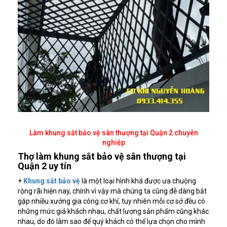
Làm khung sắt bảo vệ sân thượng tại Quận 2 chuyên
nghiệp
Thợ làm khung sắt bảo vệ sân thượng tại
Quận 2 uy tín
+
Khung sắt bảo vệ
là một loại hình khá được ưa chuộng
rộng rãi hiện nay, chính vì vậy mà chúng ta cũng đễ dàng bắt
gặp nhiều xưởng gia công cơ khí, tuy nhiên mỗi cơ sở đều có
những mức giá khách nhau, chất lượng sản phẩm cũng khác
nhau, do đó làm sao để quý khách có thể lựa chọn cho mình