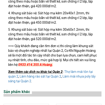
công theo mẫu hoặc bãn vẽ thiết kế, sơn chống rỉ 2 lớp, lắp
đặt hoàn thiện, giá 420.000đ/m2.
4. Khung sắt bảo vệ: Sắt hộp mạ kẽm 20x40x1.2mm, thi
công theo mẫu hoặc bãn vẽ thiết kế, sơn chống rỉ 2 lớp, lắp
đặt hoàn thiện, giá 450.000đ/m2.
5. Khung sắt bảo vệ: Sắt hộp mạ kẽm 30x60x1.2mm, thi
công theo mẫu hoặc bãn vẽ thiết kế, sơn chống rỉ 2 lớp, lắp
đặt hoàn thiện, giá 520.000đ/m2.
==> Qúy khách đang cần tìm đơn vị thi công làm khung sắt
bảo vệ chuyên nghiệp nhất tại Quận 2, Cơ Khí Nguyễn Hoàng
sẽ là một đối tác tin cậy nhất cho bạn lựa chọn, cam kết phục
vụ nhiệt tình, chu đáo, mức giá hợp lý. Mọi chi tiết xin vui lòng
liên hệ
0933.414.355 A Hoàng.
Xem thêm các dịch vụ khác tại Quận 2
:
Thợ làm mái tôn tại
quận 2
,
Làm hàng rào sắt tại Quận 2
,
Làm mái nhựa poly lấy
sáng tại Quận 2
.
Sản phẩm khác