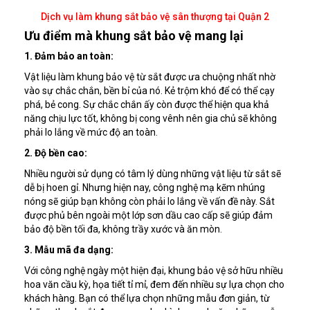
Dịch vụ làm khung sắt bảo vệ sân thượng tại Quận 2
Ưu điểm mà khung sắt bảo vệ mang lại
1. Đảm bảo an toàn:
Vật liệu làm khung bảo vệ từ sắt được ưa chuộng nhất nhờ
vào sự chắc chắn, bền bỉ của nó. Kẻ trộm khó để có thể cạy
phá, bẻ cong. Sự chắc chắn ấy còn được thể hiện qua khả
năng chịu lực tốt, không bị cong vênh nên gia chủ sẽ không
phải lo lắng về mức độ an toàn.
2. Độ bền cao:
Nhiều người sử dụng có tâm lý dùng những vật liệu từ sắt sẽ
dễ bị hoen gỉ. Nhưng hiện nay, công nghệ mạ kẽm nhúng
nóng sẽ giúp bạn không còn phải lo lắng về vấn đề này. Sắt
được phủ bên ngoài một lớp sơn dầu cao cấp sẽ giúp đảm
bảo độ bền tối đa, không trầy xước và ăn mòn.
3. Mẫu mã đa dạng:
Với công nghệ ngày một hiện đại, khung bảo vệ sở hữu nhiều
hoa văn cầu kỳ, họa tiết tỉ mỉ, đem đến nhiều sự lựa chọn cho
khách hàng. Bạn có thể lựa chọn những mẫu đơn giản, từ