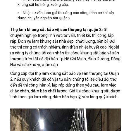
khung sắt hư hỏng, xuống cấp.
Nhận tư vấn, báo giá thi công các công trình cơ khí xây
dựng chuyên nghiệp tạii Quận 2.
Thợ làm khung sắt bảo vệ sân thượng tại quận 2
rất
chuyên nghiệp trong lĩnh vực tư vấn, thiết kế, thi công, lắp
ráp. Dịch vụ làm khung sắt nhà đẹp, chất lượng, bền bỉ. Đội
thợ thi công có trách nhiệm, tình thần nhiệt huyết cao. Ngoài
ra công ty chúng tôi còn nhận thi công khung sắt bảo vệ sân
thượng trên tất cả địa bàn Tp.Hồ Chí Minh, Bình Dương, Đồng
Nai và các khu vực lân cận.
Cung cấp đội thợ làm khung sắt bảo vệ sân thượng tại Quận
2, nếu quý khách đã có vật tư sẵn, chúng tôi sẽ điều đội thợ
đến đề thi công, hàn xì, lắp ráp đúng theo yêu cầu, làm việc
chắc chắn, đảm bảo chất lượng. Giá thi công khung sắt được
tính theo giá làm công, đảm bảo hợp lý, vừa lòng quý khách.