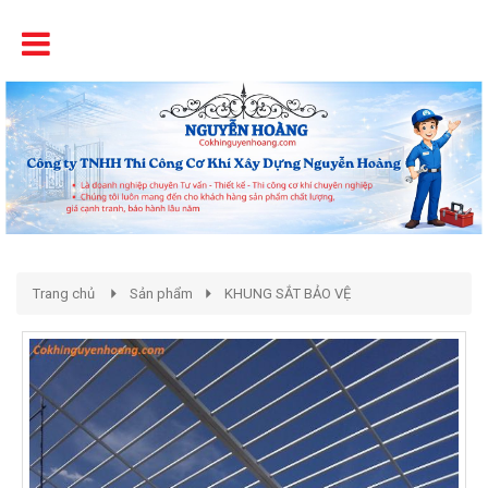
Tên
Chất Lượng - Uy Tín - Giá Cạnh Tranh
Trang chủ
Sản phẩm
KHUNG SẮT BẢO VỆ