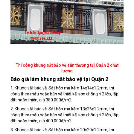
Thi công khung sắt bảo vệ sân thượng tại Quận 2 chất
lượng
Báo giá làm khung sắt bảo vệ tại Quận 2
1. Khung sắt bảo vệ: Sắt hộp mạ kẽm 14x14x1.2mm, thi
công theo mẫu hoặc bãn vẽ thiết kế, sơn chống rỉ 2 lớp, lắp
đặt hoàn thiện, giá 380.000đ/m2.
2. Khung sắt bảo vệ: Sắt hộp mạ kẽm 13x26x1.2mm, thi
công theo mẫu hoặc bãn vẽ thiết kế, sơn chống rỉ 2 lớp, lắp
đặt hoàn thiện, giá 400.000đ/m2.
3. Khung sắt bảo vệ: Sắt hộp mạ kẽm 20x20x1.2mm, thi