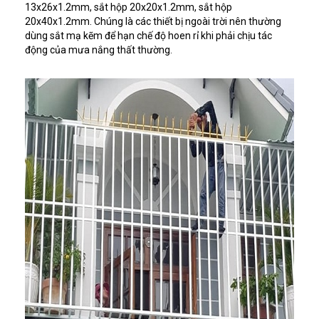
13x26x1.2mm, sắt hộp 20x20x1.2mm, sắt hộp
20x40x1.2mm. Chúng là các thiết bị ngoài trời nên thường
dùng sắt mạ kẽm để hạn chế độ hoen rỉ khi phải chịu tác
động của mưa nắng thất thường.