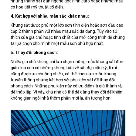
những thanh sắt đan ngang dọc hình caro hoặc những mẫu
có họa tiết mỹ thuật cổ điển.
4. Kết hợp với nhiều màu sắc khác nhau:
Khung sắt được phủ một lớp sơn tĩnh điện hoặc sơn dầu cao
cấp 2 thành phần với nhiều màu sắc đa dạng. Tùy vào sở
thích của gia chủ hoặc tính chất của mỗi công trình để chúng
ta lựa chọn cho mình một mẫu sơn phù hợp nhất.
5. Thay đổi phong cách:
Nhiều gia chủ không chỉ lựa chọn những mẫu khung sắt đơn
giản mà còn có những khung bảo vệ sắt đẹp cầu kỳ, tỉ mỉ
cũng được ưa chuộng nhiều, có thể chọn lựa mẫu khung
truyền thống nhưng kết hợp với phụ kiện sắt để thay đổi
phong cách. Những phụ kiện này có ưu điểm là giá thành rẻ,
dễ tháo lắp. Vì vậy, chủ nhà có thể dễ dàng thay đổi để khiến
không gian ngôi nhà thêm phần mới lạ, ấn tượng hơn.