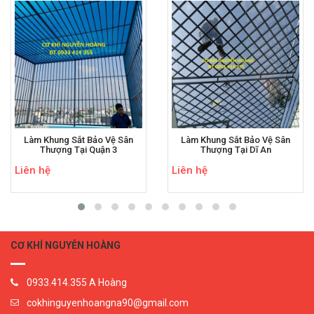
Làm Khung Sắt Bảo Vệ Sân
Làm Khung Sắt Bảo Vệ Sân
Thượng Tại Quận 3
Thượng Tại Dĩ An
Liên hệ
Liên hệ
CƠ KHÍ NGUYỄN HOÀNG
0933.414.355 A Hoàng
cokhinguyenhoangna90@gmail.com