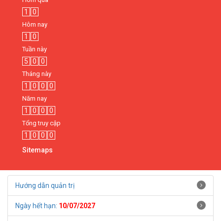
1
0
Hôm nay
1
0
Tuần này
5
0
0
Tháng này
1
0
0
0
Năm nay
1
0
0
0
Tổng truy cập
1
0
0
0
Sitemaps
Hướng dẫn quản trị
Ngày hết hạn:
10/07/2027