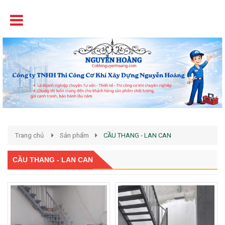
Tên
Chất Lượng - Uy Tín - Giá Cạnh Tranh
Trang chủ
Sản phẩm
CẦU THANG - LAN CAN
CẦU THANG - LAN CAN