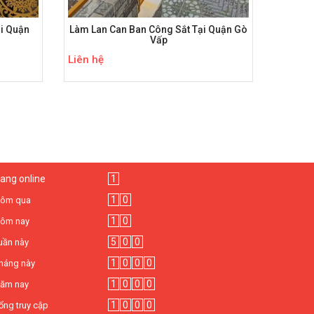
i Quận
Làm Lan Can Ban Công Sắt Tại Quận Gò
Vấp
Liên hệ
ang online
1
1
0
ôm qua
1
0
ôm nay
5
0
0
uần này
1
0
0
0
háng này
1
0
0
0
ăm nay
1
0
0
0
ổng truy cập