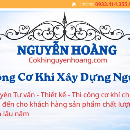
0933.414.355
Hotline: