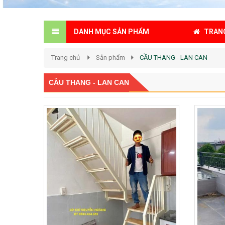
TRAN
DANH MỤC SẢN PHẨM
Trang chủ
Sản phẩm
CẦU THANG - LAN CAN
CẦU THANG - LAN CAN