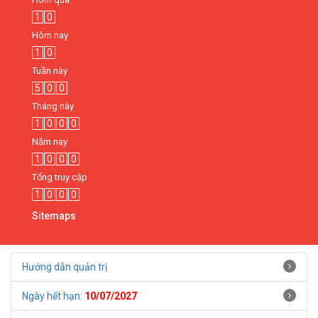
1
0
Hôm nay
1
0
Tuần này
5
0
0
Tháng này
1
0
0
0
Năm nay
1
0
0
0
Tổng truy cập
1
0
0
0
Sitemaps
Hướng dẫn quản trị
Ngày hết hạn:
10/07/2027