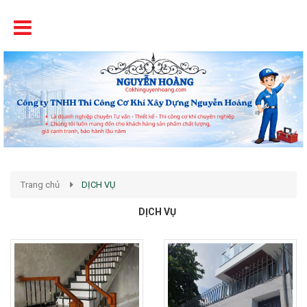
Tên
Chất Lượng - Uy Tín - Giá Cạnh Tranh
Trang chủ
DỊCH VỤ
DỊCH VỤ