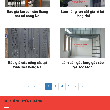
Báo giá lan can cầu thang
Làm hàng rào sắt giá rẻ tại
sắt tại Đồng Nai
Đồng Nai
Báo giá cửa cổng sắt tại
Làm sàn gác lửng gác xép
Vĩnh Cửa Đồng Nai
tại Hóc Môn
1
2
3
4
5
CƠ KHÍ NGUYỄN HOÀNG