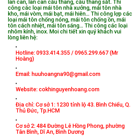
lan can, lan can cầu thang, cầu thang sắt. Thi
công các loại mái tôn nhà xưởng, mái tôn nhà
kho, mái vòm, mái bạt, mái hiên... Thi công lợp các
loại mái tôn chống nóng, mái tôn chống ồn, mái
tôn cách nhiệt, mái tôn sáng... Thi công các loại
nhôm kính, inox. Moi chi tiết xin quý khách vui
lòng liên hệ:
Hotline: 0933.414.355 / 0965.299.667 (Mr
Hoàng)
Email:
huuhoangna90@gmail.com
Website: cokhinguyenhoang.com
Địa chỉ: Cơ sở 1: 1230 tỉnh lộ 43. Bình Chiểu, Q.
Thủ Đức, Tp.HCM
Cơ sở 2: 484 Đường Lê Hồng Phong, phường
Tân Bình, Dĩ An, Bình Dương