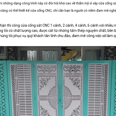
những dạng công trình này có đòi hỏi khá cao về thẩm mỹ vì vậy cửa cổng sắ
n cũng có thể thiết kế cửa cổng CNC, chỉ cần bạn là người có niềm đam mê nghệ
 nhận thi công cửa cổng sắt CNC 1 cánh, 2 cánh, 4 cánh, 6 cánh với nhiều
tôi có chất lượng cao, được cắt từ những tấm thép nguyên chất, bền bỉ
chúng tôi phục vụ quý khách tân tình chu đáo, đam mê công việc sẽ làm q