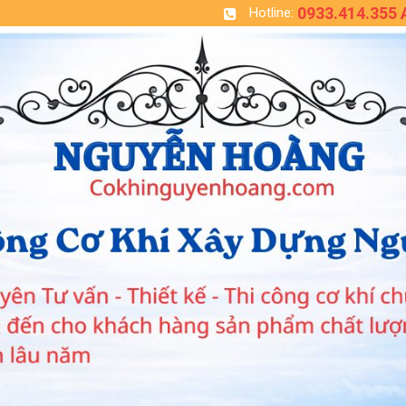
0933.414.355
Hotline: