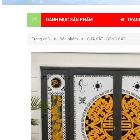
TRAN
DANH MỤC SẢN PHẨM
Trang chủ
Sản phẩm
CỬA SẮT - CỔNG SẮT