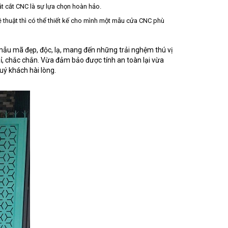
t cắt CNC là sự lựa chọn hoàn hảo.
 thuật thì có thể thiết kế cho mình một mẫu cửa CNC phù
 mẫu mã đẹp, độc, lạ, mang đến những trải nghệm thú vị
, chắc chắn. Vừa đảm bảo được tính an toàn lại vừa
uý khách hài lòng.