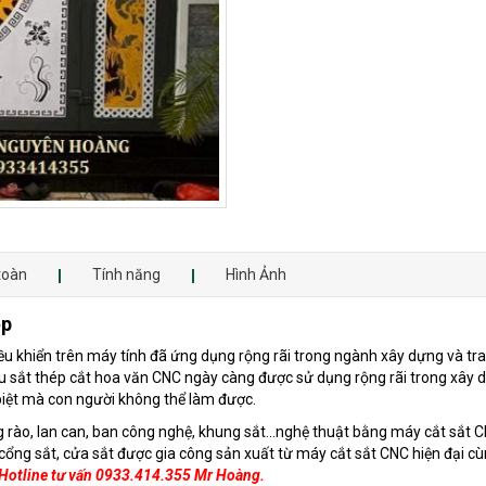
toàn
Tính năng
Hình Ảnh
ệp
 khiển trên máy tính đã ứng dụng rộng rãi trong ngành xây dựng và trang 
liệu sắt thép cắt hoa văn CNC ngày càng được sử dụng rộng rãi trong xây
 biệt mà con người không thể làm được.
g rào, lan can, ban công nghệ, khung sắt...nghệ thuật bằng máy cắt sắt C
ổng sắt, cửa sắt được gia công sản xuất từ máy cắt sắt CNC hiện đại cùn
Hotline tư vấn 0933.414.355 Mr Hoàng.