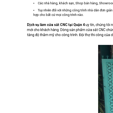
Các nhà hàng, khách sạn, Shop bán hàng, Showroom 
Tuy nhiên đối với những công trình nhà dân đơn giả
hợp cho bất cứ mọi công trình nào.
Dịch vụ làm cửa sắt CNC tại Quận 4
uy tín, chúng tôi
mới cho khách hàng. Dòng sản phẩm cửa sắt CNC chúng 
tăng độ thẫm mỹ cho công trình. Đội thợ thi công của 