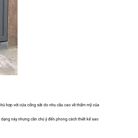
á phù hợp với cửa cổng sắt do nhu cầu cao về thẩm mỹ của
g dạng này nhưng cần chú ý đến phong cách thiết kế sao