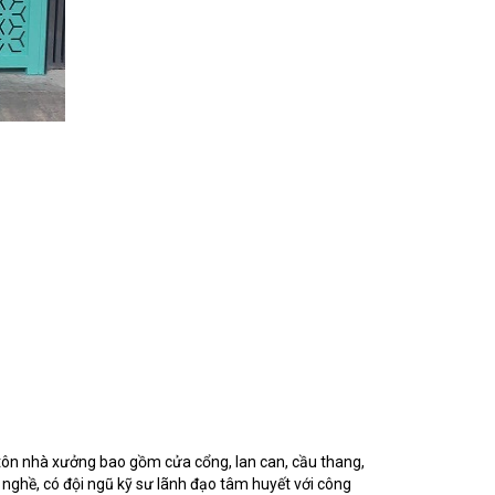
i tôn nhà xưởng bao gồm cửa cổng, lan can, cầu thang,
 nghề, có đội ngũ kỹ sư lãnh đạo tâm huyết với công