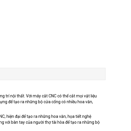
trí nội thất. Với máy cắt CNC có thể cắt mọi vật liệu
 dựng để tạo ra những bộ cửa cổng có nhiều hoa văn,
NC, hiện đại để tạo ra những hoa văn, họa tiết nghệ
g với bàn tay của người thợ tài hòa để tạo ra những bộ