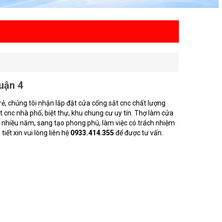
uận 4
rẻ, chúng tôi nhận lắp đặt cửa cổng sắt cnc chất lượng
 cnc nhà phố, biệt thự, khu chung cư uy tín. Thợ làm cửa
m nhiều năm, sang tạo phong phú, làm việc có trách nhiệm
tiết xin vui lòng liên hệ
0933.414.355
để được tư vấn.