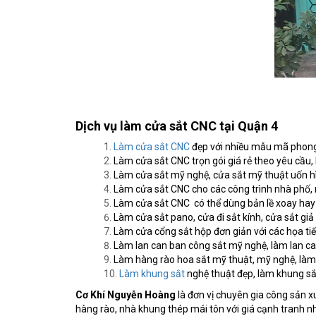
Dịch vụ làm cửa sắt CNC tại Quận 4
Làm cửa sắt CNC
đẹp với nhiều mẫu mã phong 
Làm cửa sắt CNC trọn gói giá rẻ theo yêu cầu, 
Làm cửa sắt mỹ nghệ, cửa sắt mỹ thuật uốn h
Làm cửa sắt CNC cho các công trình nhà phố, nh
Làm cửa sắt CNC có thể dùng bản lề xoay hay 
Làm cửa sắt pano, cửa đi sắt kính, cửa sắt giả
Làm cửa cổng sắt hộp đơn giản với các họa tiế
Làm lan can ban công sắt mỹ nghệ, làm lan ca
Làm hàng rào hoa sắt mỹ thuật, mỹ nghệ, làm 
Làm khung sắt
nghệ thuật đẹp, làm khung sắt
Cơ Khí Nguyễn Hoàng
là đơn vị chuyên gia công sản x
hàng rào, nhà khung thép mái tôn với giá cạnh tranh nh