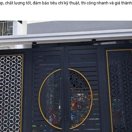
 chất lượng tốt, đảm bảo tiêu chí kỹ thuật, thi công nhanh và giá thàn