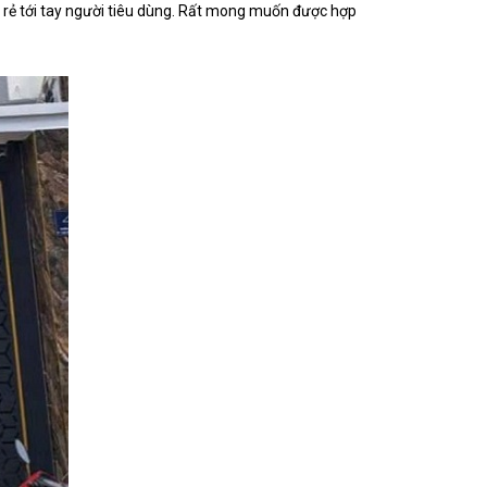
h rẻ tới tay người tiêu dùng. Rất mong muốn được hợp