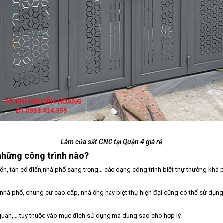
Làm cửa sắt CNC tại Quận 4 giá rẻ
hững công trình nào?
 điển, tân cổ điển,nhà phố sang trọng… các dạng công trình biệt thự thường kh
nhà phố, chung cư cao cấp, nhà ống hay biệt thự hiện đại cũng có thể sử dụn
ơ quan,… tùy thuộc vào mục đích sử dụng mà dùng sao cho hợp lý.