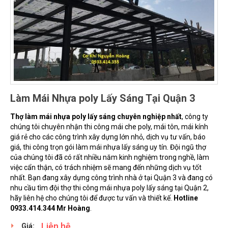
Làm Mái Nhựa poly Lấy Sáng Tại Quận 3
Thợ làm mái nhựa poly lấy sáng chuyên nghiệp nhất
, công ty
chúng tôi chuyên nhận thi công mái che poly, mái tôn, mái kính
giá rẻ cho các công trình xây dựng lớn nhỏ, dịch vụ tư vấn, báo
giá, thi công trọn gói làm mái nhựa lấy sáng uy tín. Đội ngũ thợ
của chúng tôi đã có rất nhiều năm kinh nghiệm trong nghề, làm
việc cẩn thận, có trách nhiệm sẽ mang đến những dịch vụ tốt
nhất. Bạn đang xây dựng công trình nhà ở tại Quận 3 và đang có
nhu cầu tìm đội thợ thi công mái nhựa poly lấy sáng tại Quận 2,
hãy liên hệ cho chúng tôi để được tư vấn và thiết kế.
Hotline
0933.414.344 Mr Hoàng
.
Liên hệ
Giá: