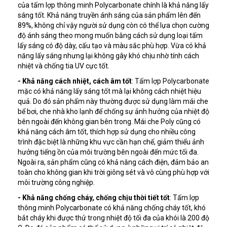
của tấm lợp thông minh Polycarbonate chính là khả năng lấy
sáng tốt. Khả năng truyền ánh sáng của sản phẩm lên đến
89%, không chỉ vậy người sử dụng còn có thể lựa chọn cường
độ ánh sáng theo mong muốn bằng cách sử dụng loại tấm
lấy sáng có độ dày, cấu tạo và màu sắc phù hợp. Vừa có khả
năng lấy sáng nhưng lại không gây khó chịu nhờ tính cách
nhiệt và chống tia UV cực tốt.
- Khả năng cách nhiệt, cách âm tốt
: Tấm lợp Polycarbonate
mặc có khả năng lấy sáng tốt mà lại không cách nhiệt hiệu
quả. Do đó sản phẩm này thường được sử dụng làm mái che
bể bơi, che nhà kho lạnh để chống sự ảnh hưởng của nhiệt độ
bên ngoài đến không gian bên trong. Mái che Poly cũng có
khả năng cách âm tốt, thích hợp sử dụng cho nhiều công
trình đặc biệt là những khu vực cần hạn chế, giảm thiểu ảnh
hưởng tiếng ồn của môi trường bên ngoài đến mức tối đa.
Ngoài ra, sản phẩm cũng có khả năng cách điện, đảm bảo an
toàn cho không gian khi trời giông sét và vô cùng phù hợp với
môi trường công nghiệp.
- Khả năng chống cháy, chống chịu thời tiết tốt
: Tấm lợp
thông minh Polycarbonate có khả năng chống cháy tốt, khó
bắt cháy khi được thử trong nhiệt độ tối đa của khói là 200 độ