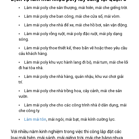
Làm mái poly che sân thượng, mái hiên, mái che giếng trời.
Làm mái poly che ban công, mái che cửa sổ, mái vòm.
Làm mái poly che nhà để xe, mái che hồ bơi, sân vận động.
Làm mái poly rỗng ruột, mái poly đặc ruột, mái ply dạng
sóng.
Làm mái poly thoe thiết kế, theo bãn vẽ hoặc theo yêu cầu
cảu khách hàng.
Làm mái poly khu vực hành lang đi bộ, mái tum, mái che lối
đi hai tòa nhà.
Làm mái poly che nhà hàng, quán nhậu, khu vui chơi giải
trí.
Làm mái poly che nhà trồng hoa, cây cảnh, mái che sân
vườn.
Làm mái poly che cho các công trình nhà ở dân dụng, mái
che công ty.
Làm mái tôn
, mái ngói, mái bạt, mái kính cường lực.
Với nhiều năm kinh nghiệm trong việc thi công lắp đặt các
loại mái hiên, mái sảnh, mái giếng trời, mái che bằng nhựa