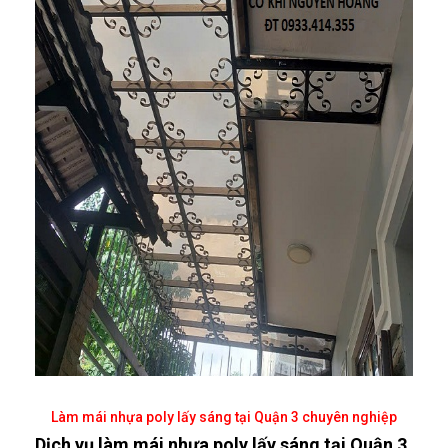
Làm mái nhựa poly lấy sáng tại Quận 3 chuyên nghiệp
Dịch vụ làm mái nhựa poly lấy sáng tại Quận 3