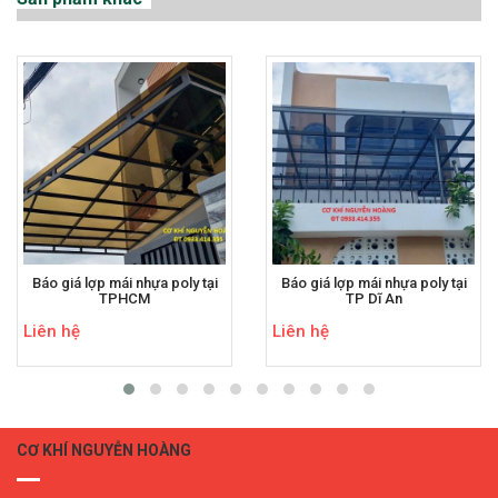
Báo giá lợp mái nhựa poly tại
Báo giá lợp mái nhựa poly tại
TPHCM
TP Dĩ An
Liên hệ
Liên hệ
CƠ KHÍ NGUYỄN HOÀNG