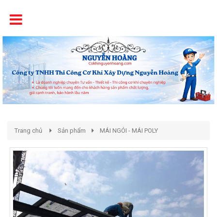
Tên
Chất Lượng - Uy Tín - Giá Cạnh Tranh
Trang chủ
Sản phẩm
MÁI NGÓI - MÁI POLY