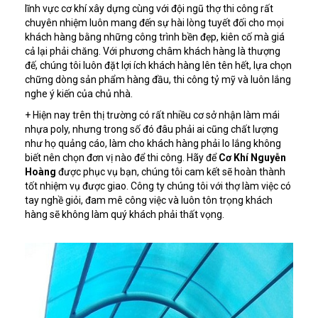
lĩnh vực cơ khí xây dựng cùng với đội ngũ thợ thi công rất
chuyên nhiệm luôn mang đến sự hài lòng tuyết đối cho mọi
khách hàng bằng những công trình bền đẹp, kiên cố mà giá
cả lại phải chăng. Với phương châm khách hàng là thượng
đế, chúng tôi luôn đặt lợi ích khách hàng lên tên hết, lựa chọn
chững dòng sản phẩm hàng đầu, thi công tỷ mỹ và luôn lắng
nghe ý kiến của chủ nhà.
+ Hiện nay trên thị trường có rất nhiều cơ sở nhận làm mái
nhựa poly, nhưng trong số đó đâu phải ai cũng chất lượng
như họ quảng cáo, làm cho khách hàng phải lo lắng không
biết nên chọn đơn vị nào để thi công. Hãy để
Cơ Khí Nguyễn
Hoàng
được phục vụ bạn, chúng tôi cam kết sẽ hoàn thành
tốt nhiệm vụ được giao. Công ty chúng tôi với thợ làm việc có
tay nghề giỏi, đam mê công việc và luôn tôn trọng khách
hàng sẽ không làm quý khách phải thất vọng.