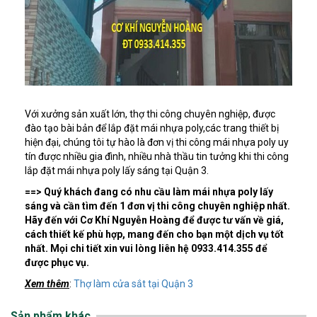
Với xưởng sản xuất lớn, thợ thi công chuyên nghiệp, được
đào tạo bài bản để lắp đặt mái nhựa poly,các trang thiết bị
hiện đại, chúng tôi tự hào là đơn vị thi công mái nhựa poly uy
tín được nhiều gia đình, nhiều nhà thầu tin tưởng khi thi công
lắp đặt mái nhựa poly lấy sáng tại Quận 3.
==> Quý khách đang có nhu cầu làm mái nhựa poly lấy
sáng và cần tìm đến 1 đơn vị thi công chuyên nghiệp nhất.
Hãy đến với Cơ Khí Nguyễn Hoàng để được tư vấn về giá,
cách thiết kế phù hợp, mang đến cho bạn một dịch vụ tốt
nhất. Mọi chi tiết xin vui lòng liên hệ 0933.414.355 để
được phục vụ.
Xem thêm
:
Thợ làm cửa sắt tại Quận 3
Sản phẩm khác