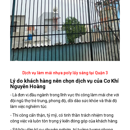
Dịch vụ làm mái nhựa poly lấy sáng tại Quận 3
Lý do khách hàng nên chọn dịch vụ của Cơ Khí
Nguyễn Hoàng
- Là đơn vị đầu ngành trong lĩnh vực thi công làm mái che với
đội ngũ thợ trẻ trung, phong độ, dồi dào sức khỏe và thái độ
làm việc nghiêm túc.
- Thi công cẩn thận, tỷ mỹ, có tinh thần trách nhiệm trong
công việc và luôn tôn trọng ý kiến đóng góp của khách hàng.
- Sỡ hữu dàn kỹ sư chuyên nghiệp, trí tưởng tượng phong