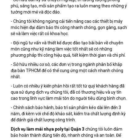
phú, sáng tạo, mỗi sản phẩm tạo ra luôn mang theo những ý
tưởng mới mẻ và độc đáo.
- Chúng tôi không ngừng cải tiến nâng cao các thiết bị máy
móc hiện đại đảm bảo thi công nhanh chóng, gọn gàng, sạch
sẽ và làm việc rất có khoa học.
- Đội ngũ tư vấn và thiết kế được đào tạo bài bản về chuyên
môn cũng như kỹ năng làm việc tốt nhất sẽ có những
phương pháp thi công hiệu quả, tiết kiệm thời gian và chi phí.
- Sở hữu nhiều cơ sở, các đơn vị trong ngành phân bố khắp
địa bàn TPHCM để có thể cung ứng một cách nhanh chóng
nhất.
- Luôn có nhiều ý kiến phản hồi rất tốt từ quý khách hàng đã
qua sử dụng dịch vụ chúng tôi, đã có thương hiệu và uy tín
cao trong lĩnh vực làm mái tôn do người tiêu dùng bình chọn.
- Chính sách bảo hành, bảo trì sản phẩm kéo dài lên đến 3
năm, đi kèm với chế độ khảo sát, kiểm tra chất lượng định kỳ
để đánh giá chất lượng công trình.
Dịch vụ làm mái nhựa poly tại Quận 3
chúng tôi luôn đảm
bảo hoàn thành đúng tiến độ, nhanh chóng và an toàn. Để