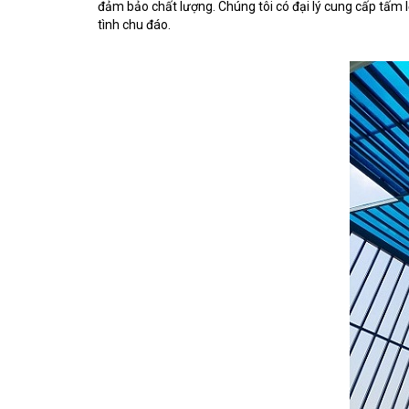
đảm bảo chất lượng. Chúng tôi có đại lý cung cấp tấm l
tình chu đáo.