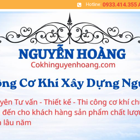
0933.414.355
Hotline: