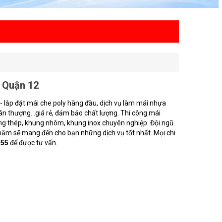
 Quận 12
g - lắp đặt mái che poly hàng đầu, dịch vụ làm mái nhựa
ân thượng...giá rẻ, đảm bảo chất lượng. Thi công mái
ng thép, khung nhôm, khung inox chuyên nghiệp. Đội ngũ
 năm sẽ mang đến cho bạn những dịch vụ tốt nhất. Mọi chi
355
để được tư vấn.