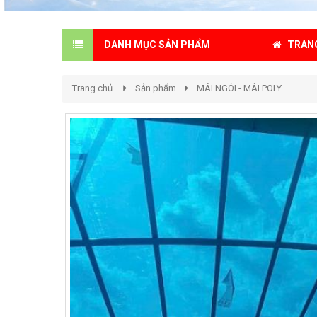
TRAN
DANH MỤC SẢN PHẨM
Trang chủ
Sản phẩm
MÁI NGÓI - MÁI POLY