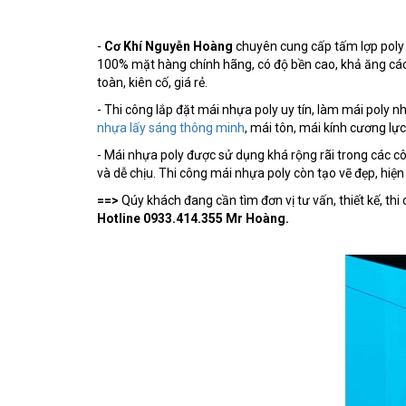
-
Cơ Khí Nguyễn Hoàng
chuyên cung cấp tấm lợp poly 
100% mặt hàng chính hãng, có độ bền cao, khả ăng cách 
toàn, kiên cố, giá rẻ.
- Thi công lắp đặt mái nhựa poly uy tín, làm mái poly 
nhựa lấy sáng thông minh
, mái tôn, mái kính cương lực
- Mái nhựa poly được sử dụng khá rộng rãi trong các 
và dễ chịu. Thi công mái nhựa poly còn tạo vẽ đẹp, hiệ
==>
Qúy khách đang cần tìm đơn vị tư vấn, thiết kế, thi
Hotline 0933.414.355 Mr Hoàng.