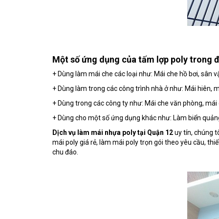
Một số ứng dụng của tấm lợp poly trong 
+ Dùng làm mái che các loại như: Mái che hồ bơi, sân vậ
+ Dùng làm trong các công trình nhà ở như: Mái hiên, m
+ Dùng trong các công ty như: Mái che văn phòng, mái 
+ Dùng cho một số ứng dụng khác như: Làm biển quảng cá
Dịch vụ làm mái nhựa poly tại Quận 12
uy tín, chúng 
mái poly giá rẻ, làm mái poly trọn gói theo yêu cầu, th
chu đáo.