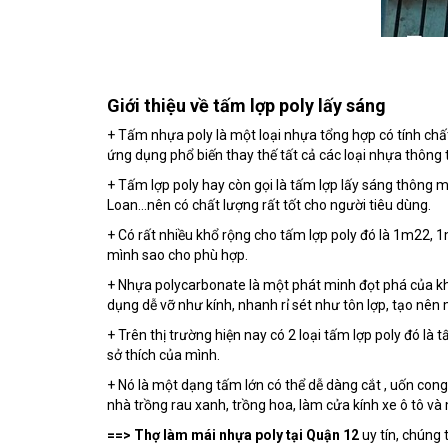
Giới thiệu về tấm lợp poly lấy sáng
+ Tấm nhựa poly là một loại nhựa tổng hợp có tính chất
ứng dụng phổ biến thay thế tất cả các loại nhựa thông
+ Tấm lợp poly hay còn gọi là tấm lợp lấy sáng thông 
Loan...nên có chất lượng rất tốt cho người tiêu dùng.
+ Có rất nhiều khổ rộng cho tấm lợp poly đó là 1m22, 
mình sao cho phù hợp.
+ Nhựa polycarbonate là một phát minh đọt phá của kh
dụng dễ vỡ như kính, nhanh rỉ sét như tôn lợp, tạo nên
+ Trên thị trường hiện nay có 2 loại tấm lợp poly đó
sở thích của mình.
+ Nó là một dạng tấm lớn có thể dễ dàng cắt , uốn co
nhà trồng rau xanh, trồng hoa, làm cửa kính xe ô tô và
==> Thợ làm mái nhựa poly tại Quận 12
uy tín, chúng 