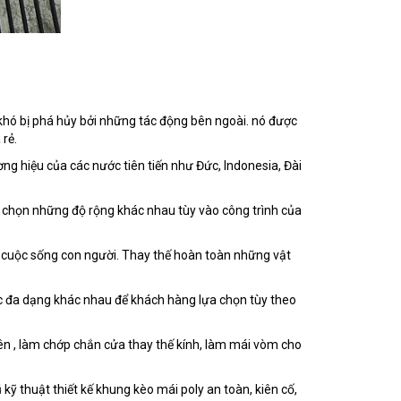
à khó bị phá hủy bởi những tác động bên ngoài. nó được
rẻ.
g hiệu của các nước tiên tiến như Đức, Indonesia, Đài
a chọn những độ rộng khác nhau tùy vào công trình của
 cuộc sống con người. Thay thế hoàn toàn những vật
ắc đa dạng khác nhau để khách hàng lựa chọn tùy theo
ên , làm chớp chắn cửa thay thế kính, làm mái vòm cho
ũ kỹ thuật thiết kế khung kèo mái poly an toàn, kiên cố,