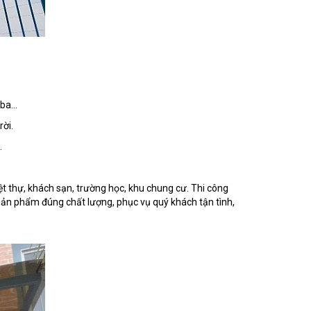
ba...
rời.
.
ệt thự, khách sạn, trường học, khu chung cư. Thi công
t sản phẩm đúng chất lượng, phục vụ quý khách tận tình,