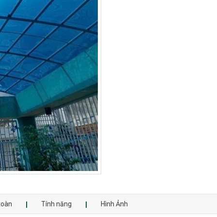
toàn
Tính năng
Hình Ảnh