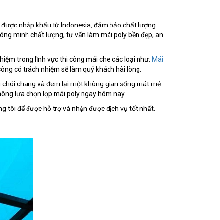
u, được nhập khẩu từ Indonesia, đảm bảo chất lượng
hông minh chất lượng, tư vấn làm mái poly bền đẹp, an
hiệm trong lĩnh vực thi công mái che các loại như:
Mái
 công có trách nhiệm sẽ làm quý khách hài lòng.
ng chói chang và đem lại một không gian sống mát mẻ
 không lựa chọn lợp mái poly ngay hôm nay.
ng tôi để được hỗ trợ và nhận được dịch vụ tốt nhất.