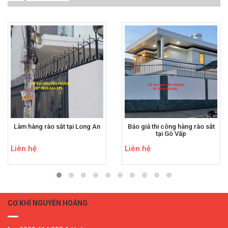
Làm hàng rào sắt tại Long An
Báo giá thi công hàng rào sắt
tại Gò Vấp
Liên hệ
Liên hệ
CƠ KHÍ NGUYỄN HOÀNG