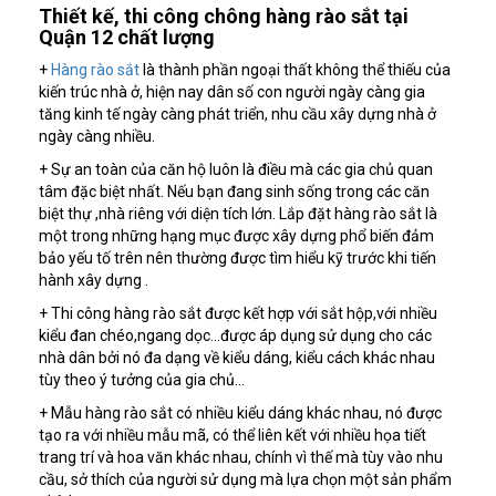
Thiết kế, thi công chông hàng rào sắt tại
Quận 12 chất lượng
+
Hàng rào sắt
là thành phần ngoại thất không thể thiếu của
kiến trúc nhà ở, hiện nay dân số con người ngày càng gia
tăng kinh tế ngày càng phát triển, nhu cầu xây dựng nhà ở
ngày càng nhiều.
+ Sự an toàn của căn hộ luôn là điều mà các gia chủ quan
tâm đặc biệt nhất. Nếu bạn đang sinh sống trong các căn
biệt thự ,nhà riêng với diện tích lớn. Lắp đặt hàng rào sắt là
một trong những hạng mục được xây dựng phổ biến đảm
bảo yếu tố trên nên thường được tìm hiểu kỹ trước khi tiến
hành xây dựng .
+ Thi công hàng rào sắt được kết hợp với sắt hộp,với nhiều
kiểu đan chéo,ngang dọc…được áp dụng sử dụng cho các
nhà dân bởi nó đa dạng về kiểu dáng, kiểu cách khác nhau
tùy theo ý tưởng của gia chủ…
+ Mẫu hàng rào sắt có nhiều kiểu dáng khác nhau, nó được
tạo ra với nhiều mẫu mã, có thể liên kết với nhiều họa tiết
trang trí và hoa văn khác nhau, chính vì thế mà tùy vào nhu
cầu, sở thích của người sử dụng mà lựa chọn một sản phẩm