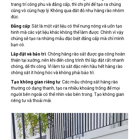
trang trí công phu và đẳng cấp, thì chi phí để tạo ra chúng
cũng vô cùng hợp lý. Không qua đắt đỏ như hàng rào nhôm
đúc.
Đẳng cấp
: Sắt là một vật liệu có thể nung nóng và uốn tạo
hinh mà các vật liệu khác không thể làm được. Chính vì vậy
chúng sẽ tạo ra những mẫu đặc biệt đẳng cấp mà chỉ mình
bạn có.
Lắp đặt và bảo trì
: Chông hàng rào sắt được gia công hoàn
thiện tại xưởng, nên khi đến công trình thì lắp đặt rất nhanh
chóng, dễ thi công. Vì làm từ sắt đặc nên hầu hết hàng rào
chông sắt ít hỏng hóc và không phải bảo trì.
Tạo không gian riêng tư
: Các mẫu chông sắt hàng rào
thường có dạng thanh, tạo ra nhiều khoảng trống để mọi
người bên ngoài có thể nhìn vào bên trong. Tạo không gian
riêng tư và thoải mái.