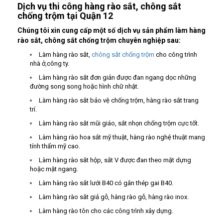
Dịch vụ thi công hàng rào sắt, chông sắt
chống trộm tại Quận 12
Chúng tôi xin cung cấp một số dịch vụ sản phẩm làm hàng
rào sắt, chông sắt chống trộm chuyên nghiệp sau:
Làm hàng rào sắt,
chông sắt chống trộm
cho công trình
nhà ở,công ty.
Làm hàng rào sắt đơn giản được đan ngang dọc những
đường song song hoặc hình chữ nhật.
Làm hàng rào sắt bảo vệ chống trộm, hàng rào sắt trang
trí.
Làm hàng rào sắt mũi giáo, sắt nhọn chống trộm cực tốt.
Làm hàng rào hoa sắt mỹ thuật, hàng rào nghệ thuật mang
tính thẩm mỹ cao.
Làm hàng rào sắt hộp, sắt V được đan theo mặt dựng
hoặc mặt ngang.
Làm hàng rào sắt lưới B40 có gắn thép gai B40.
Làm hàng rào sắt giả gỗ, hàng rào gỗ, hàng rào inox.
Làm hàng rào tôn cho các công trình xây dựng.