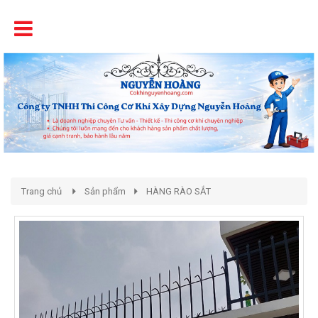
Tên
Chất Lượng - Uy Tín - Giá Cạnh Tranh
Trang chủ
Sản phẩm
HÀNG RÀO SẮT