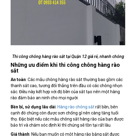
Thi công chông hàng rào sắt tại Quận 12 giá rẻ, nhanh chóng
Những ưu điểm khi thi công chông hàng rào
sắt
An toàn
: Các mẫu chông hàng rào sắt thường bao gồm các
thanh sắt cao, tương đối thẳng trên đầu có các chông nhọn
sắc. Điều này kết hợp với độ bền của sắt tạo nên một hàng
rào đảm bảo an ninh cho mọi người.
Bền bỉ, sử dụng lâu dài
:
Hàng rào chông sắt
rất bền, bên
cạnh đó chúng còn được sơn chống gỉ nên càng tăng tuổi
thọ. Đặc biệt nếu các mẫu chông sắt hàng rào của bạn được
bảo trì và chăm sóc định kì thì chúng sẽ tồn tại rất lâu.
Giá thành
: Nếu bạn muốn có một hàng rào bằng sắt được