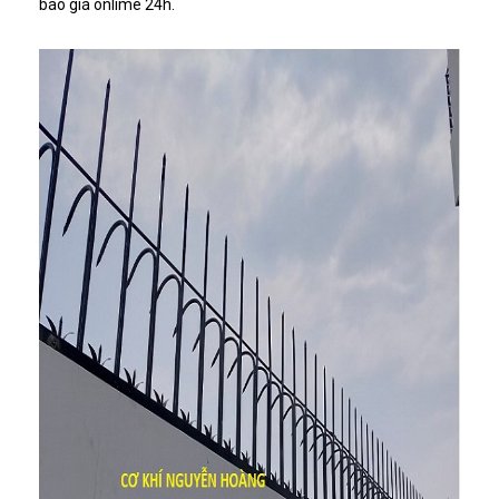
báo giá onlime 24h.