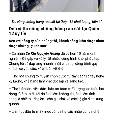
Thi công chông hàng rào sắt tại Quận 12 chất lượng, bền bỉ
Đơn vị thi công chông hàng rào sắt tại Quận
12 uy tín
Đến với công ty của chúng tôi, khách hàng luôn được nhận
được những lợi ích sau:
– Cá nhân
Cơ Khí Nguyễn Hoàng
đã có hơn 10 năm kinh
nghiệm. Đã gặp và xử lý rất nhiều công trình khó, phức tạp.
Chúng tôi sẽ đáp ứng nhanh nhất cho mọi công trình quý
khách có yêu cầu, kể cả bản vẽ khó.
– Thợ mà chúng tôi tuyển chọn được tự tay đào tạo tay nghề
kỹ lưỡng, khả năng làm việc đọc lập và sáng tạo.
– Thợ luôn làm việc đảm bảo an toàn chất lượng, an toàn lao
động. Giảm thiểu tối đa ô nhiễm không khí, ô nhiễm ánh
sáng, ô nhiễm tiếng ồn… cho gia chủ, và các hộ gia đình xung
quanh.
– Liên tục đầu tư máy móc cũng như cập nhập công nghệ