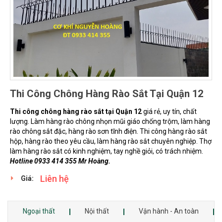
Thi Công Chông Hàng Rào Sắt Tại Quận 12
Thi công chông hàng rào sắt tại Quận 12
giá rẻ, uy tín, chất
lượng. Làm hàng rào chông nhọn mũi giáo chống trộm, làm hàng
rào chông sắt đặc, hàng rào sơn tĩnh điện. Thi công hàng rào sắt
hộp, hàng rào theo yêu cầu, làm hàng rào sắt chuyên nghiệp. Thợ
làm hàng rào sắt có kinh nghiệm, tay nghề giỏi, có trách nhiệm.
Hotline 0933 414 355 Mr Hoàng.
Liên hệ
Giá:
Ngoại thất
Nội thất
Vận hành - An toàn