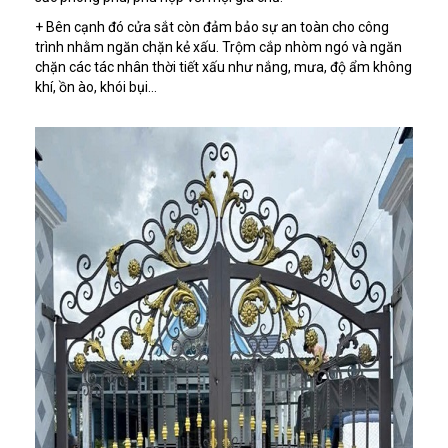
+ Bên cạnh đó cửa sắt còn đảm bảo sự an toàn cho công
trình nhằm ngăn chặn kẻ xấu. Trộm cắp nhòm ngó và ngăn
chặn các tác nhân thời tiết xấu như nắng, mưa, độ ẩm không
khí, ồn ào, khói bụi…