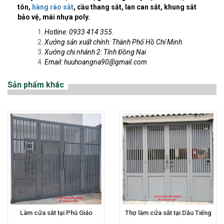
tôn,
hàng rào sắt
, cầu thang sắt, lan can sắt, khung sắt
bảo vệ, mái nhựa poly.
Hotline: 0933 414 355.
Xưởng sản xuất chính: Thành Phố Hồ Chí Minh
Xưởng chi nhánh 2: Tỉnh Đồng Nai
Email:
huuhoangna90@gmail.com
Sản phẩm khác
Làm cửa sắt tại Phú Giáo
Thợ làm cửa sắt tại Dầu Tiếng