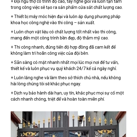
+ Đội ngũ thợ có trình độ cao, tay nghề giỏi và luôn tận tâm
trong công việc sẽ tạo ra sản phẩm cửa sắt chất lượng cao.
+ Thiết bị máy móc hiện đại và luôn áp dụng phương pháp
khoa học công nghệ vào thi công – sản xuất.
+ Luôn chọn vật liệu có chất lượng tốt nhất vào thi công,
mang đến một công trình bền đẹp, độ thẫm mỹ cao.
+ Thi công nhanh, đúng tiến độ hợp đồng đã cam kết để
không làm trì hoãn công việc của đội bên.
+ Sẵn sàng có mặt nhanh nhất mọi lúc mọi nơi để tư vấn,
thiết kế và luôn phục vụ quý khách 24/7 kể cả ngày nghỉ.
+ Luôn lắng nghe và làm theo sở thích chủ nhà, nếu không
hài lòng chúng tôi sẽ khắc phục ngay.
+ Dịch vụ bảo hành dài hạn, uy tín, khắc phục mọi sự cố một
cách nhanh chóng, triệt để và hoàn toàn miễn phí.