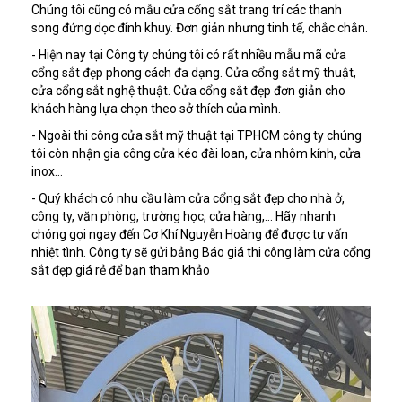
Chúng tôi cũng có mẫu cửa cổng sắt trang trí các thanh
song đứng dọc đính khuy. Đơn giản nhưng tinh tế, chắc chắn.
- Hiện nay tại Công ty chúng tôi có rất nhiều mẫu mã cửa
cổng sắt đẹp phong cách đa dạng. Cửa cổng sắt mỹ thuật,
cửa cổng sắt nghệ thuật. Cửa cổng sắt đẹp đơn giản cho
khách hàng lựa chọn theo sở thích của mình.
- Ngoài thi công cửa sắt mỹ thuật tại TPHCM công ty chúng
tôi còn nhận gia công cửa kéo đài loan, cửa nhôm kính, cửa
inox…
- Quý khách có nhu cầu làm cửa cổng sắt đẹp cho nhà ở,
công ty, văn phòng, trường học, cửa hàng,… Hãy nhanh
chóng gọi ngay đến Cơ Khí Nguyễn Hoàng để được tư vấn
nhiệt tình. Công ty sẽ gửi bảng Báo giá thi công làm cửa cổng
sắt đẹp giá rẻ để bạn tham khảo