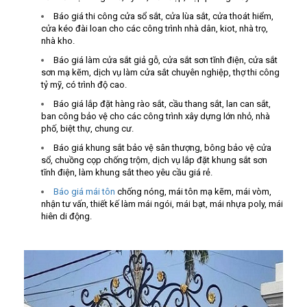
Báo giá thi công cửa sổ sắt, cửa lùa sắt, cửa thoát hiểm,
cửa kéo đài loan cho các công trình nhà dân, kiot, nhà trọ,
nhà kho.
Báo giá làm cửa sắt giả gỗ, cửa sắt sơn tĩnh điện, cửa sắt
sơn mạ kẽm, dịch vụ làm cửa sắt chuyên nghiệp, thợ thi công
tỷ mỹ, có trình độ cao.
Báo giá lắp đặt hàng rào sắt, cầu thang sắt, lan can sắt,
ban công bảo vệ cho các công trình xây dựng lớn nhỏ, nhà
phố, biệt thự, chung cư.
Báo giá khung sắt bảo vệ sân thượng, bông bảo vệ cửa
sổ, chuồng cọp chống trộm, dịch vụ lắp đặt khung sắt sơn
tĩnh điện, làm khung sắt theo yêu cầu giá rẻ.
Báo giá mái tôn
chống nóng, mái tôn mạ kẽm, mái vòm,
nhận tư vấn, thiết kế làm mái ngói, mái bạt, mái nhựa poly, mái
hiên di động.