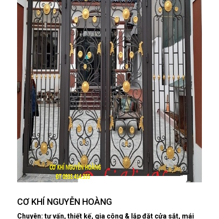
CƠ KHÍ NGUYỄN HOÀNG
Chuyên: tư vấn, thiết kế, gia công & lắp đặt cửa sắt, mái