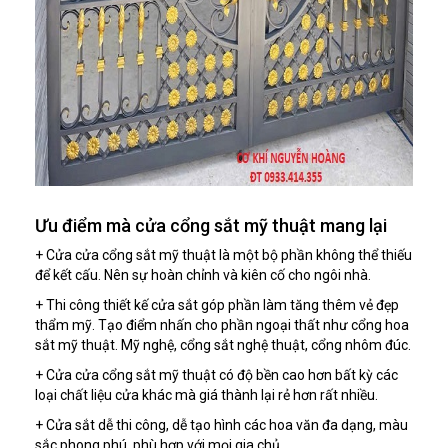
Ưu điểm mà cửa cổng sắt mỹ thuật mang lại
+ Cửa cửa cổng sắt mỹ thuật là một bộ phần không thể thiếu
để kết cấu. Nên sự hoàn chỉnh và kiên cố cho ngôi nhà.
+ Thi công thiết kế cửa sắt góp phần làm tăng thêm vẻ đẹp
thẩm mỹ. Tạo điểm nhấn cho phần ngoại thất như cổng hoa
sắt mỹ thuật. Mỹ nghệ, cổng sắt nghệ thuật, cổng nhôm đúc.
+ Cửa cửa cổng sắt mỹ thuật có độ bền cao hơn bất kỳ các
loại chất liệu cửa khác mà giá thành lại rẻ hơn rất nhiều.
+ Cửa sắt dễ thi công, dễ tạo hình các hoa văn đa dạng, màu
sắc phong phú, phù hợp với mọi gia chủ.