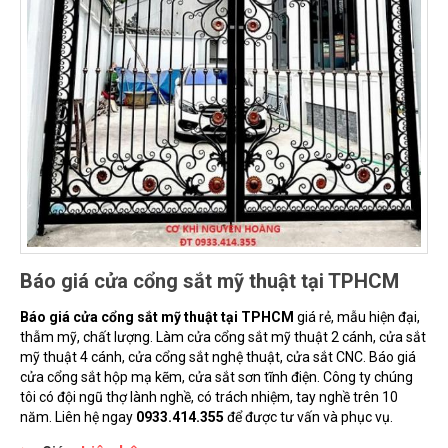
Báo giá cửa cổng sắt mỹ thuật tại TPHCM
Báo giá cửa cổng sắt mỹ thuật tại TPHCM
giá rẻ, mẫu hiện đại,
thẫm mỹ, chất lượng. Làm cửa cổng sắt mỹ thuật 2 cánh, cửa sắt
mỹ thuật 4 cánh, cửa cổng sắt nghệ thuật, cửa sắt CNC. Báo giá
cửa cổng sắt hộp mạ kẽm, cửa sắt sơn tĩnh điện. Công ty chúng
tôi có đội ngũ thợ lành nghề, có trách nhiệm, tay nghề trên 10
năm. Liên hệ ngay
0933.414.355
để được tư vấn và phục vụ.