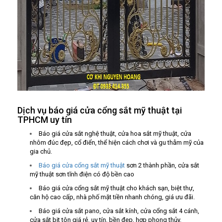
Dịch vụ báo giá cửa cổng sắt mỹ thuật tại
TPHCM uy tín
Báo giá cửa sắt nghệ thuật, cửa hoa sắt mỹ thuật, cửa
nhôm đúc đẹp, cổ điển, thể hiện cách chơi và gu thẫm mỹ của
gia chủ.
Báo giá cửa cổng sắt mỹ thuật
sơn 2 thành phần, cửa sắt
mỹ thuật sơn tĩnh điện có độ bền cao
Báo giá cửa cổng sắt mỹ thuật cho khách sạn, biệt thự,
căn hộ cao cấp, nhà phố mặt tiền nhanh chóng, giá ưu đãi.
Báo giá cửa sắt pano, cửa sắt kính, cửa cổng sắt 4 cánh,
cửa sắt bịt tôn giá rẻ, uy tín, bền đẹp, hợp phong thủy.