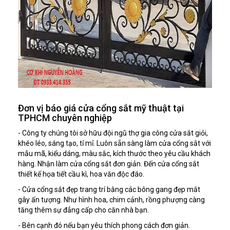
Đơn vị báo giá cửa cổng sắt mỹ thuật tại
TPHCM chuyên nghiệp
- Công ty chúng tôi sở hữu đội ngũ thợ gia công cửa sắt giỏi,
khéo léo, sáng tạo, tỉ mỉ. Luôn sẵn sàng làm cửa cổng sắt với
mẫu mã, kiểu dáng, màu sắc, kích thước theo yêu cầu khách
hàng. Nhận làm cửa cổng sắt đơn giản. Đến cửa cổng sắt
thiết kế họa tiết cầu kì, hoa văn độc đáo.
- Cửa cổng sắt đẹp trang trí bằng các bông gang đẹp mắt
gây ấn tượng. Như hình hoa, chim cảnh, rồng phượng càng
tăng thêm sự đẳng cấp cho căn nhà bạn.
- Bên cạnh đó nếu bạn yêu thích phong cách đơn giản.