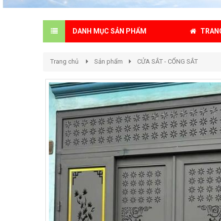
TRAN
DANH MỤC SẢN PHẨM
Trang chủ
Sản phẩm
CỬA SẮT - CỔNG SẮT