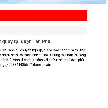
 quay tại quận Tân Phú
quận Tân Phú chuyên nghiệp, giá rẻ, bảo hành 2 năm. Thợ
iệm nhiều năm, có trách nhiệm cao…Chúng tôi nhận thi công
 cánh, 3 cánh, 4 cánh, 6 cánh với nhiều mẫu mã đẹp, phù
ệ ngay 0933414355 để được tư vấn.