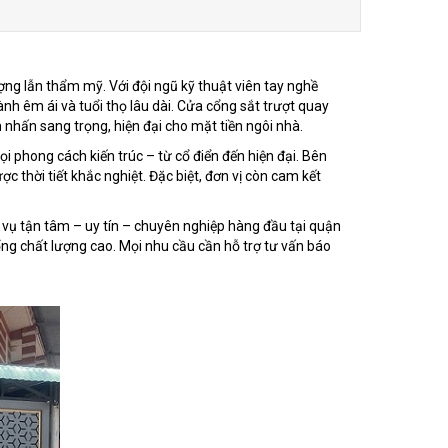
ng lẫn thẩm mỹ. Với đội ngũ kỹ thuật viên tay nghề
nh êm ái và tuổi thọ lâu dài. Cửa cổng sắt trượt quay
 nhấn sang trọng, hiện đại cho mặt tiền ngôi nhà.
i phong cách kiến trúc – từ cổ điển đến hiện đại. Bên
 thời tiết khắc nghiệt. Đặc biệt, đơn vị còn cam kết
h vụ tận tâm – uy tín – chuyên nghiệp hàng đầu tại quận
ng chất lượng cao. Mọi nhu cầu cần hỗ trợ tư vấn báo