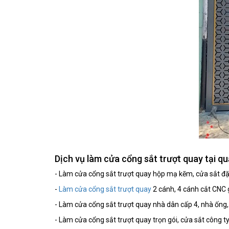
Dịch vụ làm cửa cổng sắt trượt quay tại q
- Làm cửa cổng sắt trượt quay hộp mạ kẽm, cửa sắt đặc
-
Làm cửa cổng sắt trượt quay
2 cánh, 4 cánh cắt CNC g
- Làm cửa cổng sắt trượt quay nhà dân cấp 4, nhà ống,
- Làm cửa cổng sắt trượt quay trọn gói, cửa sắt công t