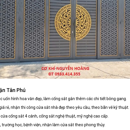
uận Tân Phú
 uốn hình hoa văn đẹp, làm cổng sắt gắn thêm các chi tiết bông gang.
iá rẻ, nhận thi công cửa sắt nhà đẹp theo yêu cầu, theo bãn vẽ kỹ thuật.
 cửa cổng sắt 4 cánh, cổng sắt nghệ thuật, mỹ nghệ cao cấp.
y, trường học, bệnh viện, nhận làm cửa sắt theo phong thủy.