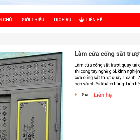
G CHỦ
GIỚI THIỆU
DỊCH VỤ
LIÊN HỆ
Làm cửa cổng sắt trượt
Làm cửa cổng sắt trượt quay tại 
thi công tay nghề giỏi, kinh ngh
cửa cổng sắt trượt quay 1 cánh, 2
hợp với nhiều khách hàng. Liên h
Liên hệ
Giá: