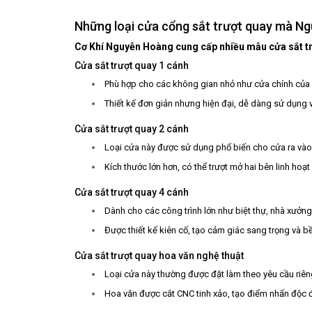
Những loại cửa cổng sắt trượt quay mà N
Cơ Khí Nguyễn Hoàng cung cấp nhiều mẫu cửa sắt trư
Cửa sắt trượt quay 1 cánh
Phù hợp cho các không gian nhỏ như cửa chính của
Thiết kế đơn giản nhưng hiện đại, dễ dàng sử dụng v
Cửa sắt trượt quay 2 cánh
Loại cửa này được sử dụng phổ biến cho cửa ra và
Kích thước lớn hơn, có thể trượt mở hai bên linh ho
Cửa sắt trượt quay 4 cánh
Dành cho các công trình lớn như biệt thự, nhà xưởn
Được thiết kế kiên cố, tạo cảm giác sang trọng và bề
Cửa sắt trượt quay hoa văn nghệ thuật
Loại cửa này thường được đặt làm theo yêu cầu riêng
Hoa văn được cắt CNC tinh xảo, tạo điểm nhấn độc 