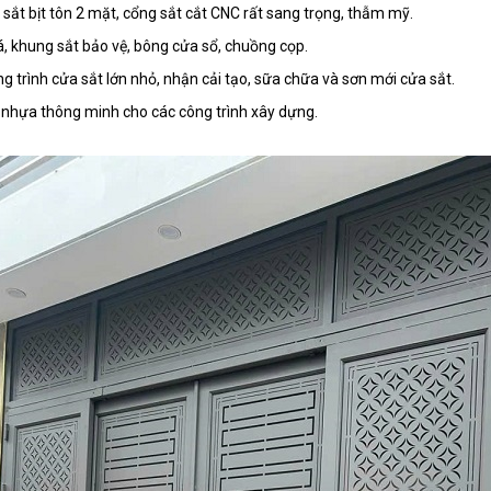
sắt bịt tôn 2 mặt, cổng sắt cắt CNC rất sang trọng, thẫm mỹ.
á, khung sắt bảo vệ, bông cửa sổ, chuồng cọp.
g trình cửa sắt lớn nhỏ, nhận cải tạo, sữa chữa và sơn mới cửa sắt.
 nhựa thông minh cho các công trình xây dựng.