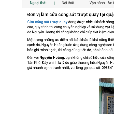
Ngoại thất
Nội thất
Vận hành - An 
Đơn vị làm cửa cổng sắt trượt quay tại quậ
Cửa cổng sắt trượt quay
đang được nhiều khách hàng t
cao, quy trình thi công chuyên nghiệp và sử dụng vật 
do Nguyễn Hoàng thi công không chỉ giúp tiết kiệm diện
Một trong những ưu điểm nổi bật khác là khả năng thiết
cạnh đó, Nguyễn Hoàng luôn ứng dụng công nghệ sơn tĩnh
báo giá minh bạch, thi công đúng tiến độ, bảo hành dà
Đến với
Nguyễn Hoàng
, bạn không chỉ sở hữu cửa cổng
Tân Phú. Đây chính là lý do giúp thương hiệu Nguyễn H
giá nhanh cạnh tranh nhất, vui lòng gọi qua số:
093341