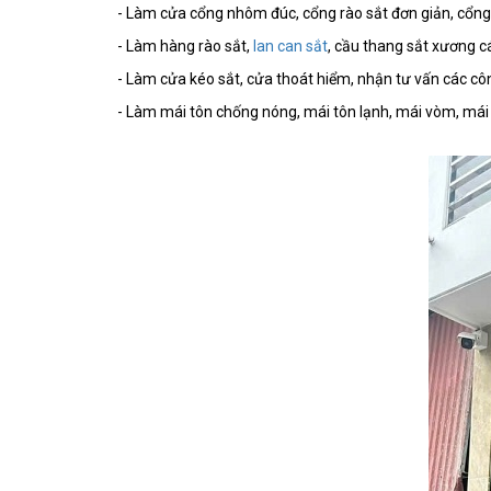
- Làm cửa cổng nhôm đúc, cổng rào sắt đơn giản, cổng 
- Làm hàng rào sắt,
lan can sắt
, cầu thang sắt xương c
- Làm cửa kéo sắt, cửa thoát hiểm, nhận tư vấn các côn
- Làm mái tôn chống nóng, mái tôn lạnh, mái vòm, mái