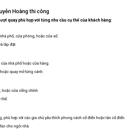
guyễn Hoàng thi công
ợt quay phù hợp với từng nhu cầu cụ thể của khách hàng:
 nhà phố, cửa phòng, hoặc cửa sổ.
à lắp đặt.
o của nhà phố hoặc cửa hàng.
ạt hoặc quay mở từng cánh.
g, hoặc cửa cổng chính.
 thế.
, phù hợp với các gia chủ yêu thích phong cách cổ điển hoặc tân cổ điển.
đáo cho ngôi nhà.