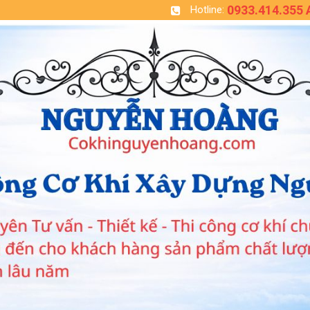
0933.414.355
Hotline: