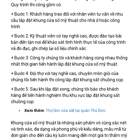
Quy trình thi công gồm có:
+ Bước 1: Khách hàng trao đổi với nhân viên tư vấn về nhu
cầu lắp đặt khung cửa sổ mỹ thuật cho nhà ở hoặc công
trình.
+ Bước 2: Kỹ thuật viên có tay nghề cao, được đào tạo bài
bản đến tận nơi để khảo sát tình hình thực tế của công trình
và đo đạc, ghi chép lại số liệu chính xác.
+ Bước 3: Công ty chúng tôi và khách hàng cùng nhau thống
nhất thời gian tiến hành lắp đặt khung cửa sổ mỹ thuật.
+ Bước 4: Đội thợ với tay nghề cao, chuyên môn giỏi của
chúng tôi tiến hành thi công lắp đặt khung sắt chuồng cọp.
+ Bước 5: Sau khi lắp đặt xong, chúng tôi báo cho khách
hàng để tiến hành nghiệm thu khu vực lắp đặt khung sắt
chuồng cọp.
Xem thêm
:
Thợ làm cửa sắt tại quân Thủ Đức
Khung cửa sổ mỹ thuật là những sản phẩm vô cùng sắc nét
và tinh xảo, đa dạng và phong phú về kiểu dáng, mẫu mã từ
đơn giản cho đến cầu kỳ luôn mang đến một giá trị thẩm mỹ