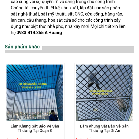
cao cùng với sự quyến rũ và sang trọng cho công trình.
Chúng tôi chuyên thiết kế, sản xuất, lắp đặt các sản phẩm
sắt nghệ thuật, sắt mỹ thuật, sắt CNC, cửa cổng, hàng rào,
lan can, cầu thang, hoa sắt cửa sổ cho các công trình xây
dựng như biệt thự, nhà phố, nhà xây mới. Mọi chi tiết xin liên
hệ
0933.414.355 A Hoàng
.
Sản phẩm khác
Làm Khung Sắt Bảo Vệ Sân
Làm Khung Sắt Bảo Vệ Sân
Thượng Tại Quận 3
Thượng Tại Dĩ An