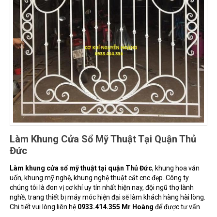
Làm Khung Cửa Sổ Mỹ Thuật Tại Quận Thủ
Đức
Làm khung cửa sổ mỹ thuật tại quận Thủ Đức
, khung hoa văn
uốn, khung mỹ nghệ, khung nghệ thuật cắt cnc đẹp. Công ty
chúng tôi là đon vị cơ khí uy tín nhất hiện nay, đội ngũ thợ lành
nghề, trang thiết bị máy móc hiện đại sẽ làm khách hàng hài lòng.
Chi tiết vui lòng liên hệ
0933.414.355 Mr Hoàng
để được tư vấn.