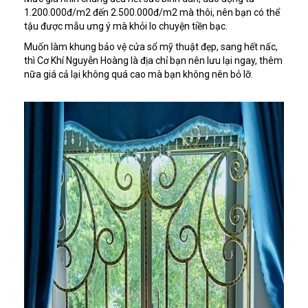
1.200.000đ/m2 đến 2.500.000đ/m2 mà thôi, nên bạn có thể
tậu được mẫu ưng ý mà khỏi lo chuyện tiền bạc.
Muốn làm khung bảo vệ cửa sổ mỹ thuật đẹp, sang hết nấc,
thì Cơ Khí Nguyễn Hoàng là địa chỉ bạn nên lưu lại ngay, thêm
nữa giá cả lại không quá cao mà bạn không nên bỏ lỡ.