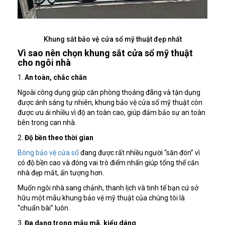
Khung sắt bảo vệ cửa sổ mỹ thuật đẹp nhất
Vì sao nên chọn khung sắt cửa sổ mỹ thuật
cho ngôi nhà
1.
An toàn, chắc chắn
Ngoài công dụng giúp căn phòng thoáng đãng và tận dụng
được ánh sáng tự nhiên, khung bảo vệ cửa sổ mỹ thuật còn
được ưu ái nhiều vì độ an toàn cao, giúp đảm bảo sự an toàn
bên trong can nhà.
2.
Độ bền theo thời gian
Bông bảo vệ cửa sổ
đang được rất nhiều người “săn đón” vì
có độ bền cao và đóng vai trò điểm nhấn giúp tổng thể căn
nhà đẹp mắt, ấn tượng hơn.
Muốn ngôi nhà sang chảnh, thanh lịch và tinh tế bạn cứ sở
hữu một mẫu khung bảo vệ mỹ thuật của chúng tôi là
“chuẩn bài” luôn.
3.
Đa dạng trong mẫu mã, kiểu dáng