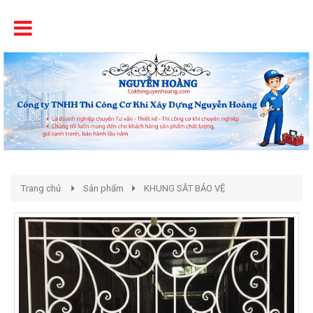
Tên
Chất Lượng - Uy Tín - Giá Cạnh Tranh
Trang chủ
Sản phẩm
KHUNG SẮT BẢO VỆ