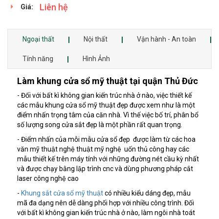
Liên hệ
Giá:
Ngoại thất
Nội thất
Vận hành - An toàn
Tính năng
Hình Ảnh
Làm khung cửa sổ mỹ thuật tại quận Thủ Đức
- Đối với bất kì không gian kiến trúc nhà ở nào, việc thiết kế
các mẫu khung cửa sổ mỹ thuật đẹp được xem như là một
điểm nhấn trọng tâm của căn nhà. Vì thế việc bố trí, phân bổ
số lượng song cửa sắt đẹp là một phần rất quan trọng.
- Điểm nhấn của mỗi mẫu cửa sổ đẹp được làm từ các hoa
văn mỹ thuật nghệ thuật mỹ nghệ uốn thủ công hay các
mẫu thiết kế trên máy tính với những đường nét cầu kỳ nhất
và được chạy bằng lập trình cnc và dùng phương pháp cắt
laser công nghệ cao
-
Khung sắt cửa sổ mỹ thuật
có nhiều kiểu dáng đẹp, mẫu
mã đa dạng nên dễ dàng phối hợp với nhiều công trình. Đối
với bất kì không gian kiến trúc nhà ở nào, làm ngôi nhà toát