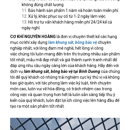
không đúng chất lượng
Bảo hành sản phẩm 1 năm và hoàn toàn miễn phí.
Xử lý, khắc phục sự cố từ 1-2 ngày làm việc.
Hỗ trợ tư vấn khách hàng miễn phí 24/24 kể cả
ngày nghỉ.
CƠ KHÍ NGUYỄN HOÀNG
là đơn vị chuyên thiết kế các hạng
mục cơ khí xây dựng
làm khung sắt, bông bảo vệ
chuyên
nghiệp nhất, với lòng đam mê nghề, hết lòng vì công
việc chúng tôi luôn mang đến trên thị trường nhiều sản phẩm
tốt nhất, mẫu mã đẹp nhất và giá thành cạnh tranh nhất để
đáp ứng nhu cầu ngày càng lớn của khách hàng. Hãy đến với
dịch vụ
làm khung sắt, bông bảo vệ tại Bình Dương
của chúng
tôi để quý khách có những trải nghiệm cực kỳ thú vị và không
bao giờ quên, với tác phong làm việc kỷ luật, tính chuyên
môn cao, luôn vui vẽ hòa đồng, có trách nhiệm cao trong
công việc và quan trọng hơn hết là luôn sẵn sàng tiếp thu ý
kiến của quý khách, luôn đặt lợi ích công việc lên hàng đầu để
tạo ra một sản phẩm tốt nhất.