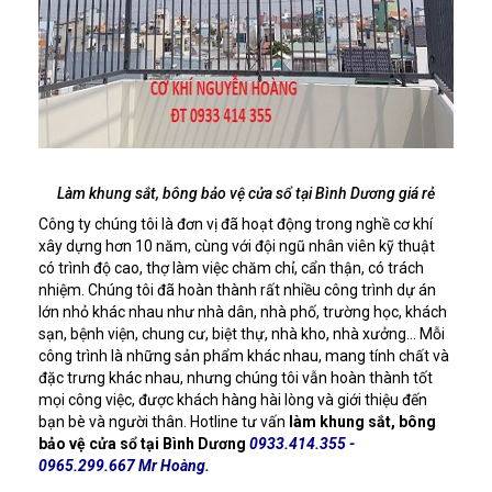
Làm khung sắt, bông bảo vệ cửa sổ tại Bình Dương giá rẻ
Công ty chúng tôi là đơn vị đã hoạt động trong nghề cơ khí
xây dựng hơn 10 năm, cùng với đội ngũ nhân viên kỹ thuật
có trình độ cao, thợ làm việc chăm chỉ, cẩn thận, có trách
nhiệm. Chúng tôi đã hoàn thành rất nhiều công trình dự án
lớn nhỏ khác nhau như nhà dân, nhà phố, trường học, khách
sạn, bệnh viện, chung cư, biệt thự, nhà kho, nhà xưởng... Mỗi
công trình là những sản phẩm khác nhau, mang tính chất và
đặc trưng khác nhau, nhưng chúng tôi vẫn hoàn thành tốt
mọi công việc, được khách hàng hài lòng và giới thiệu đến
bạn bè và người thân. Hotline tư vấn
làm khung sắt, bông
bảo vệ cửa sổ tại Bình Dương
0933.414.355 -
0965.299.667 Mr Hoàng.