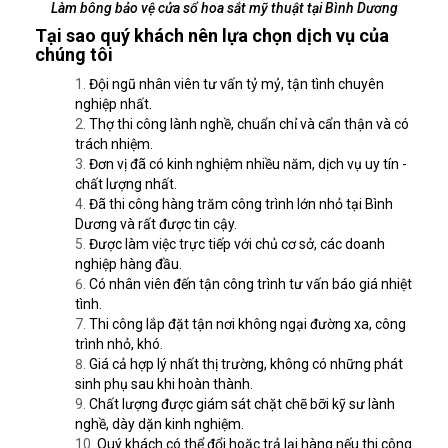
Làm bông bảo vệ cửa sổ hoa sắt mỹ thuật tại Bình Dương
Tại sao quý khách nên lựa chọn dịch vụ của
chúng tôi
Đội ngũ nhân viên tư vấn tỷ mỷ, tận tình chuyên
nghiệp nhất.
Thợ thi công lành nghề, chuẩn chỉ và cẩn thận và có
trách nhiệm.
Đơn vị đã có kinh nghiệm nhiều năm, dịch vụ uy tín -
chất lượng nhất.
Đã thi công hàng trăm công trình lớn nhỏ tại Bình
Dương và rất được tin cậy.
Được làm việc trực tiếp với chủ cơ sở, các doanh
nghiệp hàng đầu.
Có nhân viên đến tận công trình tư vấn báo giá nhiệt
tình.
Thi công lắp đặt tận nơi không ngại đường xa, công
trình nhỏ, khó.
Giá cả hợp lý nhất thị trường, không có những phát
sinh phụ sau khi hoàn thành.
Chất lượng được giám sát chặt chẽ bỡi kỹ sư lành
nghề, dày dặn kinh nghiệm.
Quý khách có thể đổi hoặc trả lại hàng nếu thi công