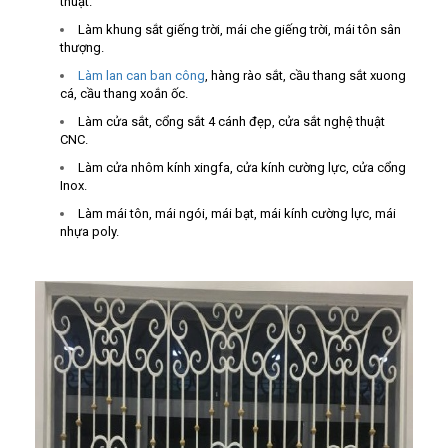
thuật.
Làm khung sắt giếng trời, mái che giếng trời, mái tôn sân
thượng.
Làm lan can ban công
, hàng rào sắt, cầu thang sắt xuong
cá, cầu thang xoắn ốc.
Làm cửa sắt, cổng sắt 4 cánh đẹp, cửa sắt nghệ thuật
CNC.
Làm cửa nhôm kính xingfa, cửa kính cường lực, cửa cổng
Inox.
Làm mái tôn, mái ngói, mái bạt, mái kính cường lực, mái
nhựa poly.