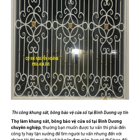
Thi công khung sắt, bông bảo vệ cửa sổ tại Bình Dương uy tín
Thợ làm khung sắt, bông bảo vệ cửa sổ tại Bình Dương
chuyên nghiệp
, t
hường bạn muốn được tư vấn thì phải đến
công ty hay tận xưởng để tìm người tư vấn nhưng đến với
chúng tôi thì mọi thứ sẽ trở nên đơn giản, bạn có thể trao đổi