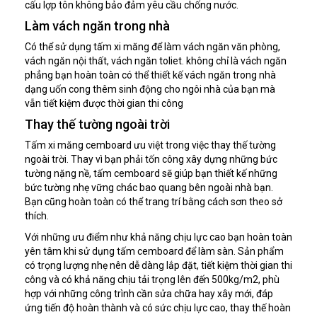
cấu lợp tôn không bảo đảm yêu cầu chống nước.
Làm vách ngăn trong nhà
Có thể sử dụng tấm xi măng để làm vách ngăn văn phòng,
vách ngăn nội thất, vách ngăn toliet. không chỉ là vách ngăn
phẳng bạn hoàn toàn có thể thiết kế vách ngăn trong nhà
dạng uốn cong thêm sinh động cho ngôi nhà của bạn mà
vẫn tiết kiệm được thời gian thi công
Thay thế tường ngoài trời
Tấm xi măng cemboard ưu việt trong việc thay thế tường
ngoài trời. Thay vì bạn phải tốn công xây dựng những bức
tường nặng nề, tấm cemboard sẽ giúp bạn thiết kế những
bức tường nhẹ vững chác bao quang bên ngoài nhà bạn.
Bạn cũng hoàn toàn có thể trang trí bằng cách sơn theo sở
thích.
Với những ưu điểm như khả năng chịu lực cao bạn hoàn toàn
yên tâm khi sử dụng tấm cemboard để làm sàn. Sản phẩm
có trọng lượng nhẹ nên dễ dàng lắp đặt, tiết kiệm thời gian thi
công và có khả năng chịu tải trọng lên đến 500kg/m2, phù
hợp với những công trình cần sửa chữa hay xây mới, đáp
ứng tiến độ hoàn thành và có sức chịu lực cao, thay thế hoàn