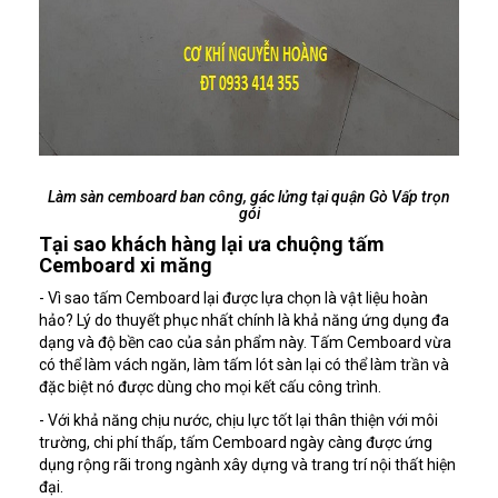
Làm sàn cemboard ban công, gác lửng tại quận Gò Vấp trọn
gói
Tại sao khách hàng lại ưa chuộng tấm
Cemboard xi măng
- Vì sao tấm Cemboard lại được lựa chọn là vật liệu hoàn
hảo? Lý do thuyết phục nhất chính là khả năng ứng dụng đa
dạng và độ bền cao của sản phẩm này. Tấm Cemboard vừa
có thể làm vách ngăn, làm tấm lót sàn lại có thể làm trần và
đặc biệt nó được dùng cho mọi kết cấu công trình.
- Với khả năng chịu nước, chịu lực tốt lại thân thiện với môi
trường, chi phí thấp, tấm Cemboard ngày càng được ứng
dụng rộng rãi trong ngành xây dựng và trang trí nội thất hiện
đại.