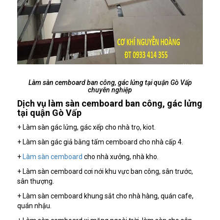
Làm sàn cemboard ban công, gác lửng tại quận Gò Vấp
chuyên nghiệp
Dịch vụ làm sàn cemboard ban công, gác lửng
tại quận Gò Vấp
+ Làm sàn gác lửng, gác xếp cho nhà trọ, kiot.
+ Làm sàn gác giả bằng tấm cemboard cho nhà cấp 4.
+
Làm sàn cemboard
cho nhà xưởng, nhà kho.
+ Làm sàn cemboard cơi nới khu vực ban công, sân trước,
sân thượng.
+ Làm sàn cemboard khung sắt cho nhà hàng, quán cafe,
quán nhậu.