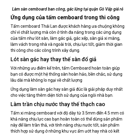
Làm sàn cemboard ban công, gác lửng tại quận Gò Vấp giá rẻ
Ứng dụng của tấm cemboard trong thi công
Tấm cemboard Thái Lan được khách hàng ưa chuộng không
chỉ vì chất lượng mà còn ở tính đa năng trong các ứng dụng
của tấm như lót sàn, làm gác giả, gác xếp, sàn giả xi măng,
làm vách trong nhà và ngoài trời, chịu lực tốt, giảm thời gian
thi công cho các công trình xây dựng.
Lót sàn gác hay thay thế sàn đổ giả
Với những ưu điểm kể trên, tấm Cemboard hoàn toàn giúp
bạn có được một hệ thống sàn hoàn hảo, bền chắc, sử dụng
lâu dài mà không lo ngại về chất lượng
Ứng dụng làm sàn gác hay sàn giả đúc là giải pháp duy nhất
cho việc tăng thêm diện tích sử dụng của ngôi nhà bạn.
Làm trần chịu nước thay thế thạch cao
Tấm xi măng cemboard với độ dày từ 3.5mm đến 4.5 mm có
khả năng chịu lực cao bạn hoàn toàn có thể dùng sản phẩm
này để làm trần thả, với tính năng chịu nước tốt, sản phẩm
thích hợp sử dụng ở những khu vực ẩm ướt hay nhà có kết