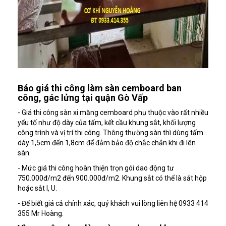
Báo giá thi công làm sàn cemboard ban
công, gác lửng tại quận Gò Vấp
- Giá thi công sàn xi măng cemboard phụ thuộc vào rất nhiều
yếu tố như độ dày của tấm, kết cầu khung sắt, khối lượng
công trình và vị trí thi công. Thông thường sàn thì dùng tấm
dày 1,5cm đến 1,8cm để đảm bảo độ chắc chắn khi đi lên
sàn.
- Mức giá thi công hoàn thiện trọn gói dao động tư
750.000đ/m2 đến 900.000đ/m2. Khung sắt có thể là sắt hộp
hoặc sắt I, U.
- Để biết giá cả chính xác, quý khách vui lòng liên hệ 0933 414
355 Mr Hoàng.