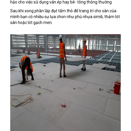
hảo cho việc sử dụng ván ép hay bê- tông thông thường.
Sau khi xong phần lắp đạt tấm thô để trang trí cho sàn của
mình bạn có nhiều sự lựa chon như phủ nhựa simili, thảm lót
sàn hoặc lót gạch men.