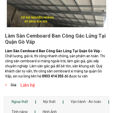
Làm Sàn Cemboard Ban Công Gác Lửng Tại
Quận Gò Vấp
Làm Sàn Cemboard Ban Công Gác Lửng Tại Quận Gò Vấp
-
Chất lượng, giá rẻ, thi công nhanh chóng, sản phẩm an toàn. Thi
công sàn cemboard xi măng ngoài trời, làm gác giả, gác xếp
chuyên nghiệp. Làm sàn gác giả đổ bê tôn, sàn khung sắt. Quý
khách cần tư vấn, thi công sàn cemboard xi măng tại quận Gò
Vấp, xin vui lòng liên hệ
0933 414 355
để được tư vấn
Liên hệ
Giá:
Ngoại thất
Nội thất
Vận hành - An toàn
Tính năng
Hình Ảnh