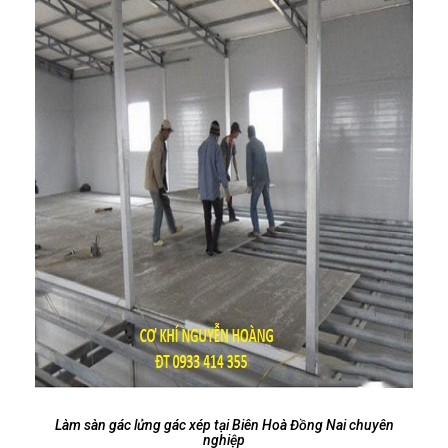
Làm sàn gác lửng gác xép tại Biên Hoà Đồng Nai chuyên
nghiệp