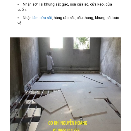
Nhận sơn lại khung sắt gác, sơn cửa sổ, cửa kéo, cửa
cuốn.
Nhận
làm cửa sắt
, hàng rào sắt, cầu thang, khung sắt bảo
vệ