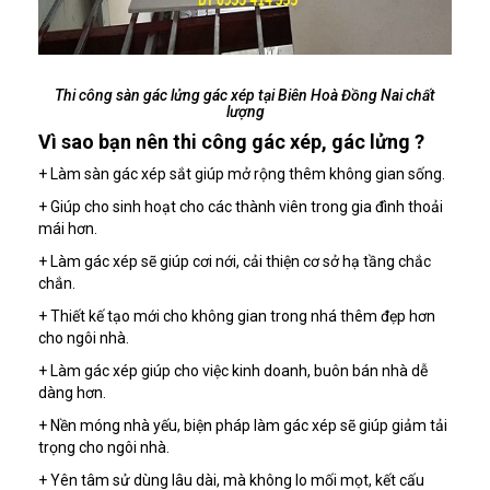
Thi công sàn gác lửng gác xép tại Biên Hoà Đồng Nai chất
lượng
Vì sao bạn nên thi công gác xép, gác lửng ?
+ Làm sàn gác xép sắt giúp mở rộng thêm không gian sống.
+ Giúp cho sinh hoạt cho các thành viên trong gia đình thoải
mái hơn.
+ Làm gác xép sẽ giúp cơi nới, cải thiện cơ sở hạ tầng chắc
chắn.
+ Thiết kế tạo mới cho không gian trong nhá thêm đẹp hơn
cho ngôi nhà.
+ Làm gác xép giúp cho việc kinh doanh, buôn bán nhà dễ
dàng hơn.
+ Nền móng nhà yếu, biện pháp làm gác xép sẽ giúp giảm tải
trọng cho ngôi nhà.
+ Yên tâm sử dùng lâu dài, mà không lo mối mọt, kết cấu