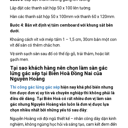
Lắp đặt các thanh sắt hộp 50 x 100 lên tường.
Hàn các thanh sắt hộp 50 x 100mm với thanh 60 x 120mm.
Bước 4: Bắn vít định vị tấm cemboard với khung sắt bên
dưới.
Khoảng cách vít với mép tấm 1 – 1,5 cm, 30cm bắn một con
vít để sàn có thêm chắc hơn.
Vệ sinh sạch sàn sau đố có thể ốp gỗ, trải thảm, hoặc lát
gạch men.
Tại sao khách hàng nên chọn làm sàn gác
lửng gác xép tại Biên Hoà Đồng Nai của
Nguyễn Hoàng
Thi công gác lửng gác xép
hiện nay khá phổ biến nhưng
tìm được đơn vị uy tín và chuyên nghiệp thì không phải là
điều dễ dàng. Tại Biên Hoà có rất nhiều đơn vị làm sàn
gác nhưng Nguyễn Hoàng vẫn luôn là đơn vị được lựa
chọn nhiều nhất bởi những yếu tố sau đây:
Nguyễn Hoàng với đội ngũ thiết kế – nhân công dày dặn kinh
nghiệm, không ngừng học hỏi và sáng tạo, cam kết đem đến