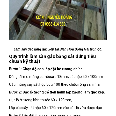
Làm sàn gác lửng gác xép tại Biên Hoà Đồng Nai trọn gói
Quy trình làm sàn gác bằng sắt đúng tiêu
chuẩn kỹ thuật
Bước 1: Chọn độ cao lắp đặt hệ xương chính.
Dùng tấm xi măng cemboard 18mm, sắt hộp 50 x 100mm.
Cắt những cây sắt hộp 50 x 100 theo chiều rộng sàn nhà.
Bước 2: Đục lỗ tường để tiến hành lắp xương làm gác xép.
Đục lỗ ở tường kích thước 60 x 120mm,
Lắp các cây sắt hộp 60 x 120mm vào các lỗ vừa được đục.
Bước 3
: Lắp đặt thanh xương gang lên tường.