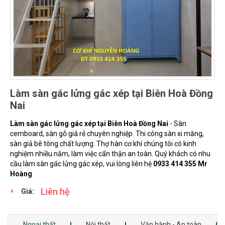
Làm sàn gác lửng gác xép tại Biên Hoà Đồng
Nai
Làm sàn gác lửng gác xép tại Biên Hoà Đồng Nai
- Sàn
cemboard, sàn gỗ giá rẻ chuyên nghiệp. Thi công sàn xi măng,
sàn giả bê tông chất lượng. Thợ hàn cơ khí chúng tôi có kinh
nghiệm nhiều năm, làm việc cẩn thận an toàn. Quý khách có nhu
cầu làm sàn gác lửng gác xép, vui lòng liên hệ
0933 414 355 Mr
Hoàng
Liên hệ
Giá:
Ngoại thất
Nội thất
Vận hành - An toàn