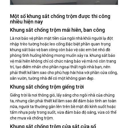
Một số khung sắt chống trộm được thi công
nhiều hiện nay
Khung sắt chống trộm mái hiên, ban công
Là nơi bảo vệ phần mặt tiền của ngôi nhà khỏi người lạ đột
nhập trèo tường hoặc leo cổng.Đặc biệt phần quan trọng
khung sắt bảo vệ ban công còn bảo vệ các em bé nhỏ đề
phòng tình huống không mong muốn xảy ra. khung sắt bảo
vệ mái hiên không chỉ có chức năng bảo vệ mà nó còn trang
trí, tạo điểm nhấn cho phần ngoại thất ngôi nhà bạn, nên
phải thiết kế làm sao cho phù hợp hài hòa với phần cửa cổng,
sân vườn, tường nhà để có một không gian đẹp.
Khung sắt chống trộm giếng trời
Giếng trời là nơi thông gió, lấy sáng cho ngôi nhà của chúng
ta, nhưng cần phải thiết kế làm sao để đảm bảo tính an toàn
nữa, người ta thường gắn lên trên bề mặt đó kính suốt hoặc
tấm nhựa poly trong suốt, vừa đảm bảo độ sáng, vừa có thể
che mưa và chống trộm.
Khung sắt chống trộm cửa sắt,cửa sổ