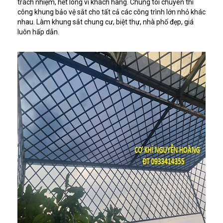
trách nhiệm, hết lòng vì khách hàng. Chúng tôi chuyên thi
công khung bảo vệ sắt cho tất cả các công trình lớn nhỏ khác
nhau. Làm khung sắt chung cư, biệt thự, nhà phố đẹp, giá
luôn hấp dẫn.