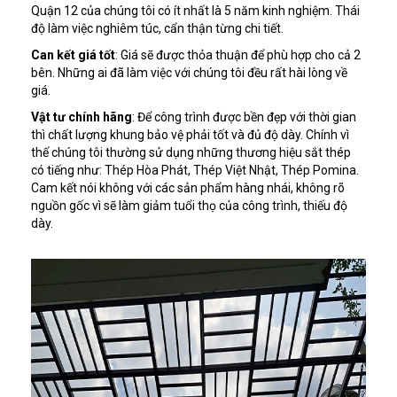
Quận 12 của chúng tôi có ít nhất là 5 năm kinh nghiệm. Thái
độ làm việc nghiêm túc, cẩn thận từng chi tiết.
Can kết giá tốt
: Giá sẽ được thỏa thuận để phù hợp cho cả 2
bên. Những ai đã làm việc với chúng tôi đều rất hài lòng về
giá.
Vật tư chính hãng
: Để công trình được bền đẹp với thời gian
thì chất lượng khung bảo vệ phải tốt và đủ độ dày. Chính vì
thế chúng tôi thường sử dụng những thương hiệu sắt thép
có tiếng như: Thép Hòa Phát, Thép Việt Nhật, Thép Pomina.
Cam kết nói không với các sản phẩm hàng nhái, không rõ
nguồn gốc vì sẽ làm giảm tuổi thọ của công trình, thiếu độ
dày.