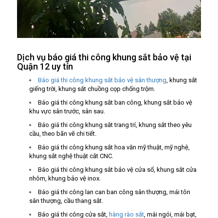
Dịch vụ báo giá thi công khung sắt bảo vệ tại
Quận 12 uy tín
Báo giá thi công khung sắt bảo vệ sân thượng
, khung sắt
giếng trời, khung sắt chuồng cọp chống trộm.
Báo giá thi công khung sắt ban công, khung sắt bảo vệ
khu vực sân trước, sân sau.
Báo giá thi công khung sắt trang trí, khung sắt theo yêu
cầu, theo bãn vẽ chi tiết.
Báo giá thi công khung sắt hoa văn mỹ thuật, mỹ nghệ,
khung sắt nghệ thuật cắt CNC.
Báo giá thi công khung sắt bảo vệ cửa sổ, khung sắt cửa
nhôm, khung bảo vệ inox.
Báo giá thi công lan can ban công sân thượng, mái tôn
sân thượng, cầu thang sắt.
Báo giá thi công cửa sắt,
hàng rào sắt
, mái ngói, mái bạt,