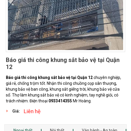
Báo giá thi công khung sắt bảo vệ tại Quận
12
Báo giá thi công khung sắt bảo vệ tại Quận 12
chuyên nghiệp,
giá rẻ, chống trộm tốt. Nhận thi công chuồng cọp sân thượng,
khung bảo vệ ban công, khung sắt giếng trời, khung bảo vệ cửa
sổ. Thợ làm khung sắt bảo vệ có kinh nghiệm, tay nghề giỏi, có
trách nhiệm. Điện thoại
0933414355
Mr Hoàng.
Liên hệ
Giá:
Ngoại thất
Nội thất
Vận hành - An toàn