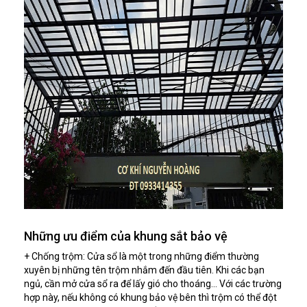
Những ưu điểm của khung sắt bảo vệ
+ Chống trộm: Cửa sổ là một trong những điểm thường
xuyên bị những tên trộm nhắm đến đầu tiên. Khi các bạn
ngủ, cần mở cửa sổ ra để lấy gió cho thoáng… Với các trường
hợp này, nếu không có khung bảo vệ bên thì trộm có thể đột