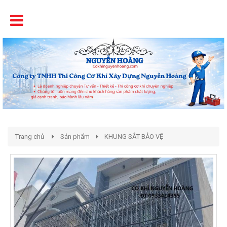
Tên
Chất Lượng - Uy Tín - Giá Cạnh Tranh
Trang chủ
Sản phẩm
KHUNG SẮT BẢO VỆ