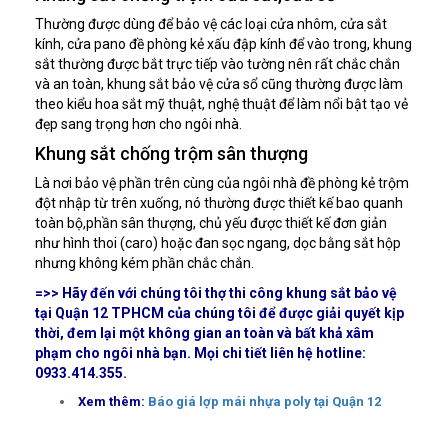
Thường được dùng để bảo vệ các loại cửa nhôm, cửa sắt
kính, cửa pano đề phòng kẻ xấu đập kính để vào trong, khung
sắt thường được bắt trực tiếp vào tường nên rất chắc chắn
và an toàn, khung sắt bảo vệ cửa sổ cũng thường được làm
theo kiểu hoa sắt mỹ thuật, nghệ thuật để làm nổi bật tạo vẻ
đẹp sang trọng hơn cho ngôi nhà.
Khung sắt chống trộm sân thượng
Là nơi bảo vệ phần trên cùng của ngôi nhà đề phòng kẻ trộm
đột nhập từ trên xuống, nó thường được thiết kế bao quanh
toàn bộ,phần sân thượng, chủ yếu được thiết kế đơn giản
như hình thoi (caro) hoặc đan sọc ngang, dọc bằng sắt hộp
nhưng không kém phần chắc chắn.
=>> Hãy đến với chúng tôi thợ thi công khung sắt bảo vệ
tại Quận 12 TPHCM của chúng tôi để được giải quyết kịp
thời, đem lại một không gian an toàn và bất khả xâm
phạm cho ngôi nhà bạn. Mọi chi tiết liên hệ hotline:
0933.414.355.
Xem thêm:
Báo giá lợp mái nhựa poly tại Quận 12