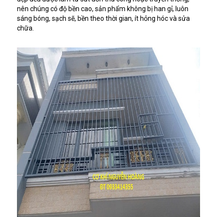
nên chúng có độ bền cao, sản phẩm không bị han gỉ, luôn
sáng bóng, sạch sẽ, bền theo thời gian, ít hỏng hóc và sửa
chữa.