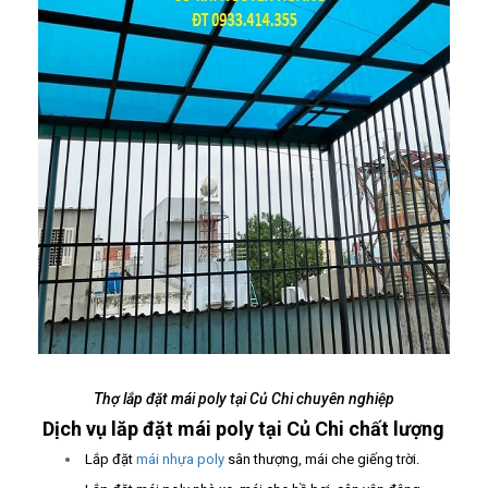
Thợ lắp đặt mái poly tại Củ Chi chuyên nghiệp
Dịch vụ lăp đặt mái poly tại Củ Chi chất lượng
Lắp đặt
mái nhựa poly
sân thượng, mái che giếng trời.