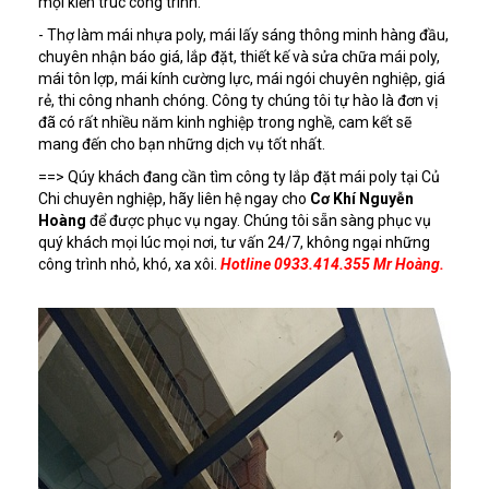
mọi kiến trúc công trình.
- Thợ làm mái nhựa poly, mái lấy sáng thông minh hàng đầu,
chuyên nhận báo giá, lắp đặt, thiết kế và sửa chữa mái poly,
mái tôn lợp, mái kính cường lực, mái ngói chuyên nghiệp, giá
rẻ, thi công nhanh chóng. Công ty chúng tôi tự hào là đơn vị
đã có rất nhiều năm kinh nghiệp trong nghề, cam kết sẽ
mang đến cho bạn những dịch vụ tốt nhất.
==> Qúy khách đang cần tìm công ty lắp đặt mái poly tại Củ
Chi chuyên nghiệp, hãy liên hệ ngay cho
Cơ Khí Nguyễn
Hoàng
để được phục vụ ngay. Chúng tôi sẵn sàng phục vụ
quý khách mọi lúc mọi nơi, tư vấn 24/7, không ngại những
công trình nhỏ, khó, xa xôi.
Hotline 0933.414.355 Mr Hoàng.