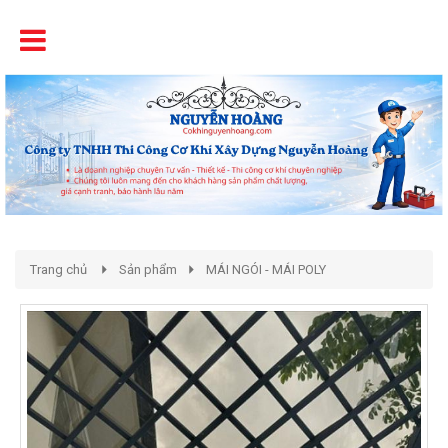
Tên
Chất Lượng - Uy Tín - Giá Cạnh Tranh
Trang chủ
Sản phẩm
MÁI NGÓI - MÁI POLY