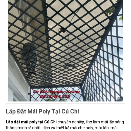
Lắp Đặt Mái Poly Tại Củ Chi
Lắp đặt mái poly tại Củ Chi
chuyên nghiệp, thợ làm mái lấy sáng
thông minh rẻ nhất, dịch vụ thiết kế mái che poly, mái tôn, mái