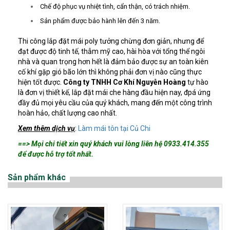
Chế độ phục vụ nhiệt tình, cẩn thận, có trách nhiệm.
Sản phẩm được bảo hành lên đến 3 năm.
Thi công lắp đặt mái poly tưởng chừng đơn giản, nhưng để
đạt được độ tinh tế, thẫm mỹ cao, hài hòa với tổng thể ngôi
nhà và quan trọng hơn hết là đảm bảo được sự an toàn kiên
cố khí gặp gió bão lớn thì không phải đơn vị nào cũng thực
hiện tốt được.
Công ty TNHH Cơ Khí Nguyễn Hoàng
tự hào
là đơn vị thiết kế, lắp đặt mái che hàng đầu hiện nay, đpá ứng
đầy đủ mọi yêu cầu của quý khách, mang đến một công trình
hoàn hảo, chất lượng cao nhất.
Xem thêm dịch vụ
:
Làm mái tôn tại Củ Chi
==> Mọi chi tiết xin quý khách vui lòng liên hệ 0933.414.355
để được hỗ trợ tốt nhất.
Sản phẩm khác