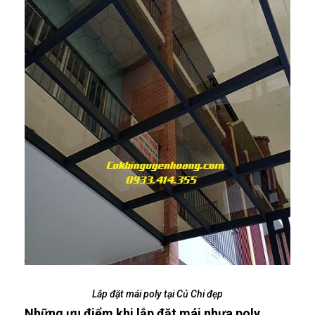
Lắp đặt mái poly tại Củ Chi đẹp
Những ưu điểm khi lắp đặt mái nhựa poly