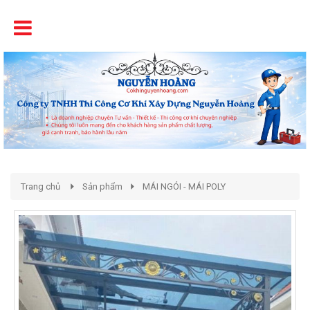
Tên
Chất Lượng - Uy Tín - Giá Cạnh Tranh
Trang chủ
Sản phẩm
MÁI NGÓI - MÁI POLY