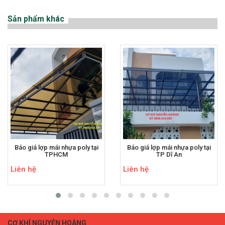
Sản phẩm khác
Báo giá lợp mái nhựa poly tại
Báo giá lợp mái nhựa poly tại
TPHCM
TP Dĩ An
Liên hệ
Liên hệ
CƠ KHÍ NGUYỄN HOÀNG