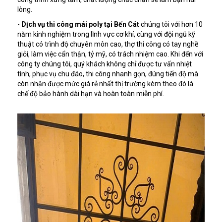
lòng.
-
Dịch vụ thi công mái poly tại Bến Cát
chúng tôi với hơn 10
năm kinh nghiệm trong lĩnh vực cơ khí, cùng với đội ngũ kỹ
thuật có trình độ chuyên môn cao, thợ thi công có tay nghề
giỏi, làm việc cẩn thận, tỷ mỹ, có trách nhiệm cao. Khi đến với
công ty chúng tôi, quý khách không chỉ được tư vấn nhiệt
tình, phục vụ chu đáo, thi công nhanh gọn, đúng tiến độ mà
còn nhận được mức giá rẻ nhất thị trường kèm theo đó là
chế độ bảo hành dài hạn và hoàn toàn miễn phí.