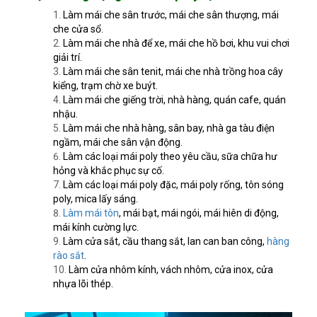
Làm mái che sân trước, mái che sân thượng, mái
che cửa sổ.
Làm mái che nhà để xe, mái che hồ bơi, khu vui chơi
giải trí.
Làm mái che sân tenit, mái che nhà trồng hoa cây
kiểng, trạm chờ xe buýt.
Làm mái che giếng trời, nhà hàng, quán cafe, quán
nhậu.
Làm mái che nhà hàng, sân bay, nhà ga tàu điện
ngầm, mái che sân vận động.
Làm các loại mái poly theo yêu cầu, sữa chữa hư
hỏng và khắc phục sự cố.
Làm các loại mái poly đặc, mái poly rống, tôn sóng
poly, mica lấy sáng.
Làm mái tôn
, mái bạt, mái ngói, mái hiên di động,
mái kính cường lực.
Làm cửa sắt, cầu thang sắt, lan can ban công,
hàng
rào sắt
.
Làm cửa nhôm kính, vách nhôm, cửa inox, cửa
nhựa lõi thép.