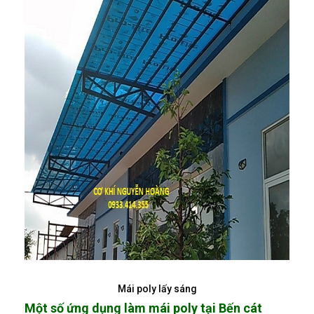
Mái poly lấy sáng
Một số ứng dụng làm mái poly tại Bến cát