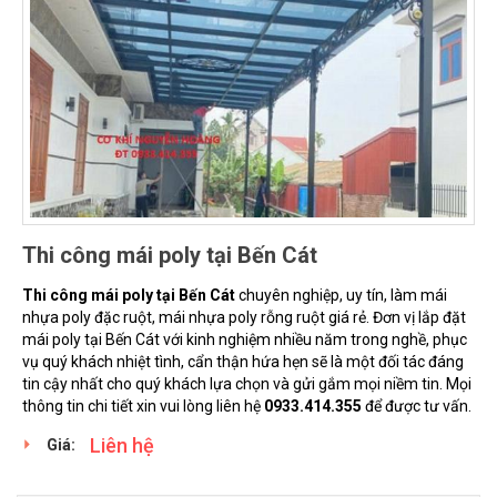
Thi công mái poly tại Bến Cát
Thi công mái poly tại Bến Cát
chuyên nghiệp, uy tín, làm mái
nhựa poly đặc ruột, mái nhựa poly rỗng ruột giá rẻ. Đơn vị lắp đặt
mái poly tại Bến Cát với kinh nghiệm nhiều năm trong nghề, phục
vụ quý khách nhiệt tình, cẩn thận hứa hẹn sẽ là một đối tác đáng
tin cậy nhất cho quý khách lựa chọn và gửi gắm mọi niềm tin. Mọi
thông tin chi tiết xin vui lòng liên hệ
0933.414.355
để được tư vấn.
Liên hệ
Giá: