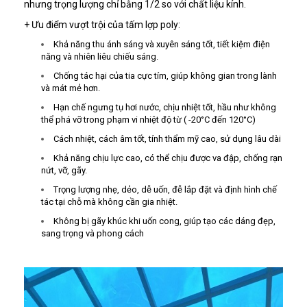
nhưng trọng lượng chỉ bằng 1/2 so với chất liệu kính.
+ Ưu điểm vượt trội của tấm lợp poly:
Khả năng thu ánh sáng và xuyên sáng tốt, tiết kiệm điện
năng và nhiên liêu chiếu sáng.
Chống tác hại của tia cực tím, giúp không gian trong lành
và mát mẻ hơn.
Hạn chế ngưng tụ hơi nước, chịu nhiệt tốt, hầu như không
thể phá vỡ trong phạm vi nhiệt độ từ ( -20°C đến 120°C)
Cách nhiệt, cách âm tốt, tính thẩm mỹ cao, sử dụng lâu dài
Khả năng chịu lực cao, có thể chịu được va đập, chống rạn
nứt, vỡ, gãy.
Trọng lượng nhẹ, dẻo, dễ uốn, đễ lắp đặt và định hình chế
tác tại chỗ mà không cần gia nhiệt.
Không bị gãy khúc khi uốn cong, giúp tạo các dáng đẹp,
sang trọng và phong cách