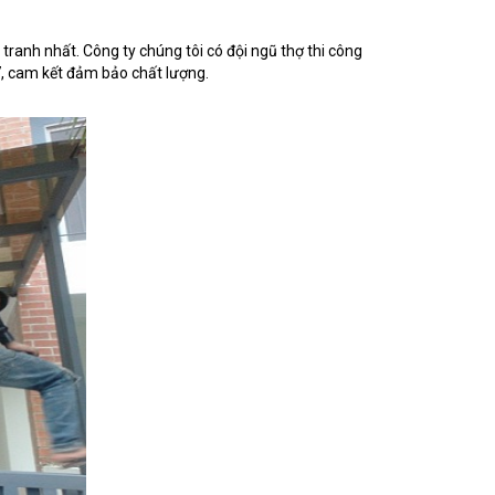
ranh nhất. Công ty chúng tôi có đội ngũ thợ thi công
7, cam kết đảm bảo chất lượng.