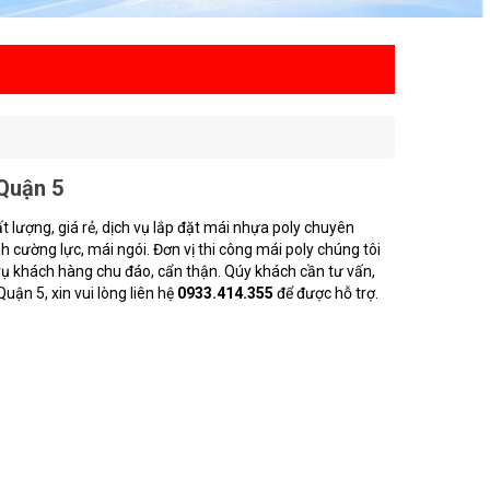
 Quận 5
t lượng, giá rẻ, dịch vụ lắp đặt mái nhựa poly chuyên
h cường lực, mái ngói. Đơn vị thi công mái poly chúng tôi
ụ khách hàng chu đáo, cẩn thận. Qúy khách cần tư vấn,
Quận 5, xin vui lòng liên hệ
0933.414.355
để được hỗ trợ.