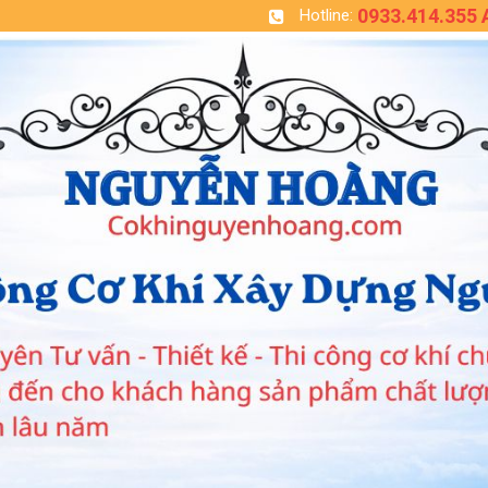
0933.414.355
Hotline: