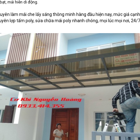
bạt, mái hiên di động.
huyên làm mái che lấy sáng thông minh hàng đầu hiện nay, mức giá cạnh t
huyên lợp tấm poly, sửa chữa mái poly nhanh chóng, mọi lúc mọi nơi, 24/