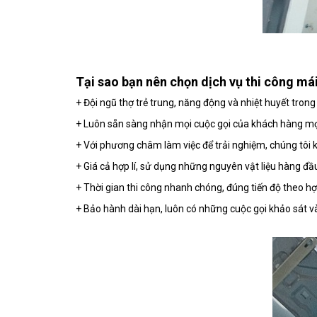
Tại sao bạn nên chọn dịch vụ thi công mái
+ Đội ngũ thợ trẻ trung, năng động và nhiệt huyết tron
+ Luôn sẵn sàng nhận mọi cuộc gọi của khách hàng mọi l
+ Với phương châm làm việc để trải nghiệm, chúng tôi 
+ Giá cả hợp lí, sử dụng những nguyên vật liệu hàng đầ
+ Thời gian thi công nhanh chóng, đúng tiến độ theo h
+ Bảo hành dài hạn, luôn có những cuộc gọi khảo sát v