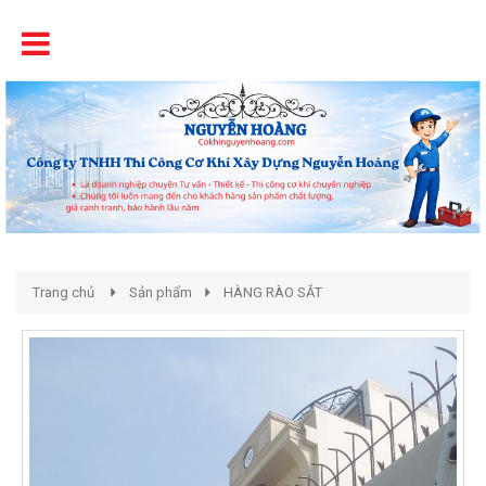
Tên
Chất Lượng - Uy Tín - Giá Cạnh Tranh
Trang chủ
Sản phẩm
HÀNG RÀO SẮT