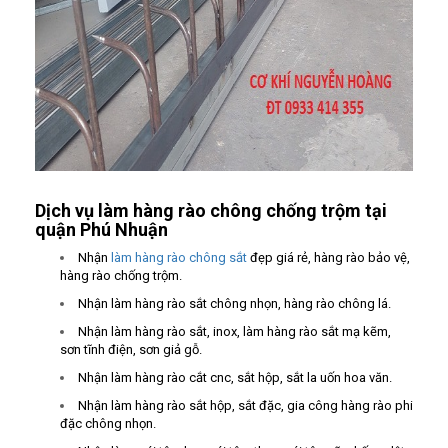
Dịch vụ làm hàng rào chông chống trộm tại
quận Phú Nhuận
Nhận
làm hàng rào chông sắt
đẹp giá rẻ, hàng rào bảo vệ,
hàng rào chống trộm.
Nhận làm hàng rào sắt chông nhọn, hàng rào chông lá.
Nhận làm hàng rào sắt, inox, làm hàng rào sắt mạ kẽm,
sơn tĩnh điện, sơn giả gỗ.
Nhận làm hàng rào cắt cnc, sắt hộp, sắt la uốn hoa văn.
Nhận làm hàng rào sắt hộp, sắt đặc, gia công hàng rào phi
đặc chông nhọn.