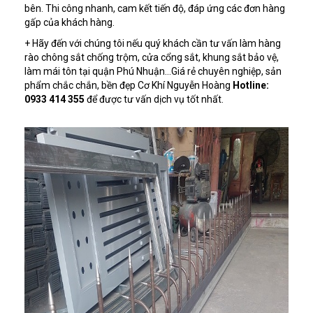
bên. Thi công nhanh, cam kết tiến độ, đáp ứng các đơn hàng
gấp của khách hàng.
+ Hãy đến với chúng tôi nếu quý khách cần tư vấn làm hàng
rào chông sắt chống trộm, cửa cổng sắt, khung sắt bảo vệ,
làm mái tôn tại quận Phú Nhuận…Giá rẻ chuyên nghiệp, sản
phẩm chắc chắn, bền đẹp Cơ Khí Nguyễn Hoàng
Hotline:
0933 414 355
để được tư vấn dịch vụ tốt nhất.