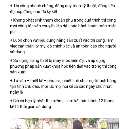
+ Thi công nhanh chóng, đúng quy trình kỹ thuật, đúng tiến
độ hợp đồng như đã ký kết.
+ Không phát sinh thêm khoản phụ trong quá trình thi công,
mọi công tác vận chuyển, lắp đặt, bảo hành hoàn toàn miễn
phí.
+ Luôn chọn vật liệu đúng hãng sản xuất vào thi công, làm
việc cẩn thận, tỷ mỹ, độ chính xác và an toàn cao cho người
sử dụng.
+ Sử dụng trang thiết bị máy móc hiện đại và áp dụng
phương pháp sản xuất khoa học tiên tiến vào trong thi công,
sản xuất.
+ Tư vấn – thiết kế – phục vụ nhiệt tình cho mọi khách hàng
tận tình chu đáo, mọi lúc mọi nơi kể cả các ngày chủ nhật,
ngày lễ.
+ Giá cả hợp lý nhất thị trường, cam kết bảo hành 12 tháng
kể từ thời gian sử dụng.