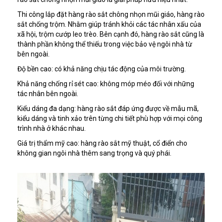
Thi công lắp đặt hàng rào sắt chông nhọn mũi giáo, hàng rào
sắt chống trộm. Nhằm giúp tránh khỏi các tác nhân xấu của
xã hội, trộm cướp leo trèo. Bên cạnh đó, hàng rào sắt cũng là
thành phần không thể thiếu trong việc bảo vệ ngôi nhà từ
bên ngoài.
Độ bền cao: có khả năng chịu tác động của môi trường.
Khả năng chống rỉ sét cao: không móp méo đối với những
tác nhân bên ngoài.
Kiểu dáng đa dạng: hàng rào sắt đáp ứng được về mẫu mã,
kiểu dáng và tinh xảo trên từng chi tiết phù hợp với mọi công
trình nhà ở khác nhau.
Giá trị thẩm mỹ cao: hàng rào sắt mỹ thuật, cổ điển cho
không gian ngôi nhà thêm sang trọng và quý phái.