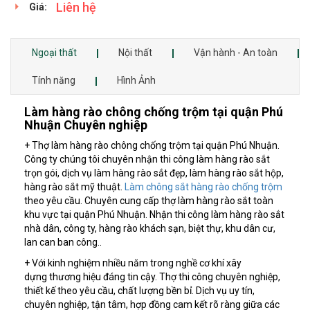
Liên hệ
Giá:
Ngoại thất
Nội thất
Vận hành - An toàn
Tính năng
Hình Ảnh
Làm hàng rào chông chống trộm tại quận Phú
Nhuận Chuyên nghiệp
+ Thợ làm hàng rào chông chống trộm tại quận Phú Nhuận.
Công ty chúng tôi chuyên nhận thi công làm hàng rào sắt
trọn gói, dịch vụ làm hàng rào sắt đẹp, làm hàng rào sắt hộp,
hàng rào sắt mỹ thuật.
Làm chông sắt hàng rào chống trộm
theo yêu cầu. Chuyên cung cấp thợ làm hàng rào sắt toàn
khu vực tại quận Phú Nhuận. Nhận thi công làm hàng rào sắt
nhà dân, công ty, hàng rào khách sạn, biệt thự, khu dân cư,
lan can ban công..
+ Với kinh nghiệm nhiều năm trong nghề cơ khí xây
dựng thương hiệu đáng tin cậy. Thợ thi công chuyên nghiệp,
thiết kế theo yêu cầu, chất lượng bền bỉ. Dịch vụ uy tín,
chuyên nghiệp, tận tâm, hợp đồng cam kết rõ ràng giữa các