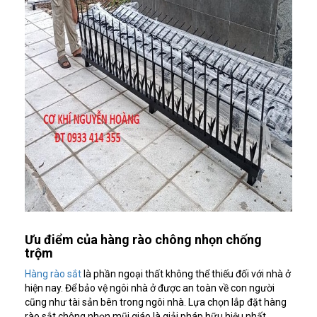
Ưu điểm của hàng rào chông nhọn chống
trộm
Hàng rào sắt
là phần ngoại thất không thể thiếu đối với nhà ở
hiện nay. Để bảo vệ ngôi nhà ở được an toàn về con người
cũng như tài sản bên trong ngôi nhà. Lựa chọn lắp đặt hàng
rào sắt chông nhọn mũi giáo là giải pháp hữu hiệu nhất.