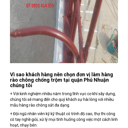
Vì sao khách hàng nên chọn đơn vị làm hàng
rào chông chống trộm tại quận Phú Nhuận
chúng tôi
+ Với kinh nghiệm nhiều năm trong lĩnh vực cơ khí xây dựng,
chúng tôi sẽ mang đến cho quý khách sự hài lòng với nhiều
mẫu hàng rào chông sắt đa dạng.
+ Đội ngũ nhân viên kỹ kỹ thuật có trình độ cao, thợ thi công
có tay nghề giỏi, xử lý mọi tình huống công việc một cách linh
hoạt, nhạy bén.