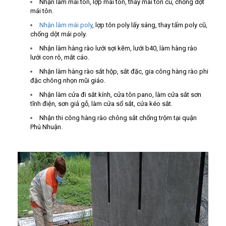
Nhận làm mái tôn, lợp mái tôn, thay mái tôn cũ, chống dột
mái tôn.
Nhận làm mái poly
, lợp tôn poly lấy sáng, thay tấm poly cũ,
chống dột mái poly.
Nhận làm hàng rào lưới sợi kẽm, lưới b40, làm hàng rào
lưới con rô, mắt cáo.
Nhận làm hàng rào sắt hộp, sắt đặc, gia công hàng rào phi
đặc chông nhọn mũi giáo.
Nhận làm cửa đi sắt kính, cửa tôn pano, làm cửa sắt sơn
tĩnh điện, sơn giả gỗ, làm cửa sổ sắt, cửa kéo sắt.
Nhận thi công hàng rào chông sắt chống trộm tại quận
Phú Nhuận.