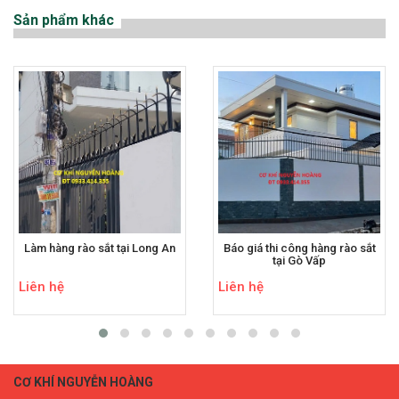
Sản phẩm khác
Làm hàng rào sắt tại Long An
Báo giá thi công hàng rào sắt
tại Gò Vấp
Liên hệ
Liên hệ
CƠ KHÍ NGUYỄN HOÀNG